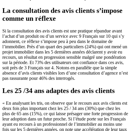
La consultation des avis clients s’impose
comme un réflexe
Si la consultation des avis clients est une pratique répandue avant
l’achat d’un produit ou d’un service avec 9 Français sur 10 qui s’y
adonnent, ce réflexe s’impose peu à peu dans le domaine de
l’immobilier. Près d’un quart des particuliers (24%) qui ont mené un
projet immobilier dans les 5 dernières années déclarent y avoir eu
recours, un résultat en progression sensible malgré une pondération
sur la période. Et 73% des utilisateurs ont confiance dans ces avis,
soit près de 3 Français sur 4. Notons en parallèle que la simple
absence d’avis clients visibles lors d’une consultation d’agence n’est
pas rassurante pour 46% des interrogés.
Les 25 /34 ans adaptes des avis clients
« En analysant les tris, on observe que le recours aux avis clients est
deux fois plus important chez les 25 / 34 ans (30%) que chez les
plus de 65 ans (15%), ce qui laisse présager une forte progression de
leur adoption dans un futur proche. Si l’étude porte sur les Français
ayant eu recours à un professionnel de l’immobilier au moins une
fois sur les 5 dernières années, on note une accélération de leur taux