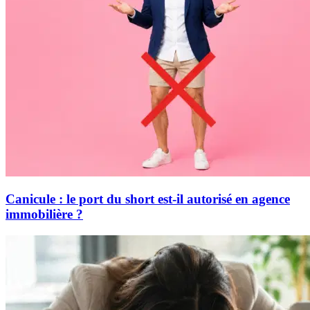
Canicule : le port du short est-il autorisé en agence
immobilière ?