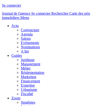
Se connecter
Journal de l'agence
Se connecter
Rechercher
Carte des prix
immobiliers
Menu
Actu
Conjoncture
Agenda
Salons
Evénements
Nominations
A lire
Guides
Juridique
Management
Métier
Réglementation
Marketing
Financement
Expertise
Urbanisme
Fiscalité
Zoom
Stratégies