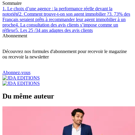
Sommaire
1. Le choix d’une agence : la performance réelle devant la
notoriété
2. Comment trouve-t-on son agent immobilier ?
3. 73% des
Français seraient prêts à recommander leur agent immobilier à un
proche
4. La consultation des avis clients s’impose comme un
réflexe
5. Les 25 /34 ans adaptes des avis clients
Abonnement
Découvrez nos formules d'abonnement pour recevoir le magazine
ou recevoir la newsletter
Abonnez-vous
Du même auteur