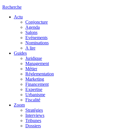
Recherche
Actu
Conjoncture
Agenda
Salons
Evénements
Nominations
A lire
Guides
Juridique
Management
Métier
Réglementation
Marketing
Financement
Expertise
Urbanisme
Fiscalité
Zoom
Stratégies
Interviews
Tribunes
Dossiers