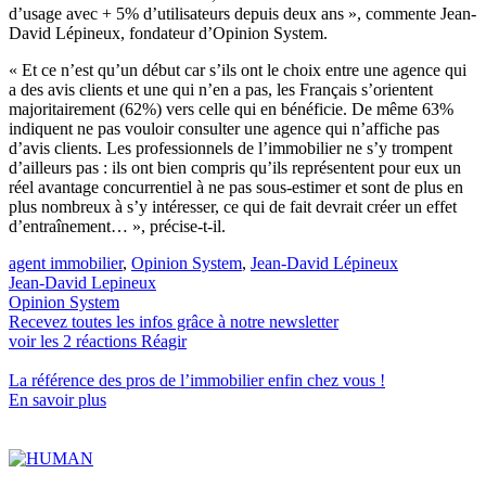
d’usage avec + 5% d’utilisateurs depuis deux ans », commente Jean-
David Lépineux, fondateur d’Opinion System.
« Et ce n’est qu’un début car s’ils ont le choix entre une agence qui
a des avis clients et une qui n’en a pas, les Français s’orientent
majoritairement (62%) vers celle qui en bénéficie. De même 63%
indiquent ne pas vouloir consulter une agence qui n’affiche pas
d’avis clients. Les professionnels de l’immobilier ne s’y trompent
d’ailleurs pas : ils ont bien compris qu’ils représentent pour eux un
réel avantage concurrentiel à ne pas sous-estimer et sont de plus en
plus nombreux à s’y intéresser, ce qui de fait devrait créer un effet
d’entraînement… », précise-t-il.
agent immobilier
,
Opinion System
,
Jean-David Lépineux
Jean-David Lepineux
Opinion System
Recevez toutes les infos grâce à notre newsletter
voir les
2
réactions
Réagir
La référence
des pros de l’immobilier
enfin chez vous !
En savoir plus