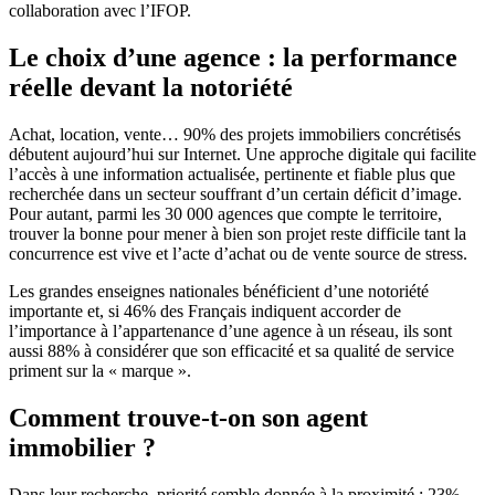
collaboration avec l’IFOP.
Le choix d’une agence : la performance
réelle devant la notoriété
Achat, location, vente… 90% des projets immobiliers concrétisés
débutent aujourd’hui sur Internet. Une approche digitale qui facilite
l’accès à une information actualisée, pertinente et fiable plus que
recherchée dans un secteur souffrant d’un certain déficit d’image.
Pour autant, parmi les 30 000 agences que compte le territoire,
trouver la bonne pour mener à bien son projet reste difficile tant la
concurrence est vive et l’acte d’achat ou de vente source de stress.
Les grandes enseignes nationales bénéficient d’une notoriété
importante et, si 46% des Français indiquent accorder de
l’importance à l’appartenance d’une agence à un réseau, ils sont
aussi 88% à considérer que son efficacité et sa qualité de service
priment sur la « marque ».
Comment trouve-t-on son agent
immobilier ?
Dans leur recherche, priorité semble donnée à la proximité : 23%