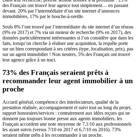
des Français ont trouvé leur agence tout simplement… en passant
devant. 20% par l’intermédiaire d’un site internet d’annonces
immobilières, 17% par le bouche-à-oreille.
Seuls 8% l’ont trouvé par l’intermédiaire du site internet d’un réseau
(9% en 2017) et 7% via un moteur de recherche (9% en 2017), des
données particulièrement intéressantes si l’on considère que dans les
faits, lorsqu’on cherche à réaliser une acquisition, la requête porte
sur un bien correspondant à ses critères (type, localisation, prix), pas
sur un agent immobilier ! Non neutres, 5% des Français ont trouvé
leur agence grâce à un tract.
73% des Français seraient prêts à
recommander leur agent immobilier à un
proche
Accueil général, compétence des interlocuteurs, qualité de la
prestation réalisée, accompagnement et suivi tout au long du projet,
rapport honoraires/services : contrairement aux idées reçues qui ne
donnent pas toujours bonne presse aux agents immobiliers, les
Français accordent une note moyenne de 7,1/10 aux professionnels
les ayant suivis (versus 7/10 en 2017 et 6,7/10 en 2016). 73%
seraient même prêts à les recommander à un proche.