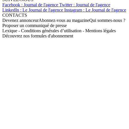
Facebook : Journal de l'agence
Twitter : Journal de l'agence
LinkedIn : Le Journal de l'agence
Instagram : Le Journal de l'agence
CONTACTS
Devenez annonceur
Abonnez-vous au magazine
Qui sommes-nous ?
Proposer un communiqué de presse
Lexique
-
Conditions générales d’utilisation
-
Mentions légales
Découvrez nos formules d'abonnement