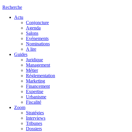
Recherche
Actu
Conjoncture
Agenda
Salons
Evénements
Nominations
A lire
Guides
Juridique
Management
Métier
Réglementation
Marketing
Financement
Expertise
Urbanisme
Fiscalité
Zoom
Stratégies
Interviews
Tribunes
Dossiers