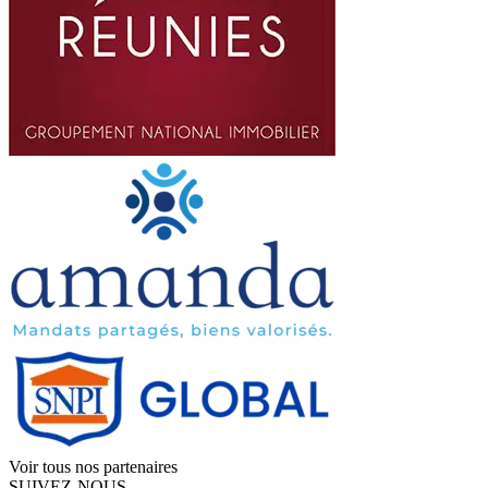
Voir tous nos partenaires
SUIVEZ-NOUS