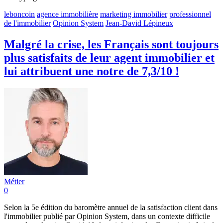
leboncoin
agence immobilière
marketing immobilier
professionnel
de l'immobilier
Opinion System
Jean-David Lépineux
Malgré la crise, les Français sont toujours
plus satisfaits de leur agent immobilier et
lui attribuent une notre de 7,3/10 !
Métier
0
Selon la 5e édition du baromètre annuel de la satisfaction client dans
l'immobilier publié par Opinion System, dans un contexte difficile