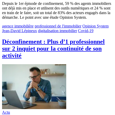
Depuis le 1er épisode de confinement, 59 % des agents immobiliers
ont déjà mis en place et utilisent des outils numériques et 24 % sont
en train de le faire, soit un total de 83% des acteurs engagés dans la
démarche. Le point avec une étude Opinion System.
agence immobilière
professionnel de l'immobilier
Opinion System
Jean-David Lépineux
digitalisation immobilier
Covid-19
Déconfinement : Plus d’1 professionnel
sur 2 inquiet pour la continuité de son
activité
Actu