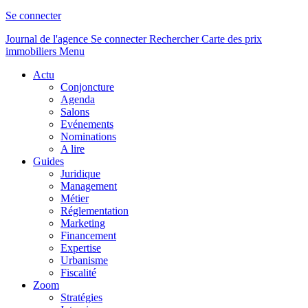
Se connecter
Journal de l'agence
Se connecter
Rechercher
Carte des prix
immobiliers
Menu
Actu
Conjoncture
Agenda
Salons
Evénements
Nominations
A lire
Guides
Juridique
Management
Métier
Réglementation
Marketing
Financement
Expertise
Urbanisme
Fiscalité
Zoom
Stratégies