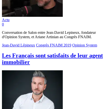
Actu
0
Conversation de Salon entre Jean-David Lepineux, fondateur
d'Opinion System, et Ariane Artinian au Congrès FNAIM.
Jean-David Lépineux
Congrès FNAIM 2019
Opinion System
Les Français sont satisfaits de leur agent
immobilier