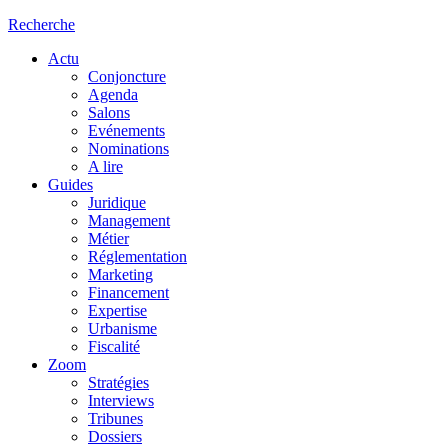
Recherche
Actu
Conjoncture
Agenda
Salons
Evénements
Nominations
A lire
Guides
Juridique
Management
Métier
Réglementation
Marketing
Financement
Expertise
Urbanisme
Fiscalité
Zoom
Stratégies
Interviews
Tribunes
Dossiers