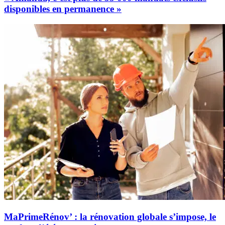
disponibles en permanence »
MaPrimeRénov’ : la rénovation globale s’impose, le