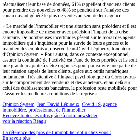
réactualisent leur base de données, 61% rappellent d’anciens clients
pour prendre des nouvelles et 48% se penchent sur l’analyse des
canaux ayant généré le plus de ventes au sein de leur agence.
« Le marché de l’immobilier vit une situation sans précédent et il est
encore impossible de mesurer avec précision l’impact de la crise
sanitaire. De nombreuses incertitudes pèsent sur le moral des agents
immobiliers qui s’inquiètent pour la survie de leurs agences et le
maintien des emplois », observe Jean-David Lépineux, fondateur
d’Opinion System. « Pour autant, dans ce contexte exceptionnel,
assurer la continuité de l’activité est l’une de leurs priorités et ils sont
une grande majorité à s’être organisés pour poursuivre une partie de
leur mission auprès de leurs clients, grâce aux outils numériques
notamment. Très attentive à l’impact psychologique du Coronavirus
sur le comportement des vendeurs et des acheteurs, et au-delà sur
celui des établissements bancaires, la profession reste mobilisée pour
s’assurer les meilleures conditions de la reprise ».
Opinion System
,
Jean-David Lépineux
,
Covid-19
,
agence
immobilière
,
professionnel de l'immobilier
Recevez toutes les infos grâce à notre newsletter
voir la réaction
Réagir
La référence
des pros de l’immobilier
enfin chez vous !
En savoir plus