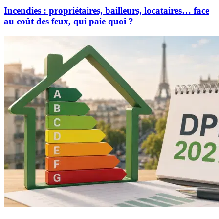
Incendies : propriétaires, bailleurs, locataires… face
au coût des feux, qui paie quoi ?