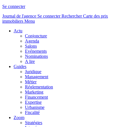
Se connecter
Journal de l'agence
Se connecter
Rechercher
Carte des prix
immobiliers
Menu
Actu
Conjoncture
Agenda
Salons
Evénements
Nominations
A lire
Guides
Juridique
Management
Métier
Réglementation
Marketing
Financement
Expertise
Urbanisme
Fiscalité
Zoom
Stratégies