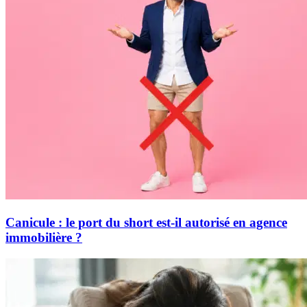
Canicule : le port du short est-il autorisé en agence
immobilière ?