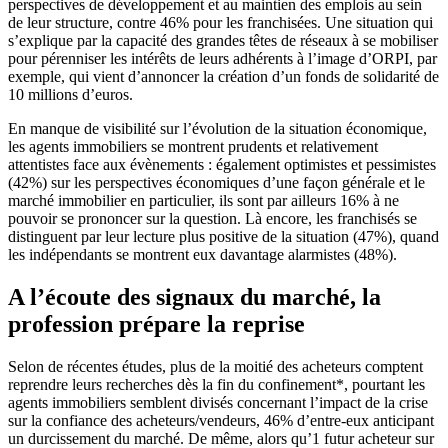
perspectives de développement et au maintien des emplois au sein
de leur structure, contre 46% pour les franchisées. Une situation qui
s’explique par la capacité des grandes têtes de réseaux à se mobiliser
pour pérenniser les intérêts de leurs adhérents à l’image d’ORPI, par
exemple, qui vient d’annoncer la création d’un fonds de solidarité de
10 millions d’euros.
En manque de visibilité sur l’évolution de la situation économique,
les agents immobiliers se montrent prudents et relativement
attentistes face aux évènements : également optimistes et pessimistes
(42%) sur les perspectives économiques d’une façon générale et le
marché immobilier en particulier, ils sont par ailleurs 16% à ne
pouvoir se prononcer sur la question. Là encore, les franchisés se
distinguent par leur lecture plus positive de la situation (47%), quand
les indépendants se montrent eux davantage alarmistes (48%).
A l’écoute des signaux du marché, la
profession prépare la reprise
Selon de récentes études, plus de la moitié des acheteurs comptent
reprendre leurs recherches dès la fin du confinement*, pourtant les
agents immobiliers semblent divisés concernant l’impact de la crise
sur la confiance des acheteurs/vendeurs, 46% d’entre-eux anticipant
un durcissement du marché. De même, alors qu’1 futur acheteur sur