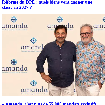
Réforme du DPE : quels biens vont gagner une
classe en 2027 ?
« Amanda, c’est plus de 55 000 mandats exclusifs