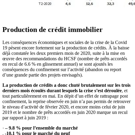
Production de crédit immobilier
Les conséquences économiques et sociales de la crise de la Covid
19 pèsent encore fortement sur la production de
crédits
. À la baisse
déjà constatée les deux premiers mois de 2020, suite à la mise en
œuvre des recommandations du HCSF (nombre de prêts accordés
en recul de 6.6 % en glissement annuel) se sont ajoutés les
conséquences du confinement sur l’activité (abandon ou report
d’une grande partie des projets envisagés).
La production de
crédits
a donc chuté brutalement sur les trois
derniers mois écoulés durant lesquels la crise s’est déroulée
, et
tout particulièrement en mai. En dépit d’un effet de rattrapage post
confinement, la reprise observée en juin n’a pas permis de retrouver
le niveau d’activité de février 2020, et encore moins celui de juin
2019 et le nombre de prêts accordés en juin 2020 marque un recul
par rapport à juin 2019 :
·
– 9.8 % pour l’ensemble du marché
.
-10.1
% pour le marché du neuf