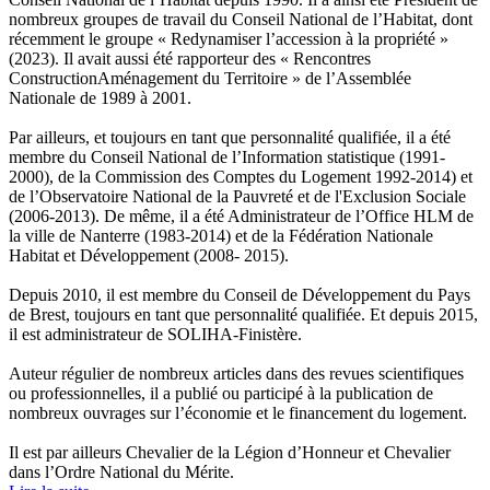
nombreux groupes de travail du Conseil National de l’Habitat, dont
récemment le groupe « Redynamiser l’accession à la propriété »
(2023). Il avait aussi été rapporteur des « Rencontres
ConstructionAménagement du Territoire » de l’Assemblée
Nationale de 1989 à 2001.
Par ailleurs, et toujours en tant que personnalité qualifiée, il a été
membre du Conseil National de l’Information statistique (1991-
2000), de la Commission des Comptes du Logement 1992-2014) et
de l’Observatoire National de la Pauvreté et de l'Exclusion Sociale
(2006-2013). De même, il a été Administrateur de l’Office HLM de
la ville de Nanterre (1983-2014) et de la Fédération Nationale
Habitat et Développement (2008- 2015).
Depuis 2010, il est membre du Conseil de Développement du Pays
de Brest, toujours en tant que personnalité qualifiée. Et depuis 2015,
il est administrateur de SOLIHA-Finistère.
Auteur régulier de nombreux articles dans des revues scientifiques
ou professionnelles, il a publié ou participé à la publication de
nombreux ouvrages sur l’économie et le financement du logement.
Il est par ailleurs Chevalier de la Légion d’Honneur et Chevalier
dans l’Ordre National du Mérite.