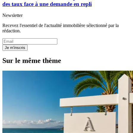
des taux face à une demande en repli
Newsletter
Recevez l'essentiel de l'actualité immobilière sélectionné par la
rédaction.
Je m'inscris
Sur le même thème