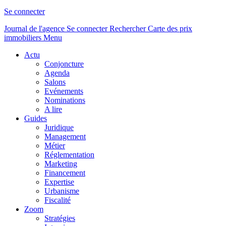
Se connecter
Journal de l'agence
Se connecter
Rechercher
Carte des prix
immobiliers
Menu
Actu
Conjoncture
Agenda
Salons
Evénements
Nominations
A lire
Guides
Juridique
Management
Métier
Réglementation
Marketing
Financement
Expertise
Urbanisme
Fiscalité
Zoom
Stratégies