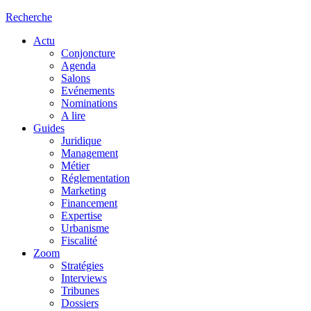
Recherche
Actu
Conjoncture
Agenda
Salons
Evénements
Nominations
A lire
Guides
Juridique
Management
Métier
Réglementation
Marketing
Financement
Expertise
Urbanisme
Fiscalité
Zoom
Stratégies
Interviews
Tribunes
Dossiers