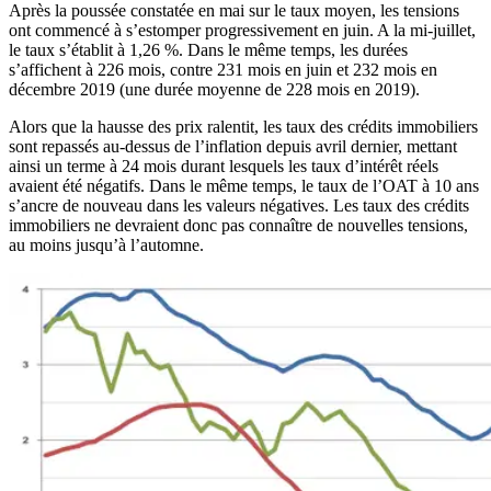
Après la poussée constatée en mai sur le taux moyen, les tensions
ont commencé à s’estomper progressivement en juin. A la mi-juillet,
le taux s’établit à 1,26 %. Dans le même temps, les durées
s’affichent à 226 mois, contre 231 mois en juin et 232 mois en
décembre 2019 (une durée moyenne de 228 mois en 2019).
Alors que la hausse des prix ralentit, les taux des crédits immobiliers
sont repassés au-dessus de l’inflation depuis avril dernier, mettant
ainsi un terme à 24 mois durant lesquels les taux d’intérêt réels
avaient été négatifs. Dans le même temps, le taux de l’OAT à 10 ans
s’ancre de nouveau dans les valeurs négatives. Les taux des crédits
immobiliers ne devraient donc pas connaître de nouvelles tensions,
au moins jusqu’à l’automne.