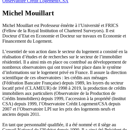
Observatoire Crédit Logement/CSA
Michel Mouillart
Michel Mouillart est Professeur émérite à l’Université et FRICS
(Fellow de la Royal Institution of Chartered Surveyors). Il est
Docteur d’Etat en Economie et Docteur sur travaux en Economie et
Financement du Logement.
L’essentiel de son action dans le secteur du logement a consisté en la
réalisation d’études et de recherches sur le secteur de l’immobilier
résidentiel. Il a ainsi mis en place ou contribué au développement de
nombreux observatoires qui ont trouvé leur place dans le système
d’informations sur le logement privé en France. Il assure la direction
scientifique de ces observatoires : les crédits aux ménages
(Fédération Bancaire Française) depuis 1989, les loyers du secteur
locatif privé (CLAMEUR) de 1998 à 2019, la production de crédits
immobiliers aux particuliers (Observatoire de la Production de
Crédits Immobiliers) depuis 1999, l’accession à la propriété (Institut
CSA) depuis 1999, l’Observatoire Crédit Logement/CSA depuis
2007 et l’Observatoire LPI sur les prix des logements neufs et
anciens depuis 2011.
En tant que personnalité qualifiée, il a été nommé et il siège au
Conseil National de l’Habitat depuis 1990. Il a ainsi été Président de