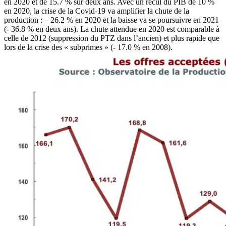
en 2020 et de 15.7 % sur deux ans. Avec un recul du PIB de 10 %
en 2020, la crise de la Covid-19 va amplifier la chute de la
production : – 26.2 % en 2020 et la baisse va se poursuivre en 2021
(- 36.8 % en deux ans). La chute attendue en 2020 est comparable à
celle de 2012 (suppression du PTZ dans l’ancien) et plus rapide que
lors de la crise des « subprimes » (- 17.0 % en 2008).