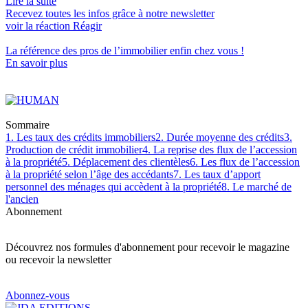
Lire la suite
Recevez toutes les infos grâce à notre newsletter
voir la réaction
Réagir
La référence
des pros de l’immobilier
enfin chez vous !
En savoir plus
Sommaire
1. Les taux des crédits immobiliers
2. Durée moyenne des crédits
3.
Production de crédit immobilier
4. La reprise des flux de l’accession
à la propriété
5. Déplacement des clientèles
6. Les flux de l’accession
à la propriété selon l’âge des accédants
7. Les taux d’apport
personnel des ménages qui accèdent à la propriété
8. Le marché de
l'ancien
Abonnement
Découvrez nos formules d'abonnement pour recevoir le magazine
ou recevoir la newsletter
Abonnez-vous