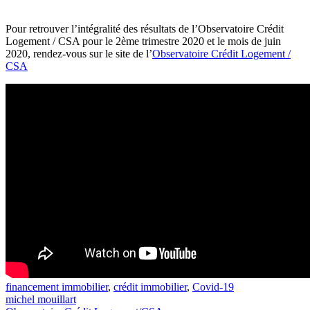
Pour retrouver l’intégralité des résultats de l’Observatoire Crédit
Logement / CSA pour le 2ème trimestre 2020 et le mois de juin
2020, rendez-vous sur le site de l’
Observatoire Crédit Logement /
CSA
financement immobilier
,
crédit immobilier
,
Covid-19
michel mouillart