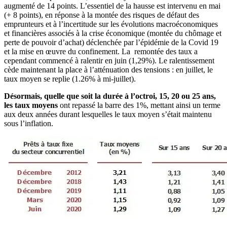
augmenté de 14 points. L’essentiel de la hausse est intervenu en mai
(+ 8 points), en réponse à la montée des risques de défaut des
emprunteurs et à l’incertitude sur les évolutions macroéconomiques
et financières associés à la crise économique (montée du chômage et
perte de pouvoir d’achat) déclenchée par l’épidémie de la Covid 19
et la mise en œuvre du confinement. La remontée des taux a
cependant commencé à ralentir en juin (1,29%). Le ralentissement
cède maintenant la place à l’atténuation des tensions : en juillet, le
taux moyen se replie (1.26% à mi-juillet).
Désormais, quelle que soit la durée à l’octroi, 15, 20 ou 25 ans,
les taux moyens
ont repassé la barre des 1%, mettant ainsi un terme
aux deux années durant lesquelles le taux moyen s’était maintenu
sous l’inflation.