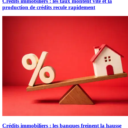
Crédits immobiliers : les taux montent vite et la
production de crédits recule rapidement
Crédits immobiliers : les banques freinent la hausse