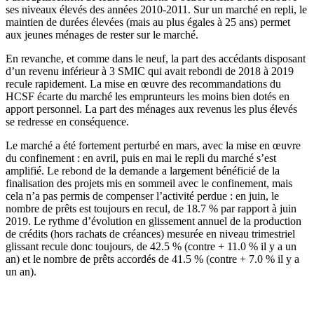
ses niveaux élevés des années 2010-2011. Sur un marché en repli, le
maintien de durées élevées (mais au plus égales à 25 ans) permet
aux jeunes ménages de rester sur le marché.
En revanche, et comme dans le neuf, la part des accédants disposant
d’un revenu inférieur à 3 SMIC qui avait rebondi de 2018 à 2019
recule rapidement. La mise en œuvre des recommandations du
HCSF écarte du marché les emprunteurs les moins bien dotés en
apport personnel. La part des ménages aux revenus les plus élevés
se redresse en conséquence.
Le marché a été fortement perturbé en mars, avec la mise en œuvre
du confinement : en avril, puis en mai le repli du marché s’est
amplifié. Le rebond de la demande a largement bénéficié de la
finalisation des projets mis en sommeil avec le confinement, mais
cela n’a pas permis de compenser l’activité perdue : en juin, le
nombre de prêts est toujours en recul, de 18.7 % par rapport à juin
2019. Le rythme d’évolution en glissement annuel de la production
de crédits (hors rachats de créances) mesurée en niveau trimestriel
glissant recule donc toujours, de 42.5 % (contre + 11.0 % il y a un
an) et le nombre de prêts accordés de 41.5 % (contre + 7.0 % il y a
un an).