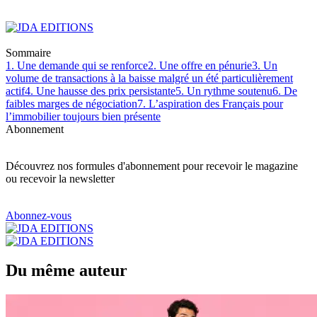
Sommaire
1. Une demande qui se renforce
2. Une offre en pénurie
3. Un
volume de transactions à la baisse malgré un été particulièrement
actif
4. Une hausse des prix persistante
5. Un rythme soutenu
6. De
faibles marges de négociation
7. L’aspiration des Français pour
l’immobilier toujours bien présente
Abonnement
Découvrez nos formules d'abonnement pour recevoir le magazine
ou recevoir la newsletter
Abonnez-vous
Du même auteur