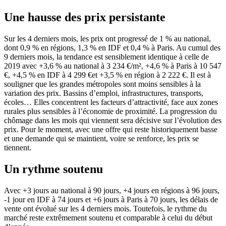
Une hausse des prix persistante
Sur les 4 derniers mois, les prix ont progressé de 1 % au national,
dont 0,9 % en régions, 1,3 % en IDF et 0,4 % à Paris. Au cumul des
9 derniers mois, la tendance est sensiblement identique à celle de
2019 avec +3,6 % au national à 3 234 €/m², +4,6 % à Paris à 10 547
€, +4,5 % en IDF à 4 299 €et +3,5 % en région à 2 222 €. Il est à
souligner que les grandes métropoles sont moins sensibles à la
variation des prix. Bassins d’emploi, infrastructures, transports,
écoles… Elles concentrent les facteurs d’attractivité, face aux zones
rurales plus sensibles à l’économie de proximité. La progression du
chômage dans les mois qui viennent sera décisive sur l’évolution des
prix. Pour le moment, avec une offre qui reste historiquement basse
et une demande qui se maintient, voire se renforce, les prix se
tiennent.
Un rythme soutenu
Avec +3 jours au national à 90 jours, +4 jours en régions à 96 jours,
-1 jour en IDF à 74 jours et +6 jours à Paris à 70 jours, les délais de
vente ont évolué sur les 4 derniers mois. Toutefois, le rythme du
marché reste extrêmement soutenu et comparable à celui du début