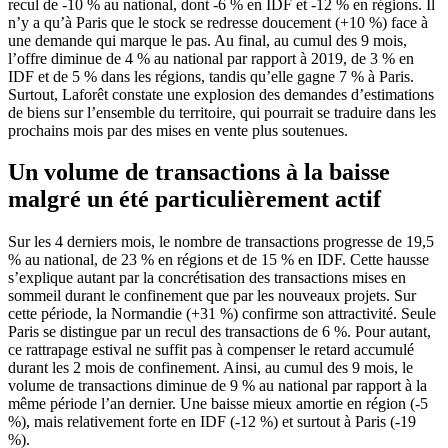
recul de -10 % au national, dont -6 % en IDF et -12 % en régions. Il
n’y a qu’à Paris que le stock se redresse doucement (+10 %) face à
une demande qui marque le pas. Au final, au cumul des 9 mois,
l’offre diminue de 4 % au national par rapport à 2019, de 3 % en
IDF et de 5 % dans les régions, tandis qu’elle gagne 7 % à Paris.
Surtout, Laforêt constate une explosion des demandes d’estimations
de biens sur l’ensemble du territoire, qui pourrait se traduire dans les
prochains mois par des mises en vente plus soutenues.
Un volume de transactions à la baisse
malgré un été particulièrement actif
Sur les 4 derniers mois, le nombre de transactions progresse de 19,5
% au national, de 23 % en régions et de 15 % en IDF. Cette hausse
s’explique autant par la concrétisation des transactions mises en
sommeil durant le confinement que par les nouveaux projets. Sur
cette période, la Normandie (+31 %) confirme son attractivité. Seule
Paris se distingue par un recul des transactions de 6 %. Pour autant,
ce rattrapage estival ne suffit pas à compenser le retard accumulé
durant les 2 mois de confinement. Ainsi, au cumul des 9 mois, le
volume de transactions diminue de 9 % au national par rapport à la
même période l’an dernier. Une baisse mieux amortie en région (-5
%), mais relativement forte en IDF (-12 %) et surtout à Paris (-19
%).