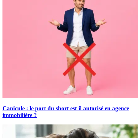
Canicule : le port du short est-il autorisé en agence
immobilière ?