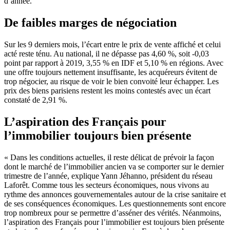
d’année.
De faibles marges de négociation
Sur les 9 derniers mois, l’écart entre le prix de vente affiché et celui
acté reste ténu. Au national, il ne dépasse pas 4,60 %, soit -0,03
point par rapport à 2019, 3,55 % en IDF et 5,10 % en régions. Avec
une offre toujours nettement insuffisante, les acquéreurs évitent de
trop négocier, au risque de voir le bien convoité leur échapper. Les
prix des biens parisiens restent les moins contestés avec un écart
constaté de 2,91 %.
L’aspiration des Français pour
l’immobilier toujours bien présente
« Dans les conditions actuelles, il reste délicat de prévoir la façon
dont le marché de l’immobilier ancien va se comporter sur le dernier
trimestre de l’année, explique Yann Jéhanno, président du réseau
Laforêt. Comme tous les secteurs économiques, nous vivons au
rythme des annonces gouvernementales autour de la crise sanitaire et
de ses conséquences économiques. Les questionnements sont encore
trop nombreux pour se permettre d’asséner des vérités. Néanmoins,
l’aspiration des Français pour l’immobilier est toujours bien présente