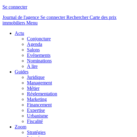
Se connecter
Journal de l'agence
Se connecter
Rechercher
Carte des prix
immobiliers
Menu
Actu
Conjoncture
Agenda
Salons
Evénements
Nominations
A lire
Guides
Juridique
Management
Métier
Réglementation
Marketing
Financement
Expertise
Urbanisme
Fiscalité
Zoom
Stratégies