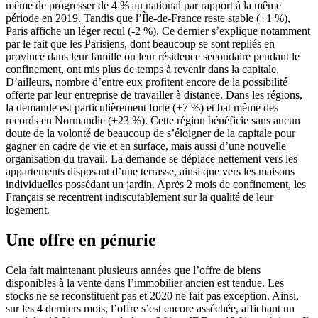
même de progresser de 4 % au national par rapport à la même
période en 2019. Tandis que l’Île-de-France reste stable (+1 %),
Paris affiche un léger recul (-2 %). Ce dernier s’explique notamment
par le fait que les Parisiens, dont beaucoup se sont repliés en
province dans leur famille ou leur résidence secondaire pendant le
confinement, ont mis plus de temps à revenir dans la capitale.
D’ailleurs, nombre d’entre eux profitent encore de la possibilité
offerte par leur entreprise de travailler à distance. Dans les régions,
la demande est particulièrement forte (+7 %) et bat même des
records en Normandie (+23 %). Cette région bénéficie sans aucun
doute de la volonté de beaucoup de s’éloigner de la capitale pour
gagner en cadre de vie et en surface, mais aussi d’une nouvelle
organisation du travail. La demande se déplace nettement vers les
appartements disposant d’une terrasse, ainsi que vers les maisons
individuelles possédant un jardin. Après 2 mois de confinement, les
Français se recentrent indiscutablement sur la qualité de leur
logement.
Une offre en pénurie
Cela fait maintenant plusieurs années que l’offre de biens
disponibles à la vente dans l’immobilier ancien est tendue. Les
stocks ne se reconstituent pas et 2020 ne fait pas exception. Ainsi,
sur les 4 derniers mois, l’offre s’est encore asséchée, affichant un