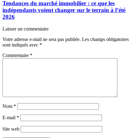
Tendances du marché immobilier : ce que les
indépendants voient changer sur le terrain à l’été
2026
Laisser un commentaire
Votre adresse e-mail ne sera pas publiée.
Les champs obligatoires
sont indiqués avec
*
Commentaire
*
Nom
*
E-mail
*
Site web