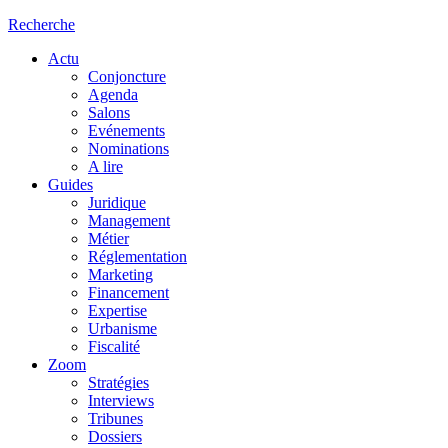
Recherche
Actu
Conjoncture
Agenda
Salons
Evénements
Nominations
A lire
Guides
Juridique
Management
Métier
Réglementation
Marketing
Financement
Expertise
Urbanisme
Fiscalité
Zoom
Stratégies
Interviews
Tribunes
Dossiers