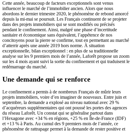
Cette année, beaucoup de facteurs exceptionnels sont venus
influencer le marché de l’immobilier ancien. Alors que nous
abordons le dernier trimestre 2020, le phénomène de rebond amorcé
depuis la mi-mai se poursuit. Les Français continuent de se projeter
dans des projets immobiliers qui se sont modifiés ou précisés
pendant le confinement. Ainsi, malgré une phase d’incertitude
sanitaire et économique sans équivalent, l’appétence de nos
concitoyens pour la pierre se confirme, tout en permettant au marché
d’atterrir après une année 2019 hors norme. À situation
exceptionnelle, bilan exceptionnel : en plus de sa traditionnelle
analyse sur les 9 premiers mois de l’année, Laforêt propose un zoom
sur les 4 mois ayant suivi la sortie du confinement et qui traduisent le
redémarrage du marché.
Une demande qui se renforce
Le confinement a permis à de nombreux Français de mûrir leurs
projets immobiliers, voire d’en imaginer de nouveaux. Entre juin et
septembre, la demande a explosé au niveau national avec 29 %
d’acquéreurs supplémentaires qui ont poussé les portes des agences
du réseau Laforêt. Un constat qui se généralise partout dans
l’Hexagone avec +34 % en régions, +25 % en Île-de-France (IDF)
et +13 % à Paris. Au cumul des 9 premiers mois de l’année, ce
phénomène de rattrapage permet à la demande de rester positive et