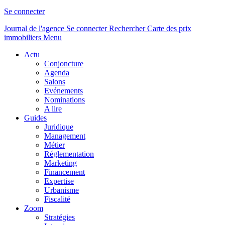
Se connecter
Journal de l'agence
Se connecter
Rechercher
Carte des prix
immobiliers
Menu
Actu
Conjoncture
Agenda
Salons
Evénements
Nominations
A lire
Guides
Juridique
Management
Métier
Réglementation
Marketing
Financement
Expertise
Urbanisme
Fiscalité
Zoom
Stratégies