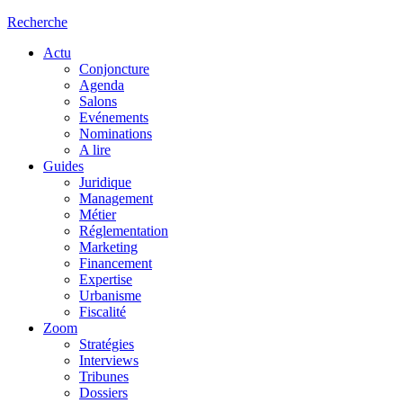
Recherche
Actu
Conjoncture
Agenda
Salons
Evénements
Nominations
A lire
Guides
Juridique
Management
Métier
Réglementation
Marketing
Financement
Expertise
Urbanisme
Fiscalité
Zoom
Stratégies
Interviews
Tribunes
Dossiers