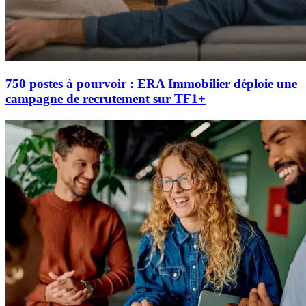
750 postes à pourvoir : ERA Immobilier déploie une
campagne de recrutement sur TF1+