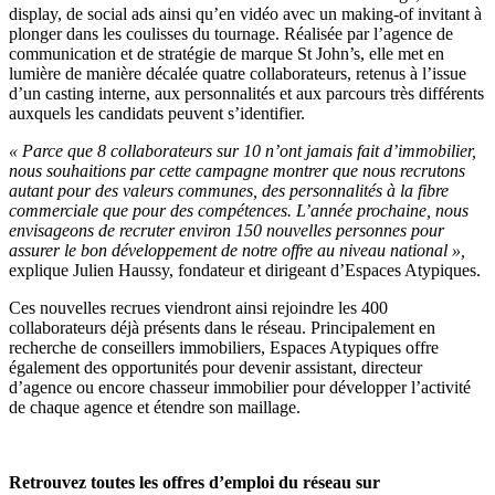
display, de social ads ainsi qu’en vidéo avec un making-of invitant à
plonger dans les coulisses du tournage. Réalisée par l’agence de
communication et de stratégie de marque St John’s, elle met en
lumière de manière décalée quatre collaborateurs, retenus à l’issue
d’un casting interne, aux personnalités et aux parcours très différents
auxquels les candidats peuvent s’identifier.
« Parce que 8 collaborateurs sur 10 n’ont jamais fait d’immobilier,
nous souhaitions par cette campagne montrer que nous recrutons
autant pour des valeurs communes, des personnalités à la fibre
commerciale que pour des compétences. L’année prochaine, nous
envisageons de recruter environ 150 nouvelles personnes pour
assurer le bon développement de notre offre au niveau national »,
explique Julien Haussy, fondateur et dirigeant d’Espaces Atypiques.
Ces nouvelles recrues viendront ainsi rejoindre les 400
collaborateurs déjà présents dans le réseau. Principalement en
recherche de conseillers immobiliers, Espaces Atypiques offre
également des opportunités pour devenir assistant, directeur
d’agence ou encore chasseur immobilier pour développer l’activité
de chaque agence et étendre son maillage.
Retrouvez toutes les offres d’emploi du réseau sur