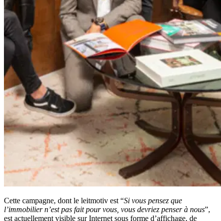
Cette campagne, dont le leitmotiv est “
Si vous pensez que
l’immobilier n’est pas fait pour vous, vous devriez penser à nous
”,
est actuellement visible sur Internet sous forme d’affichage, de