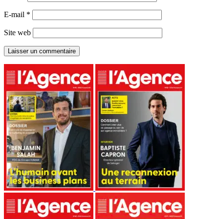
E-mail
*
Site web