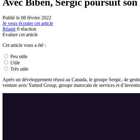
Avec Biben, Sergic poursuit son
Publié le
08 février 2022
Je veux écouter cet article
Réagir
0
réaction
Evaluer cet article
Cet article vous a été :
Peu utile
Utile
Très utile
Après un développement réussi au Canada, le groupe Sergic, 4e gestion
venture avec Yamed Group, groupe marocain de services et d’investi