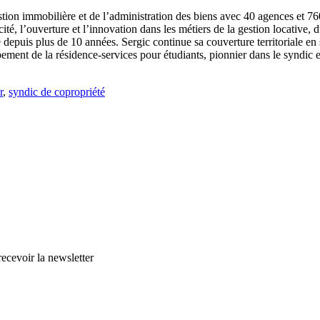
stion immobilière et de l’administration des biens avec 40 agences et 7
cité, l’ouverture et l’innovation dans les métiers de la gestion locative,
depuis plus de 10 années. Sergic continue sa couverture territoriale en 
nt de la résidence-services pour étudiants, pionnier dans le syndic e
r
,
syndic de copropriété
cevoir la newsletter