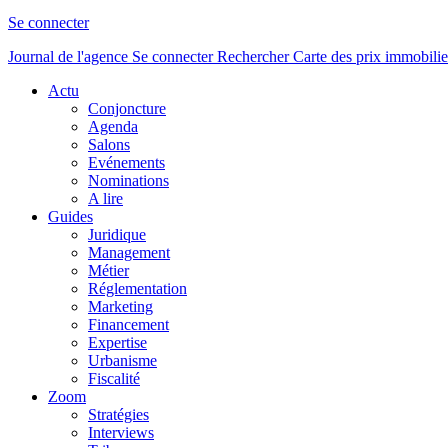
Se connecter
Journal de l'agence
Se connecter
Rechercher
Carte des prix immobilie
Actu
Conjoncture
Agenda
Salons
Evénements
Nominations
A lire
Guides
Juridique
Management
Métier
Réglementation
Marketing
Financement
Expertise
Urbanisme
Fiscalité
Zoom
Stratégies
Interviews