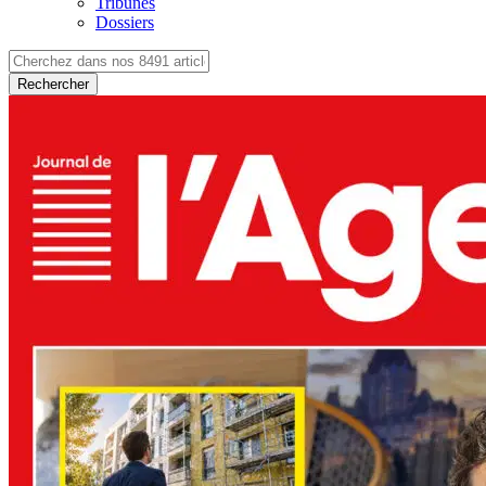
Tribunes
Dossiers
Rechercher