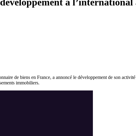
 développement à l’internationa
naire de biens en France, a annoncé le développement de son activité d’
ssements immobiliers.