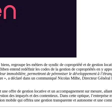
e biens, regroupe les métiers de syndic de copropriété et de gestion loca
iben entend redéfinir les codes de la gestion de copropriétés en y appo
eur immobilière, permettront de pérenniser le développement à l’étrang
an
», a déclaré dans un communiqué Nicolas Milhe, Directeur Général Dé
e offre de gestion locative et un accompagnement sur mesure, allant de 
estion des impayés et des contentieux. Dans cette optique, l’entreprise mi
tion mobile qui offrira une gestion transparente et autonome et une comm