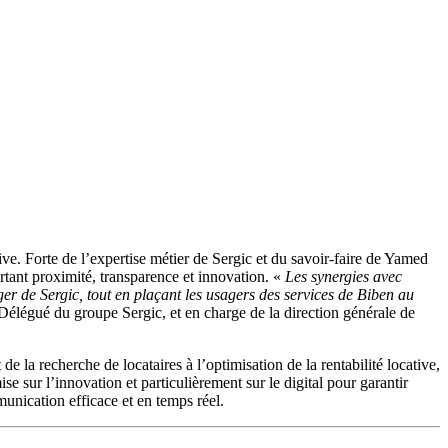
tive. Forte de l’expertise métier de Sergic et du savoir-faire de Yamed
rtant proximité, transparence et innovation. «
Les synergies avec
er de Sergic, tout en plaçant les usagers des services de Biben au
légué du groupe Sergic, et en charge de la direction générale de
la recherche de locataires à l’optimisation de la rentabilité locative,
se sur l’innovation et particulièrement sur le digital pour garantir
unication efficace et en temps réel.