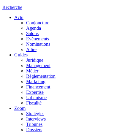
Recherche
Actu
Conjoncture
Agenda
Salons
Evénements
Nominations
A lire
Guides
Juridique
Management
Métier
Réglementation
Marketing
Financement
Expertise
Urbanisme
Fiscalité
Zoom
Stratégies
Interviews
Tribunes
Dossiers