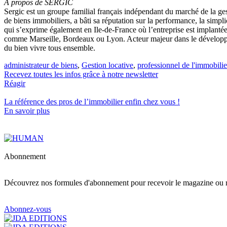
À propos de SERGIC
Sergic est un groupe familial français indépendant du marché de la ge
de biens immobiliers, a bâti sa réputation sur la performance, la simpli
qui s’exprime également en Ile-de-France où l’entreprise est implantée 
comme Marseille, Bordeaux ou Lyon. Acteur majeur dans le développeme
du bien vivre tous ensemble.
administrateur de biens
,
Gestion locative
,
professionnel de l'immobilie
Recevez toutes les infos grâce à notre newsletter
Réagir
La référence
des pros de l’immobilier
enfin chez vous !
En savoir plus
Abonnement
Découvrez nos formules d'abonnement pour recevoir le magazine ou re
Abonnez-vous