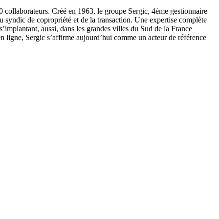
60 collaborateurs. Créé en 1963, le groupe Sergic, 4ème gestionnaire
 du syndic de copropriété et de la transaction. Une expertise complète
s’implantant, aussi, dans les grandes villes du Sud de la France
n ligne, Sergic s’affirme aujourd’hui comme un acteur de référence