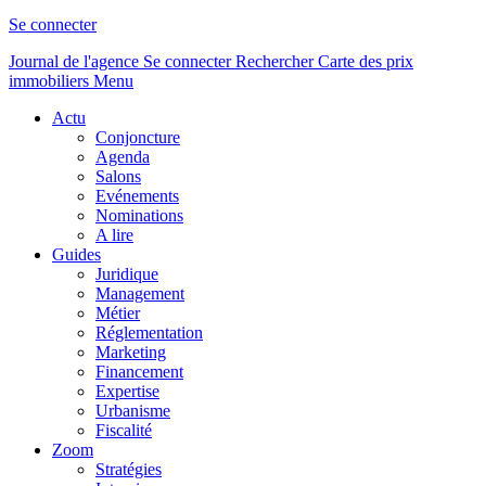
Se connecter
Journal de l'agence
Se connecter
Rechercher
Carte des prix
immobiliers
Menu
Actu
Conjoncture
Agenda
Salons
Evénements
Nominations
A lire
Guides
Juridique
Management
Métier
Réglementation
Marketing
Financement
Expertise
Urbanisme
Fiscalité
Zoom
Stratégies