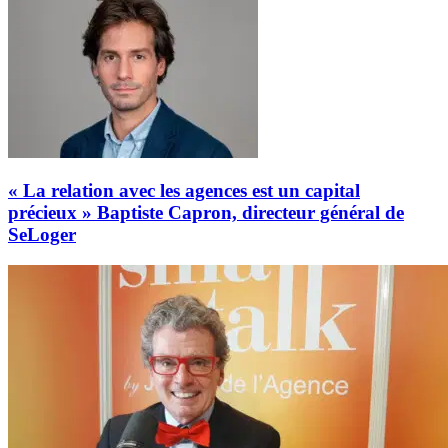
« La relation avec les agences est un capital
précieux » Baptiste Capron, directeur général de
SeLoger