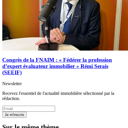
Congrès de la FNAIM : « Fédérer la profession
d’expert évaluateur immobilier » Rémi Serais
(SEEIF)
Newsletter
Recevez l'essentiel de l'actualité immobilière sélectionné par la
rédaction.
Je m'inscris
Sur le même thème