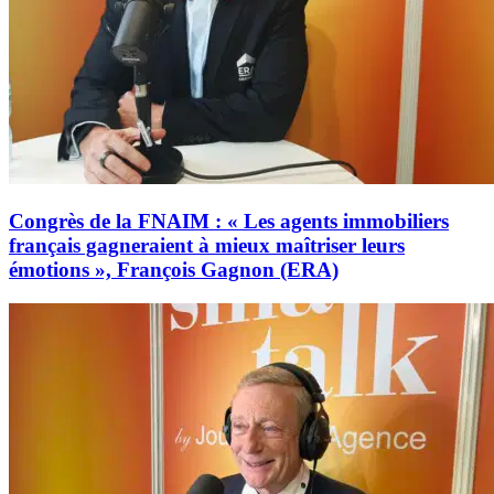
Congrès de la FNAIM : « Les agents immobiliers
français gagneraient à mieux maîtriser leurs
émotions », François Gagnon (ERA)