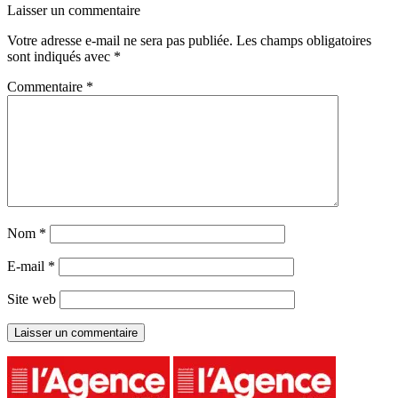
Laisser un commentaire
Votre adresse e-mail ne sera pas publiée.
Les champs obligatoires
sont indiqués avec
*
Commentaire
*
Nom
*
E-mail
*
Site web