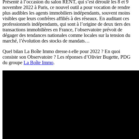
Présenté à l’occasion du salon RENT, qui s’est déroulé les 8 et 9
novembre 2022 à Paris, ce nouvel outil a pour vocation de rendre
plus audibles les agents immobiliers indépendants, souvent moins
visibles que leurs confrères affiliés à des réseaux. En auditant ces
professionnels indépendants, qui sont à l’origine de deux tiers des
transactions immobilières en France, l’observatoire prévoit de
dégager des tendances nationales comme locales sur la tension du
marché, l’évolution des stocks de mandats…
Quel bilan La Boîte Immo dresse-t-elle pour 2022 ? En quoi
consiste son Observatoire ? Les réponses d’Olivier Bugette, PDG
du groupe
La Boîte Immo
.