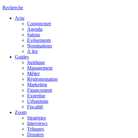
Recherche
Actu
Conjoncture
Agenda
Salons
Evénements
Nominations
A lire
Guides
Juridique
Management
Métier
Réglementation
Marketing
Financement
Expertise
Urbanisme
Fiscalité
Zoom
Stratégies
Interviews
Tribunes
Dossiers