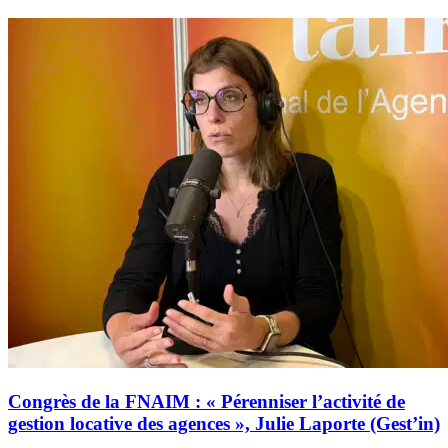
Congrès de la FNAIM : « Pérenniser l’activité de
gestion locative des agences », Julie Laporte (Gest’in)