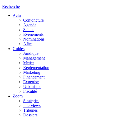
Recherche
Actu
Conjoncture
Agenda
Salons
Evénements
Nominations
A lire
Guides
Juridique
Management
Métier
Réglementation
Marketing
Financement
Expertise
Urbanisme
Fiscalité
Zoom
Stratégies
Interviews
Tribunes
Dossiers