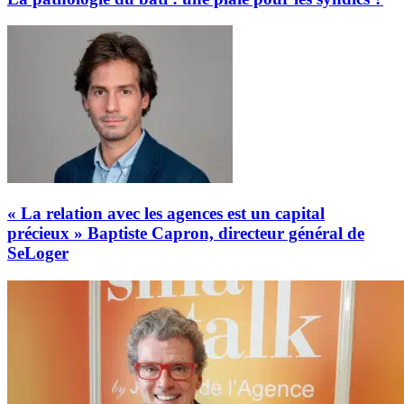
« La relation avec les agences est un capital
précieux » Baptiste Capron, directeur général de
SeLoger