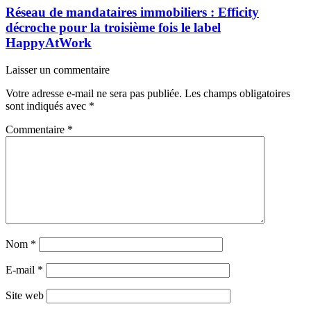
Réseau de mandataires immobiliers : Efficity
décroche pour la troisième fois le label
HappyAtWork
Laisser un commentaire
Votre adresse e-mail ne sera pas publiée.
Les champs obligatoires
sont indiqués avec
*
Commentaire
*
Nom
*
E-mail
*
Site web