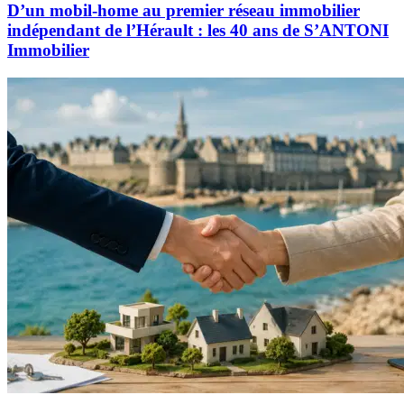
D’un mobil-home au premier réseau immobilier
indépendant de l’Hérault : les 40 ans de S’ANTONI
Immobilier