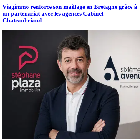
Viagimmo renforce son maillage en Bretagne grâce à
un partenariat avec les agences Cabinet
Chateaubriand