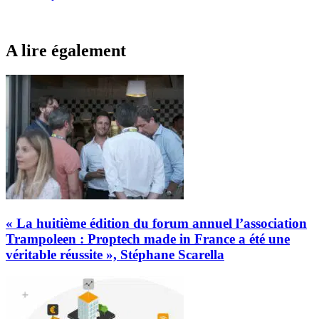
A lire également
« La huitième édition du forum annuel l’association
Trampoleen : Proptech made in France a été une
véritable réussite », Stéphane Scarella