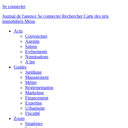
Se connecter
Journal de l'agence
Se connecter
Rechercher
Carte des prix
immobiliers
Menu
Actu
Conjoncture
Agenda
Salons
Evénements
Nominations
A lire
Guides
Juridique
Management
Métier
Réglementation
Marketing
Financement
Expertise
Urbanisme
Fiscalité
Zoom
Stratégies