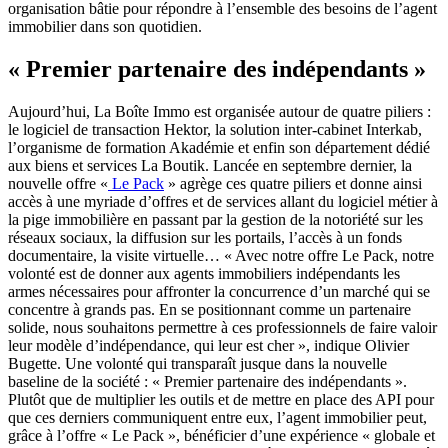
organisation bâtie pour répondre à l’ensemble des besoins de l’agent
immobilier dans son quotidien.
« Premier partenaire des indépendants »
Aujourd’hui, La Boîte Immo est organisée autour de quatre piliers :
le logiciel de transaction Hektor, la solution inter-cabinet Interkab,
l’organisme de formation Akadémie et enfin son département dédié
aux biens et services La Boutik. Lancée en septembre dernier, la
nouvelle offre «
Le Pack
» agrège ces quatre piliers et donne ainsi
accès à une myriade d’offres et de services allant du logiciel métier à
la pige immobilière en passant par la gestion de la notoriété sur les
réseaux sociaux, la diffusion sur les portails, l’accès à un fonds
documentaire, la visite virtuelle… « Avec notre offre Le Pack, notre
volonté est de donner aux agents immobiliers indépendants les
armes nécessaires pour affronter la concurrence d’un marché qui se
concentre à grands pas. En se positionnant comme un partenaire
solide, nous souhaitons permettre à ces professionnels de faire valoir
leur modèle d’indépendance, qui leur est cher », indique Olivier
Bugette. Une volonté qui transparaît jusque dans la nouvelle
baseline de la société : « Premier partenaire des indépendants ».
Plutôt que de multiplier les outils et de mettre en place des API pour
que ces derniers communiquent entre eux, l’agent immobilier peut,
grâce à l’offre « Le Pack », bénéficier d’une expérience « globale et