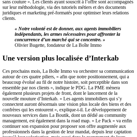
sans couture ». Les clients ayant souscrit à l’offre sont accompagnés
sur leur méthodologie, via des tutoriels métiers et des documents
juridiques et marketing pré-formatés pour optimiser leurs relations
clients.
« Notre volonté est de donner, aux agents immobiliers
indépendants, les armes nécessaires pour affronter la
concurrence
d’un marché qui se concentre. »
Olivier Bugette, fondateur de La Boîte Immo
Une version plus localisée d’Interkab
Ces prochains mois, La Boîte Immo va orchestrer sa communication
autour de ces quatre piliers, « afin que notre positionnement, qui a
beaucoup évolué au fil de notre histoire, soit perceptible dans son
ensemble par nos clients », indique le PDG. La PME mènera
également plusieurs projets de front, dont le lancement de la
nouvelle mouture d’Interkab. « Les agents immobiliers qui s’y
connectent auront désormais une vision plus locale des biens et des
confrères qui les entourent », explique-t-il. Le développement de
nouveaux services dans La Boutik, dont un dédié au community
management, est également dans la road map. « Le Pack » va enfin
continuer son expansion pour proposer son offre augmentée aux
professionnels dans la gestion de leur mandat, depuis leur captation