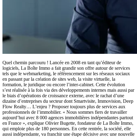
Quel chemin parcouru ! Lancée en 2008 en tant qu’éditeur de
logiciels, La Boîte Immo a fait grandir son offre autour de services
tels que le webmarketing, le référencement sur les réseaux sociaux
en passant par la création de sites web, la visite virtuelle, la
formation, le juridique ou encore l’inter-cabinet. Cette évolution
s’est réalisée à la fois via des développements internes mais aussi par
le biais d’opérations de croissance externe, avec le rachat d’une
dizaine d’entreprises du secteur dont Smartvisite, Immovision, Deep
Flow Realty… L’enjeu ? Proposer toujours plus de services aux
professionnels de l’immobilier. « Nous sommes fiers de travailler
aujourd’hui avec 8 000 agences immobilières indépendantes partout
en France », explique Olivier Bugette, fondateur de La Boîte Immo,
qui emploie plus de 180 personnes. En cette rentrée, la société, elle
aussi indépendante, va franchir une étape décisive avec une nouvelle