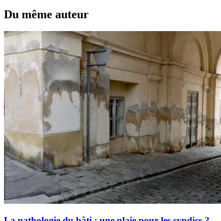
Du même auteur
La pathologie du bâti : une plaie pour les syndics ?