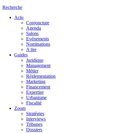
Recherche
Actu
Conjoncture
Agenda
Salons
Evénements
Nominations
A lire
Guides
Juridique
Management
Métier
Réglementation
Marketing
Financement
Expertise
Urbanisme
Fiscalité
Zoom
Stratégies
Interviews
Tribunes
Dossiers