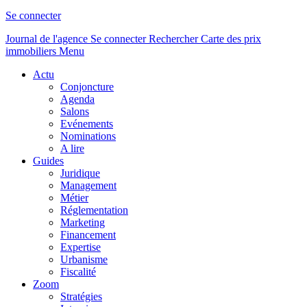
Se connecter
Journal de l'agence
Se connecter
Rechercher
Carte des prix
immobiliers
Menu
Actu
Conjoncture
Agenda
Salons
Evénements
Nominations
A lire
Guides
Juridique
Management
Métier
Réglementation
Marketing
Financement
Expertise
Urbanisme
Fiscalité
Zoom
Stratégies