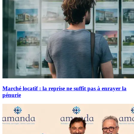
Marché locatif : la reprise ne suffit pas à enrayer la
pénurie