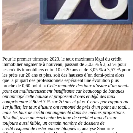
Pour le premier trimestre 2023, le taux maximum légal du crédit
immobilier augmente à nouveau, passant de 3,03 % à 3,53 % pour
les crédits immobiliers entre 10 et 20 ans et de 3,05 % à 3,57 % pour
les prêts sur 20 ans et plus, soit des hausses d’un demi-point alors
que la plupart des professionnels espéraient une évolution plus
proche de 0,60 point. «
Cette remontée des taux d’usure d’un demi-
point est malheureusement insuffisante car beaucoup de banques
ont anticipé cette hausse et proposent d’ores et déjà des taux
compris entre 2,80 et 3 % sur 20 ans et plus. Certes par rapport au
1er juillet, les taux d’usure ont remonté de près d’un point au total…
mais les taux de crédit ont augmenté dans les mêmes proportions.
Résultat, avec un écart entre les taux de crédit et taux d’usure
toujours aussi faible, un certain nombre de dossiers de
crédit risquent de rester encore bloqués
», analyse Sandrine