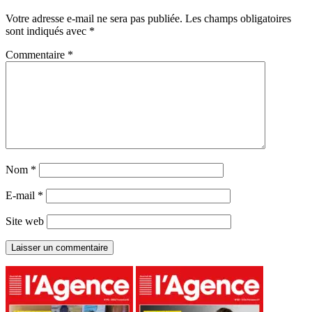
Votre adresse e-mail ne sera pas publiée.
Les champs obligatoires
sont indiqués avec
*
Commentaire
*
Nom
*
E-mail
*
Site web