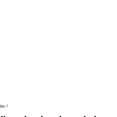
its ?