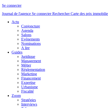
Se connecter
Journal de l'agence
Se connecter
Rechercher
Carte des prix immobilie
Actu
Conjoncture
Agenda
Salons
Evénements
Nominations
A lire
Guides
Juridique
Management
Métier
Réglementation
Marketing
Financement
Expertise
Urbanisme
Fiscalité
Zoom
Stratégies
Interviews