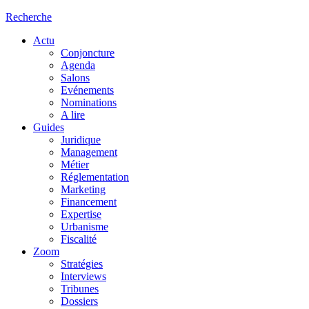
Recherche
Actu
Conjoncture
Agenda
Salons
Evénements
Nominations
A lire
Guides
Juridique
Management
Métier
Réglementation
Marketing
Financement
Expertise
Urbanisme
Fiscalité
Zoom
Stratégies
Interviews
Tribunes
Dossiers