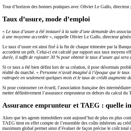
Tour d’horizon des bonnes pratiques avec Olivier Le Gallo, directeur
Taux d’usure, mode d’emploi
«
Le taux d’usure a été instauré à la suite d’une demande des associa
à une moyenne accordée
», rappelle Olivier Le Gallo, directeur génér
Le taux d’usure est ainsi fixé à la fin de chaque trimestre par la Ban
accordent un prêt. Celui-ci est calculé par rapport aux taux moyens ef
durée, il suffit de rajouter 30 % pour obtenir le taux d’usure qui sera
Si ce taux a été bien défini lors de sa création, il pose désormais p
réalité du marché. «
Personne n’avait imaginé à l’époque que le taux
rattrapée en seulement quelques mois et le taux de crédit augmente d
Si pour contourner cet écueil, l’association française des intermédia
mettre définitivement l’assurance emprunteur en dehors du calcul du
Assurance emprunteur et TAEG : quelle in
Alors que les agents immobiliers sont aujourd’hui de plus en plus confr
TAEG tient en effet compte de l’ensemble des coûts inhérents au crédit 
maximum global permet ainsi d’évaluer de façon précise le coût total 