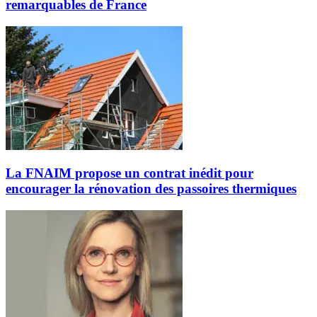
remarquables de France
La FNAIM propose un contrat inédit pour
encourager la rénovation des passoires thermiques