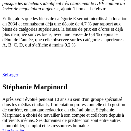
puisque les acheteurs identifient très clairement le DPE comme un
levier de négociation majeur
», ajoute Thomas Lefebvre.
Enfin, alors que les biens de catégorie E seront interdits à la location
en 2034 et connaissent déjà une décote de 4,7 % par rapport aux
biens de catégories supérieures, la baisse de prix est d’ores et déjà
plus marquée sur ces biens, avec une baisse de 0,4 % depuis le
début de l’année, que celle observée sur les catégories supérieures
A, B, C, D, qui s’affiche à moins 0,2 %.
SeLoger
Stéphanie Marpinard
Après avoir évolué pendant 10 ans au sein d'un groupe spécialisé
dans les médias étudiants, l’orientation professionnelle et la gestion
de carrière, en tant que rédactrice en chef adjointe, Stéphanie
Marpinard a choisi de travailler à son compte et collabore depuis à
différents médias. Ses domaines de prédilection sont entre autres
l'immobilier, l'emploi et les ressources humaines.
Lire la suite