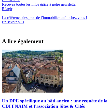
Recevez toutes les infos grâce à notre newsletter
Réagir
La référence
des pros de l’immobilier
enfin chez vous !
En savoir plus
A lire également
Un DPE spécifique au bâti ancien : une requête de la
CDI FNAIM et l’association Sites & Cités