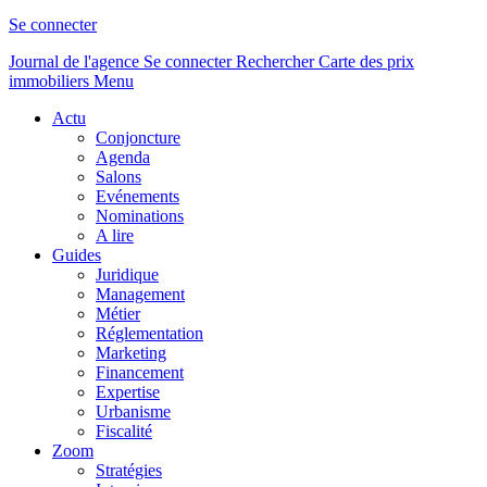
Se connecter
Journal de l'agence
Se connecter
Rechercher
Carte des prix
immobiliers
Menu
Actu
Conjoncture
Agenda
Salons
Evénements
Nominations
A lire
Guides
Juridique
Management
Métier
Réglementation
Marketing
Financement
Expertise
Urbanisme
Fiscalité
Zoom
Stratégies