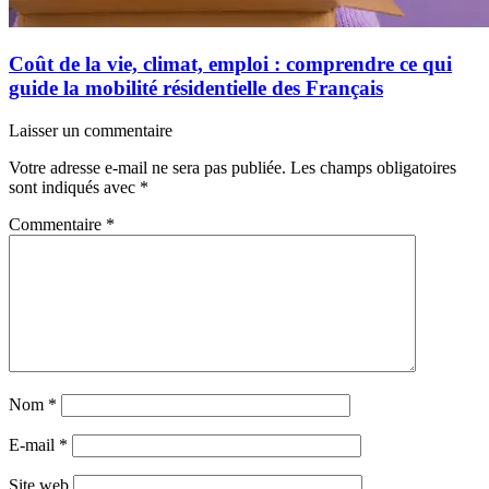
Coût de la vie, climat, emploi : comprendre ce qui
guide la mobilité résidentielle des Français
Laisser un commentaire
Votre adresse e-mail ne sera pas publiée.
Les champs obligatoires
sont indiqués avec
*
Commentaire
*
Nom
*
E-mail
*
Site web