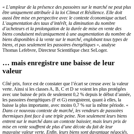
«
L’ampleur de la présence des passoires sur le marché ne peut plus
être uniquement attribuée à la loi Climat et Résilience. Elle doit
aussi être mise en perspective avec le contexte économique actuel.
L’augmentation des taux d’intérêt, la diminution du nombre
d’acheteurs et la prolongation de la durée de mise en vente des
biens conduisent mécaniquement à une augmentation du nombre de
biens disponibles à la vente sur le marché, englobant tous types de
biens, et pas seulement les passoires énergétiques
», analyse
Thomas Lefebvre, Directeur Scientifique chez SeLoger.
… mais enregistre une baisse de leur
valeur
Côté prix, force est de constater que l’écart se creuse avec la valeur
verte. Ainsi si les classes A, B, C et D se voient les plus protégées
avec une baisse de prix de seulement 0,2 % depuis le début d’année,
les passoires énergétiques (F et G) enregistrent, quant à elles, la
baisse la plus importante, avec moins 0,7 % sur la même période. «
Dans ce nouveau contexte de marché, les vendeurs de passoires
thermiques font face à une triple peine. Non seulement leurs biens
entrent sur le marché dans un contexte baissier, mais leurs prix de
mise en vente souffrent de plus d’une décote du fait de leur
mauvaise valeur verte. Enfin, leurs biens sont davantage négociés,