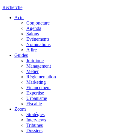
Recherche
Actu
Conjoncture
Agenda
Salons
Evénements
Nominations
A lire
Guides
Juridique
Management
Métier
Réglementation
Marketing
Financement
Expertise
Urbanisme
Fiscalité
Zoom
Stratégies
Interviews
Tribunes
Dossiers