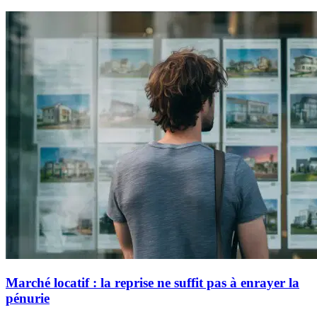
Marché locatif : la reprise ne suffit pas à enrayer la
pénurie