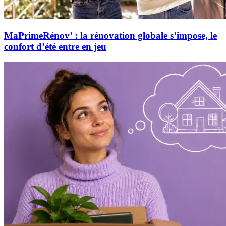
MaPrimeRénov’ : la rénovation globale s’impose, le
confort d’été entre en jeu