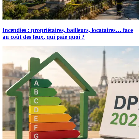
Incendies : propriétaires, bailleurs, locataires… face
au coût des feux, qui paie quoi ?