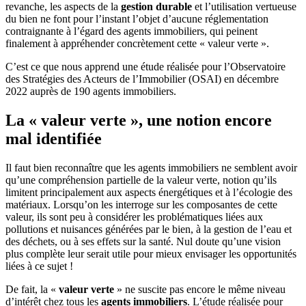
revanche, les aspects de la
gestion durable
et l’utilisation vertueuse
du bien ne font pour l’instant l’objet d’aucune réglementation
contraignante à l’égard des agents immobiliers, qui peinent
finalement à appréhender concrètement cette « valeur verte ».
C’est ce que nous apprend une étude réalisée pour l’Observatoire
des Stratégies des Acteurs de l’Immobilier (OSAI) en décembre
2022 auprès de 190 agents immobiliers.
La « valeur verte », une notion encore
mal identifiée
Il faut bien reconnaître que les agents immobiliers ne semblent avoir
qu’une compréhension partielle de la valeur verte, notion qu’ils
limitent principalement aux aspects énergétiques et à l’écologie des
matériaux. Lorsqu’on les interroge sur les composantes de cette
valeur, ils sont peu à considérer les problématiques liées aux
pollutions et nuisances générées par le bien, à la gestion de l’eau et
des déchets, ou à ses effets sur la santé. Nul doute qu’une vision
plus complète leur serait utile pour mieux envisager les opportunités
liées à ce sujet !
De fait, la «
valeur verte
» ne suscite pas encore le même niveau
d’intérêt chez tous les
agents immobiliers
. L’étude réalisée pour