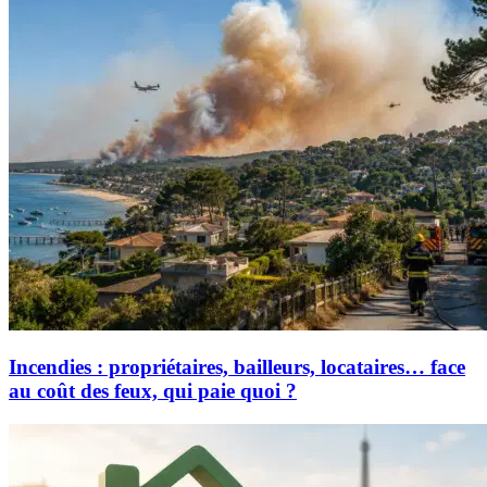
Incendies : propriétaires, bailleurs, locataires… face
au coût des feux, qui paie quoi ?