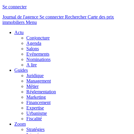
Se connecter
Journal de l'agence
Se connecter
Rechercher
Carte des prix
immobiliers
Menu
Actu
Conjoncture
Agenda
Salons
Evénements
Nominations
A lire
Guides
Juridique
Management
Métier
Réglementation
Marketing
Financement
Expertise
Urbanisme
Fiscalité
Zoom
Stratégies