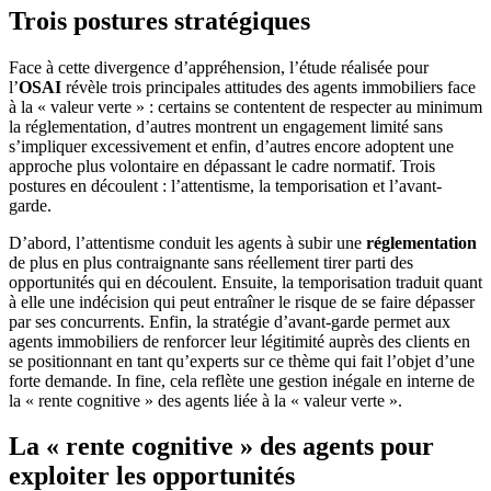
Trois postures stratégiques
Face à cette divergence d’appréhension, l’étude réalisée pour
l’
OSAI
révèle trois principales attitudes des agents immobiliers face
à la « valeur verte » : certains se contentent de respecter au minimum
la réglementation, d’autres montrent un engagement limité sans
s’impliquer excessivement et enfin, d’autres encore adoptent une
approche plus volontaire en dépassant le cadre normatif. Trois
postures en découlent : l’attentisme, la temporisation et l’avant-
garde.
D’abord, l’attentisme conduit les agents à subir une
réglementation
de plus en plus contraignante sans réellement tirer parti des
opportunités qui en découlent. Ensuite, la temporisation traduit quant
à elle une indécision qui peut entraîner le risque de se faire dépasser
par ses concurrents. Enfin, la stratégie d’avant-garde permet aux
agents immobiliers de renforcer leur légitimité auprès des clients en
se positionnant en tant qu’experts sur ce thème qui fait l’objet d’une
forte demande. In fine, cela reflète une gestion inégale en interne de
la « rente cognitive » des agents liée à la « valeur verte ».
La « rente cognitive » des agents pour
exploiter les opportunités