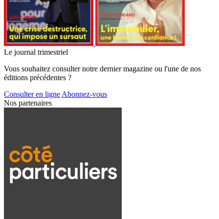
Le journal trimestriel
Vous souhaitez consulter notre dernier magazine ou l'une de nos
éditions précédentes ?
Consulter en ligne
Abonnez-vous
Nos partenaires