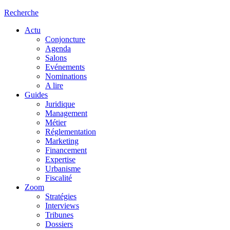
Recherche
Actu
Conjoncture
Agenda
Salons
Evénements
Nominations
A lire
Guides
Juridique
Management
Métier
Réglementation
Marketing
Financement
Expertise
Urbanisme
Fiscalité
Zoom
Stratégies
Interviews
Tribunes
Dossiers