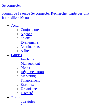
Se connecter
Journal de l'agence
Se connecter
Rechercher
Carte des prix
immobiliers
Menu
Actu
Conjoncture
Agenda
Salons
Evénements
Nominations
A lire
Guides
Juridique
Management
Métier
Réglementation
Marketing
Financement
Expertise
Urbanisme
Fiscalité
Zoom
Stratégies