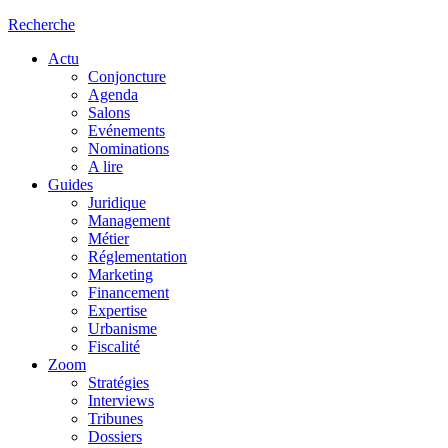
Recherche
Actu
Conjoncture
Agenda
Salons
Evénements
Nominations
A lire
Guides
Juridique
Management
Métier
Réglementation
Marketing
Financement
Expertise
Urbanisme
Fiscalité
Zoom
Stratégies
Interviews
Tribunes
Dossiers