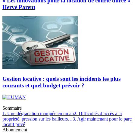
« Les innovations pour la location de courte durée »
Hervé Parent
Gestion locative : quels sont les incidents les plus
courants et quel budget prévoir ?
Sommaire
1. Une dégradation marquée en un an
2. Difficultés d’accès а la
propriété, pression sur les bailleurs…
3. Agir maintenant pour le parc
locatif privé
Abonnement