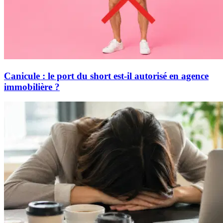
Canicule : le port du short est-il autorisé en agence
immobilière ?