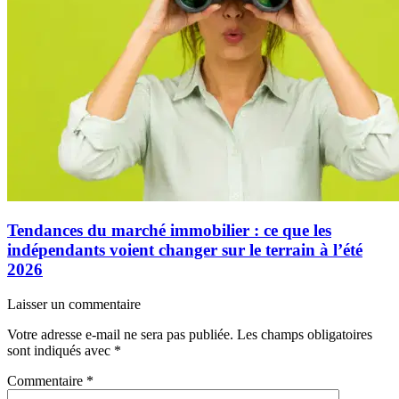
Tendances du marché immobilier : ce que les
indépendants voient changer sur le terrain à l’été
2026
Laisser un commentaire
Votre adresse e-mail ne sera pas publiée.
Les champs obligatoires
sont indiqués avec
*
Commentaire
*