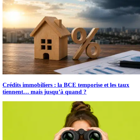
Crédits immobiliers : la BCE temporise et les taux
tiennent… mais jusqu’à quand ?