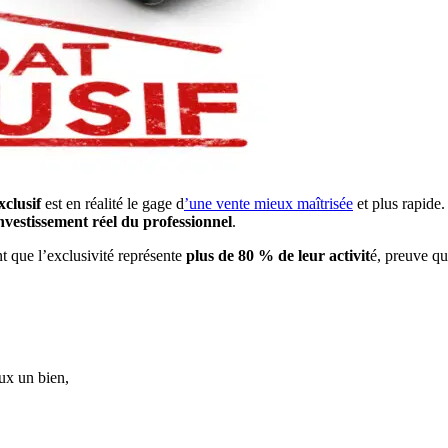
clusif
est en réalité le gage d
’une vente mieux maîtrisée
et plus rapide.
nvestissement réel du professionnel
.
t que l’exclusivité représente
plus de 80 % de leur activit
é, preuve q
ux un bien,