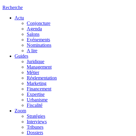
Recherche
Actu
Conjoncture
Agenda
Salons
Evénements
Nominations
A lire
Guides
Juridique
Management
Métier
Réglementation
Marketing
Financement
Expertise
Urbanisme
Fiscalité
Zoom
Stratégies
Interviews
Tribunes
Dossiers