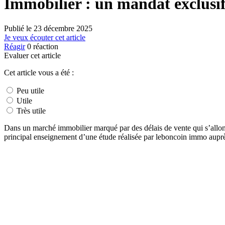
Immobilier : un mandat exclusif 
Publié le
23 décembre 2025
Je veux écouter cet article
Réagir
0
réaction
Evaluer cet article
Cet article vous a été :
Peu utile
Utile
Très utile
Dans un marché immobilier marqué par des délais de vente qui s’allon
principal enseignement d’une étude réalisée par leboncoin immo auprè