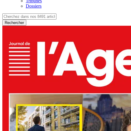
Tribunes
Dossiers
Rechercher