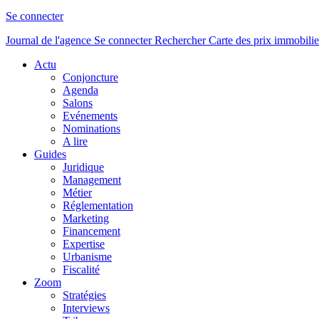
Se connecter
Journal de l'agence
Se connecter
Rechercher
Carte des prix immobilie
Actu
Conjoncture
Agenda
Salons
Evénements
Nominations
A lire
Guides
Juridique
Management
Métier
Réglementation
Marketing
Financement
Expertise
Urbanisme
Fiscalité
Zoom
Stratégies
Interviews