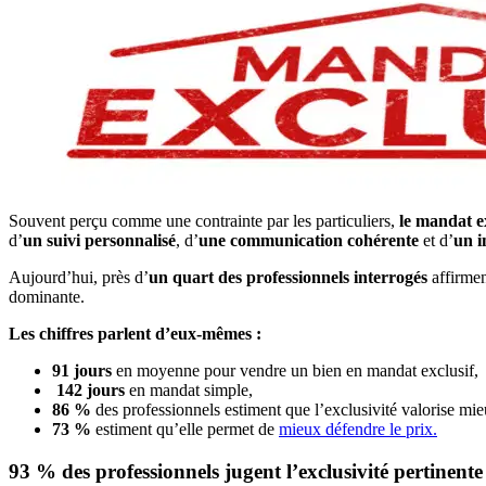
Souvent perçu comme une contrainte par les particuliers,
le mandat ex
d’
un suivi personnalisé
, d’
une communication cohérente
et d’
un i
Aujourd’hui, près d’
un quart des professionnels interrogés
affirmen
dominante.
Les chiffres parlent d’eux-mêmes :
91 jours
en moyenne pour vendre un bien en mandat exclusif,
142 jours
en mandat simple,
86 %
des professionnels estiment que l’exclusivité valorise mie
73 %
estiment qu’elle permet de
mieux défendre le prix.
93 % des professionnels jugent l’exclusivité pertinente