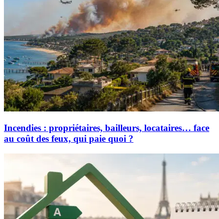
Incendies : propriétaires, bailleurs, locataires… face
au coût des feux, qui paie quoi ?