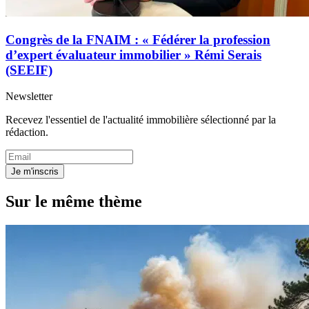
Congrès de la FNAIM : « Fédérer la profession
d’expert évaluateur immobilier » Rémi Serais
(SEEIF)
Newsletter
Recevez l'essentiel de l'actualité immobilière sélectionné par la
rédaction.
Je m'inscris
Sur le même thème