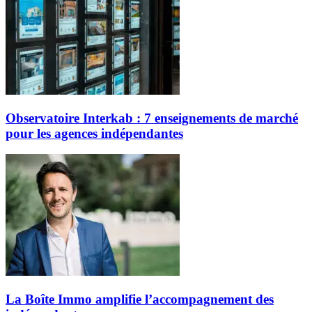
Observatoire Interkab : 7 enseignements de marché
pour les agences indépendantes
La Boîte Immo amplifie l’accompagnement des