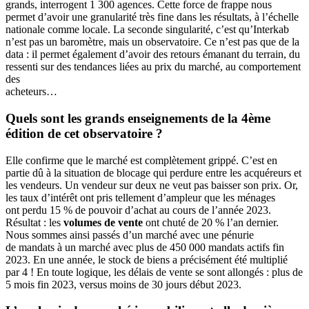
grands, interrogent 1 300 agences. Cette force de frappe nous
permet d’avoir une granularité très fine dans les résultats, à l’échelle
nationale comme locale. La seconde singularité, c’est qu’Interkab
n’est pas un baromètre, mais un observatoire. Ce n’est pas que de la
data : il permet également d’avoir des retours émanant du terrain, du
ressenti sur des tendances liées au prix du marché, au comportement
des
acheteurs…
Quels sont les grands enseignements de la 4ème
édition de cet observatoire ?
Elle confirme que le marché est complètement grippé. C’est en
partie dû à la situation de blocage qui perdure entre les acquéreurs et
les vendeurs. Un vendeur sur deux ne veut pas baisser son prix. Or,
les taux d’intérêt ont pris tellement d’ampleur que les ménages
ont perdu 15 % de pouvoir d’achat au cours de l’année 2023.
Résultat : les
volumes de vente
ont chuté de 20 % l’an dernier.
Nous sommes ainsi passés d’un marché avec une pénurie
de mandats à un marché avec plus de 450 000 mandats actifs fin
2023. En une année, le stock de biens a précisément été multiplié
par 4 ! En toute logique, les délais de vente se sont allongés : plus de
5 mois fin 2023, versus moins de 30 jours début 2023.