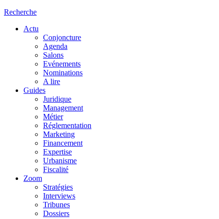
Recherche
Actu
Conjoncture
Agenda
Salons
Evénements
Nominations
A lire
Guides
Juridique
Management
Métier
Réglementation
Marketing
Financement
Expertise
Urbanisme
Fiscalité
Zoom
Stratégies
Interviews
Tribunes
Dossiers