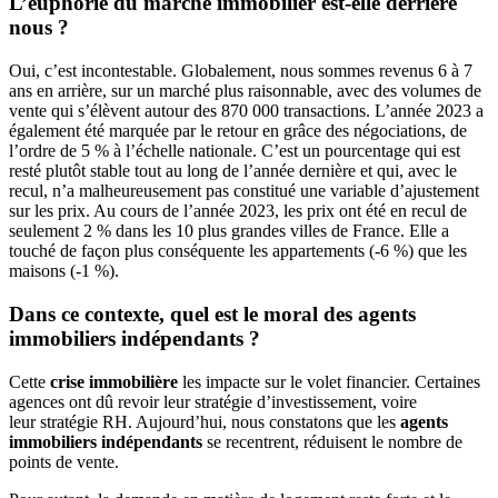
L’euphorie du marché immobilier est-elle derrière
nous ?
Oui, c’est incontestable. Globalement, nous sommes revenus 6 à 7
ans en arrière, sur un marché plus raisonnable, avec des volumes de
vente qui s’élèvent autour des 870 000 transactions. L’année 2023 a
également été marquée par le retour en grâce des négociations, de
l’ordre de 5 % à l’échelle nationale. C’est un pourcentage qui est
resté plutôt stable tout au long de l’année dernière et qui, avec le
recul, n’a malheureusement pas constitué une variable d’ajustement
sur les prix. Au cours de l’année 2023, les prix ont été en recul de
seulement 2 % dans les 10 plus grandes villes de France. Elle a
touché de façon plus conséquente les appartements (-6 %) que les
maisons (-1 %).
Dans ce contexte, quel est le moral des agents
immobiliers indépendants ?
Cette
crise immobilière
les impacte sur le volet financier. Certaines
agences ont dû revoir leur stratégie d’investissement, voire
leur stratégie RH. Aujourd’hui, nous constatons que les
agents
immobiliers indépendants
se recentrent, réduisent le nombre de
points de vente.