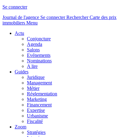
Se connecter
Journal de l'agence
Se connecter
Rechercher
Carte des prix
immobiliers
Menu
Actu
Conjoncture
Agenda
Salons
Evénements
Nominations
A lire
Guides
Juridique
Management
Métier
Réglementation
Marketing
Financement
Expertise
Urbanisme
Fiscalité
Zoom
Stratégies