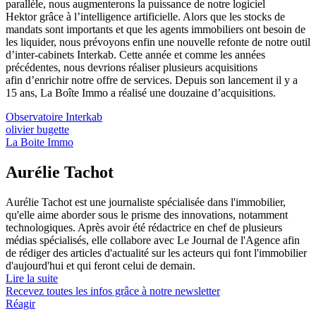
parallèle, nous augmenterons la puissance de notre logiciel
Hektor grâce à l’intelligence artificielle. Alors que les stocks de
mandats sont importants et que les agents immobiliers ont besoin de
les liquider, nous prévoyons enfin une nouvelle refonte de notre outil
d’inter-cabinets Interkab. Cette année et comme les années
précédentes, nous devrions réaliser plusieurs acquisitions
afin d’enrichir notre offre de services. Depuis son lancement il y a
15 ans, La Boîte Immo a réalisé une douzaine d’acquisitions.
Observatoire Interkab
olivier bugette
La Boite Immo
Aurélie Tachot
Aurélie Tachot est une journaliste spécialisée dans l'immobilier,
qu'elle aime aborder sous le prisme des innovations, notamment
technologiques. Après avoir été rédactrice en chef de plusieurs
médias spécialisés, elle collabore avec Le Journal de l'Agence afin
de rédiger des articles d'actualité sur les acteurs qui font l'immobilier
d'aujourd'hui et qui feront celui de demain.
Lire la suite
Recevez toutes les infos grâce à notre newsletter
Réagir