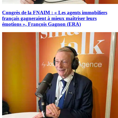
Congrès de la FNAIM : « Les agents immobiliers
français gagneraient à mieux maîtriser leurs
émotions », François Gagnon (ERA)