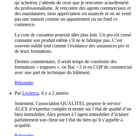
qu’acheteur, j’attends de ceux que je rencontre actuellement
du professionalisme. Je rencontre des agents commerciaux et
des mandataires, mon appréciation est nuancée et on ne vend
pas une maison comme un appartement ou un fond ce
commerce.
La cour de cassation pourrait aller plus loin. Un pro est censé
connaitre son produit même s’il ne le fabrique pas. C’est
souvent oublié tout comme l’existance des assurances pro et
de leurs formations.
Dernier commentaire, il serait temps de construire des
formations « trappues », en Bac +3 et en CQP de commercial
avec une part de technique du bâtiment.
Répondre
Par
Leclercq
, il y a 2 années
Justement, l’association QUALITEL propose le service
ALEX d’expertise complet et neutre sur l’état de qualité d’un
bien immobilier. Alex permet à l’agent immobilier d’éclairer
parfaitement son client sur l’état du bien qu’il s’apprête à
acquérir.
Répondre