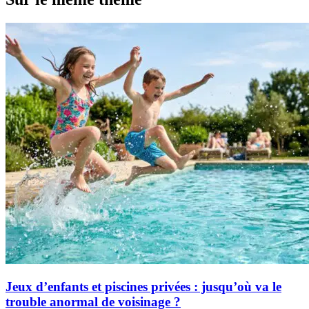
Jeux d’enfants et piscines privées : jusqu’où va le
trouble anormal de voisinage ?