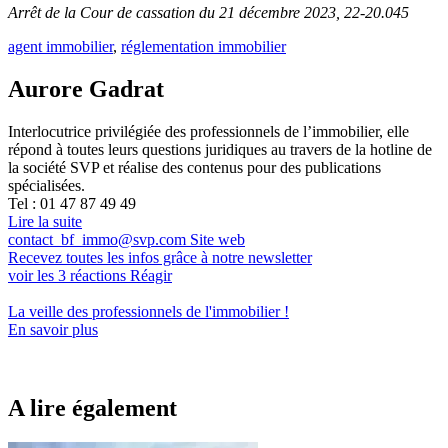
Arrêt de la Cour de cassation du 21 décembre 2023, 22-20.045
agent immobilier
,
réglementation immobilier
Aurore Gadrat
Interlocutrice privilégiée des professionnels de l’immobilier, elle
répond à toutes leurs questions juridiques au travers de la hotline de
la société SVP et réalise des contenus pour des publications
spécialisées.
Tel : 01 47 87 49 49
Lire la suite
contact_bf_immo@svp.com
Site web
Recevez toutes les infos grâce à notre newsletter
voir les
3
réactions
Réagir
La veille des
professionnels de l'immobilier
!
En savoir plus
A lire également