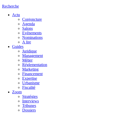
Recherche
Actu
Conjoncture
Agenda
Salons
Evénements
Nominations
A lire
Guides
Juridique
Management
Métier
Réglementation
Marketing
Financement
Expertise
Urbanisme
Fiscalité
Zoom
Stratégies
Interviews
Tribunes
Dossiers