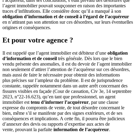
l’acquéreur, dans ses conclusions, s’était prévalu des désordres que
l’agent immobilier pouvait soupçonner en raison des importantes
traces d’infiltrations. Elle considère donc qu’il a manqué à son
obligation d’information et de conseil à l’égard de l’acquéreur
en n’attirant pas son attention sur ces désordres, sur leurs éventuelles
origines et conséquences.
Et pour votre agence ?
Il est rappelé que l’agent immobilier est débiteur d’une
obligation
d’information et de conseil
très générale. Dès lors que le bien
vendu présente des anomalies, il est du devoir de l’agent immobilier
non seulement d’attirer l’attention de l’acquéreur sur ces désordres,
mais aussi de faire le nécessaire pour obtenir des informations
plus précises sur l’ampleur du problème. Il est de jurisprudence
constante, rappelée notamment dans un autre arrêt concernant des
fissures visibles en façade (Cour de cassation, Civ 3e, 14 septembre
2023, n°22-16.623), qu’en tant que professionnel, un agent
immobilier est
tenu d’informer l’acquéreur
, par une clause
expresse du compromis de vente, de tout désordre concernant le
bien, même s’il se manifeste par des signes extérieurs, et de ses
conséquences et implications. A cette fin, il pourra être judicieux
d’annexer des devis ou rapports d’expertise aux actes de
vente, prouvant la parfaite
information de l’acquéreur
.