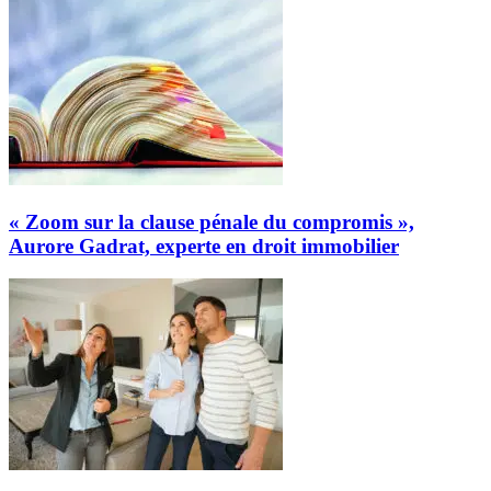
« Zoom sur la clause pénale du compromis »,
Aurore Gadrat, experte en droit immobilier