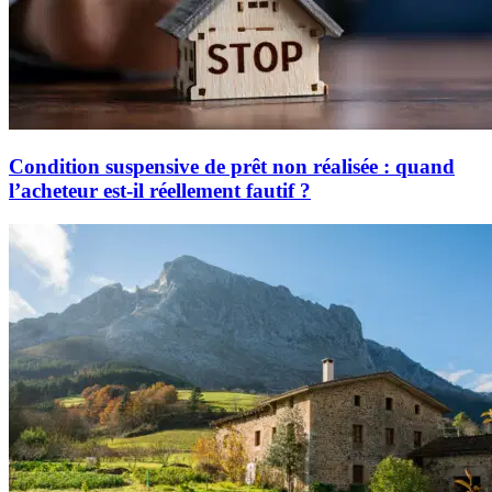
Condition suspensive de prêt non réalisée : quand
l’acheteur est-il réellement fautif ?