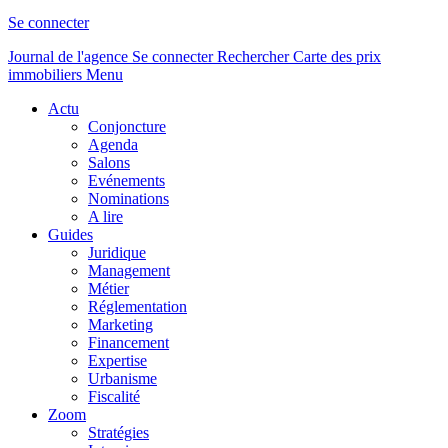
Se connecter
Journal de l'agence
Se connecter
Rechercher
Carte des prix
immobiliers
Menu
Actu
Conjoncture
Agenda
Salons
Evénements
Nominations
A lire
Guides
Juridique
Management
Métier
Réglementation
Marketing
Financement
Expertise
Urbanisme
Fiscalité
Zoom
Stratégies