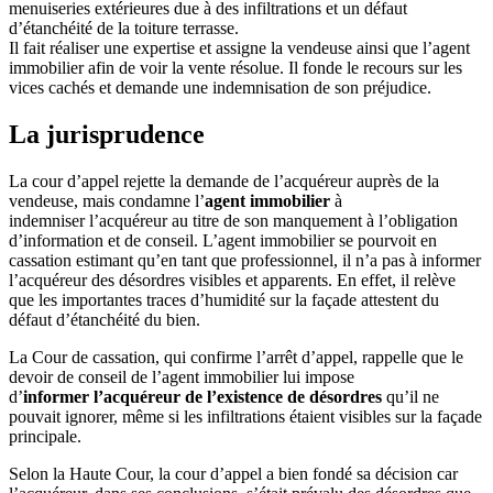
menuiseries extérieures due à des infiltrations et un défaut
d’étanchéité de la toiture terrasse.
Il fait réaliser une expertise et assigne la vendeuse ainsi que l’agent
immobilier afin de voir la vente résolue. Il fonde le recours sur les
vices cachés et demande une indemnisation de son préjudice.
La jurisprudence
La cour d’appel rejette la demande de l’acquéreur auprès de la
vendeuse, mais condamne l’
agent immobilier
à
indemniser l’acquéreur au titre de son manquement à l’obligation
d’information et de conseil. L’agent immobilier se pourvoit en
cassation estimant qu’en tant que professionnel, il n’a pas à informer
l’acquéreur des désordres visibles et apparents. En effet, il relève
que les importantes traces d’humidité sur la façade attestent du
défaut d’étanchéité du bien.
La Cour de cassation, qui confirme l’arrêt d’appel, rappelle que le
devoir de conseil de l’agent immobilier lui impose
d’
informer l’acquéreur de l’existence de désordres
qu’il ne
pouvait ignorer, même si les infiltrations étaient visibles sur la façade
principale.
Selon la Haute Cour, la cour d’appel a bien fondé sa décision car