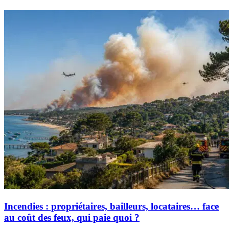
Incendies : propriétaires, bailleurs, locataires… face
au coût des feux, qui paie quoi ?