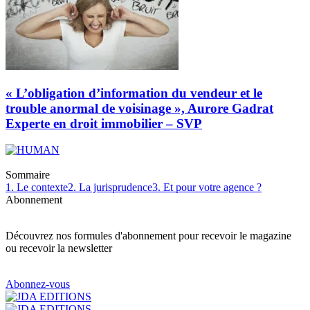
« L’obligation d’information du vendeur et le
trouble anormal de voisinage », Aurore Gadrat
Experte en droit immobilier – SVP
Sommaire
1. Le contexte
2. La jurisprudence
3. Et pour votre agence ?
Abonnement
Découvrez nos formules d'abonnement pour recevoir le magazine
ou recevoir la newsletter
Abonnez-vous