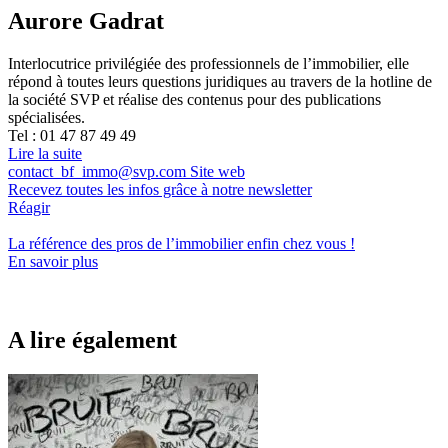
Aurore Gadrat
Interlocutrice privilégiée des professionnels de l’immobilier, elle
répond à toutes leurs questions juridiques au travers de la hotline de
la société SVP et réalise des contenus pour des publications
spécialisées.
Tel : 01 47 87 49 49
Lire la suite
contact_bf_immo@svp.com
Site web
Recevez toutes les infos grâce à notre newsletter
Réagir
La référence
des pros de l’immobilier
enfin chez vous !
En savoir plus
A lire également