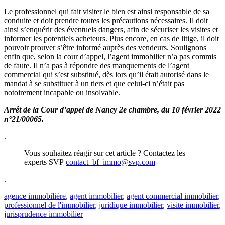
Le professionnel qui fait visiter le bien est ainsi responsable de sa
conduite et doit prendre toutes les précautions nécessaires. Il doit
ainsi s’enquérir des éventuels dangers, afin de sécuriser les visites et
informer les potentiels acheteurs. Plus encore, en cas de litige, il doit
pouvoir prouver s’être informé auprès des vendeurs. Soulignons
enfin que, selon la cour d’appel, l’agent immobilier n’a pas commis
de faute. Il n’a pas à répondre des manquements de l’agent
commercial qui s’est substitué, dès lors qu’il était autorisé dans le
mandat à se substituer à un tiers et que celui-ci n’était pas
notoirement incapable ou insolvable.
Arrêt de la Cour d’appel de Nancy 2e chambre, du 10 février 2022
n°21/00065.
.
Vous souhaitez réagir sur cet article ? Contactez les
experts SVP
contact_bf_immo@svp.com
.
agence immobilière
,
agent immobilier
,
agent commercial immobilier
,
professionnel de l'immobilier
,
juridique immobilier
,
visite immobilier
,
jurisprudence immobilier