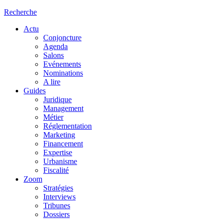
Recherche
Actu
Conjoncture
Agenda
Salons
Evénements
Nominations
A lire
Guides
Juridique
Management
Métier
Réglementation
Marketing
Financement
Expertise
Urbanisme
Fiscalité
Zoom
Stratégies
Interviews
Tribunes
Dossiers