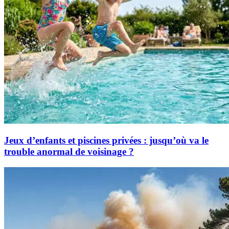
Jeux d’enfants et piscines privées : jusqu’où va le
trouble anormal de voisinage ?