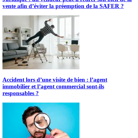
vente afin d’éviter la préemption de la SAFER ?
Accident lors d’une visite de bien : l’agent
immobilier et l’agent commercial sont-ils
responsables ?