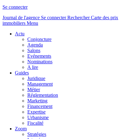
Se connecter
Journal de l'agence
Se connecter
Rechercher
Carte des prix
immobiliers
Menu
Actu
Conjoncture
Agenda
Salons
Evénements
Nominations
A lire
Guides
Juridique
Management
Métier
Réglementation
Marketing
Financement
Expertise
Urbanisme
Fiscalité
Zoom
Stratégies