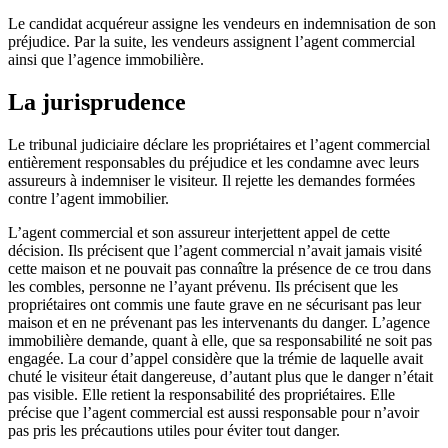
Le candidat acquéreur assigne les vendeurs en indemnisation de son
préjudice. Par la suite, les vendeurs assignent l’agent commercial
ainsi que l’agence immobilière.
La jurisprudence
Le tribunal judiciaire déclare les propriétaires et l’agent commercial
entièrement responsables du préjudice et les condamne avec leurs
assureurs à indemniser le visiteur. Il rejette les demandes formées
contre l’agent immobilier.
L’agent commercial et son assureur interjettent appel de cette
décision. Ils précisent que l’agent commercial n’avait jamais visité
cette maison et ne pouvait pas connaître la présence de ce trou dans
les combles, personne ne l’ayant prévenu. Ils précisent que les
propriétaires ont commis une faute grave en ne sécurisant pas leur
maison et en ne prévenant pas les intervenants du danger. L’agence
immobilière demande, quant à elle, que sa responsabilité ne soit pas
engagée. La cour d’appel considère que la trémie de laquelle avait
chuté le visiteur était dangereuse, d’autant plus que le danger n’était
pas visible. Elle retient la responsabilité des propriétaires. Elle
précise que l’agent commercial est aussi responsable pour n’avoir
pas pris les précautions utiles pour éviter tout danger.