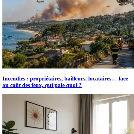
Incendies : propriétaires, bailleurs, locataires… face
au coût des feux, qui paie quoi ?