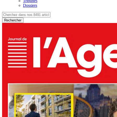
Tribunes
Dossiers
Rechercher