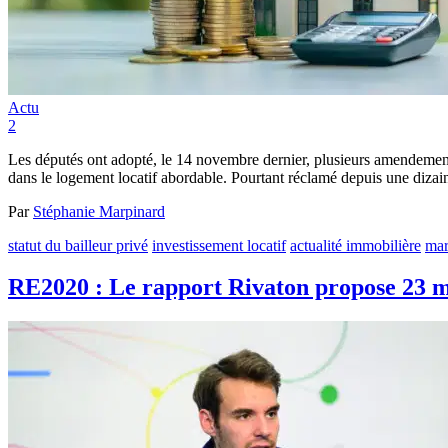
Actu
2
Les députés ont adopté, le 14 novembre dernier, plusieurs amendements e
dans le logement locatif abordable. Pourtant réclamé depuis une dizain
Par
Stéphanie Marpinard
statut du bailleur privé
investissement locatif
actualité immobilière
mar
RE2020 : Le rapport Rivaton propose 23 m