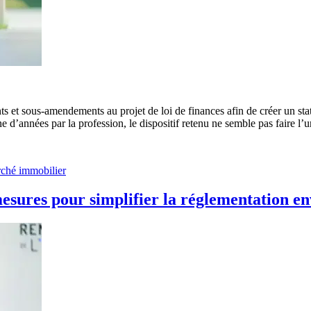
t sous-amendements au projet de loi de finances afin de créer un statut 
e d’années par la profession, le dispositif retenu ne semble pas faire l
ché immobilier
esures pour simplifier la réglementation e