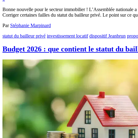
Bonne nouvelle pour le secteur immobilier ! L’Assemblée nationale a ad
Corriger certaines failles du statut du bailleur privé. Le point sur ce q
Par
Stéphanie Marpinard
statut du bailleur privé
investissement locatif
dispositif Jeanbrun
propo
Budget 2026 : que contient le statut du bai