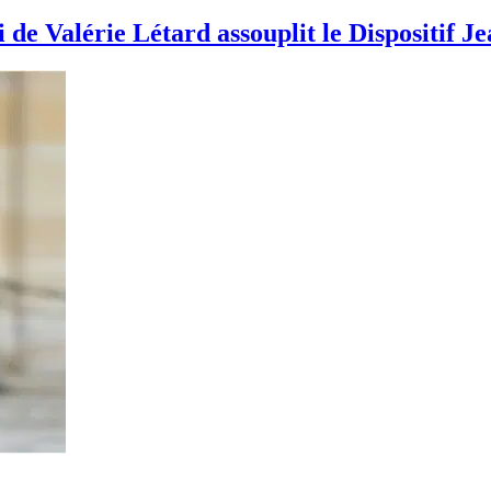
oi de Valérie Létard assouplit le Dispositif 