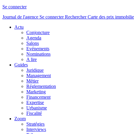
Se connecter
Journal de l'agence
Se connecter
Rechercher
Carte des prix immobilie
Actu
Conjoncture
Agenda
Salons
Evénements
Nominations
A lire
Guides
Juridique
Management
Métier
Réglementation
Marketing
Financement
Expertise
Urbanisme
Fiscalité
Zoom
Stratégies
Interviews