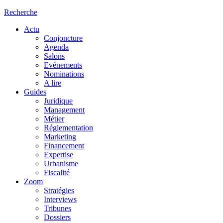
Recherche
Actu
Conjoncture
Agenda
Salons
Evénements
Nominations
A lire
Guides
Juridique
Management
Métier
Réglementation
Marketing
Financement
Expertise
Urbanisme
Fiscalité
Zoom
Stratégies
Interviews
Tribunes
Dossiers