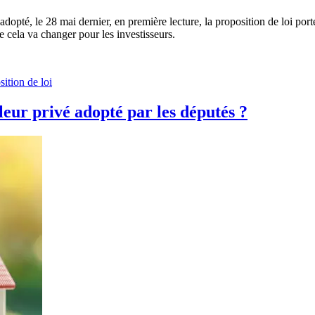
opté, le 28 mai dernier, en première lecture, la proposition de loi port
ue cela va changer pour les investisseurs.
sition de loi
lleur privé adopté par les députés ?