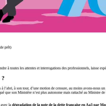
de prêt)
ondre à toutes les attentes et interrogations des professionnels, laisse e
 ?
 à l’abri, à son tour, d’une motion de censure, au moins avons-nous un
 que son Ministère n’est plus autonome mais rattaché au Ministre de l
 avec la
dégradation de la note de la dette française en Aa3 par Mo