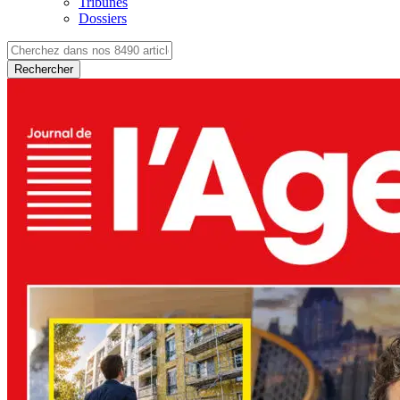
Tribunes
Dossiers
Rechercher