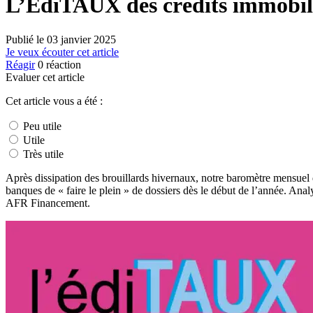
L’EdiTAUX des crédits immobili
Publié le
03 janvier 2025
Je veux écouter cet article
Réagir
0
réaction
Evaluer cet article
Cet article vous a été :
Peu utile
Utile
Très utile
Après dissipation des brouillards hivernaux, notre baromètre mensuel d
banques de « faire le plein » de dossiers dès le début de l’année. Ana
AFR Financement.