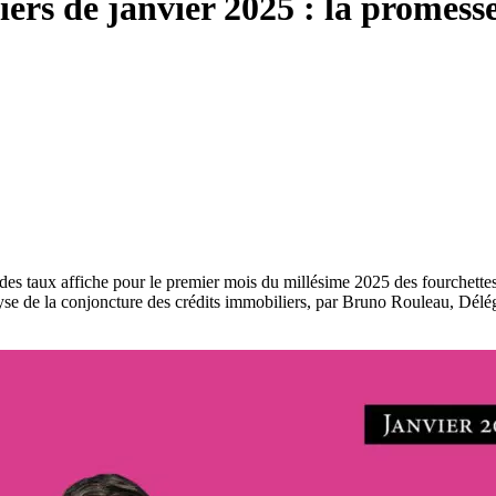
ers de janvier 2025 : la promess
es taux affiche pour le premier mois du millésime 2025 des fourchettes 
lyse de la conjoncture des crédits immobiliers, par Bruno Rouleau, Délé