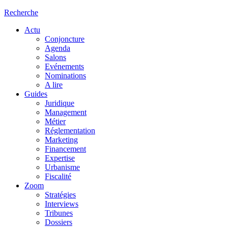
Recherche
Actu
Conjoncture
Agenda
Salons
Evénements
Nominations
A lire
Guides
Juridique
Management
Métier
Réglementation
Marketing
Financement
Expertise
Urbanisme
Fiscalité
Zoom
Stratégies
Interviews
Tribunes
Dossiers