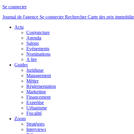
Se connecter
Journal de l'agence
Se connecter
Rechercher
Carte des prix immobilie
Actu
Conjoncture
Agenda
Salons
Evénements
Nominations
A lire
Guides
Juridique
Management
Métier
Réglementation
Marketing
Financement
Expertise
Urbanisme
Fiscalité
Zoom
Stratégies
Interviews