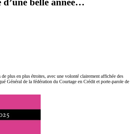
e d’une belle année…
de plus en plus étroites, avec une volonté clairement affichée des
gué Général de la fédération du Courtage en Crédit et porte-parole de