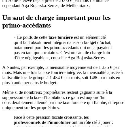
un 70 m² s’élève déjà à près de 2 000 € par mois ! » nuance
cependant Aga Bojarska-Serres, de Meilleurtaux.
Un saut de charge important pour les
primo-accédants
« Le poids de cette
taxe foncière
est un élément clé
qu’il faut absolument intégrer dans son budget d’achat,
notamment pour les primo-accédants qui ne la payaient
pas en tant que locataires. C’est un saut de charge loin
d’être négligeable », conseille Aga Bojarska-Serres.
A Nantes, par exemple, la mensualité moyenne est de 1 335 € par
mois. Mais une fois la taxe foncière intégrée, la mensualité ajustée à
la fiscalité locale grimpe à 1 484 € par mois, soit 148€ par mois en
plus à anticiper dans le budget.
Même si de nombreux propriétaires restent gagnants suite à la
suppression de la taxe d’habitation, ce gain est aujourd’hui
considérablement atténué par une taxe foncière qui flambe, et repose
uniquement sur les propriétaires.
Face à cette pression fiscale croissante, les
professionnels de l’immobilier
ont un rôle clé à jouer :