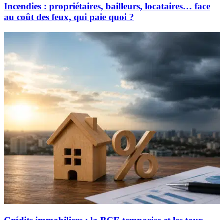
Incendies : propriétaires, bailleurs, locataires… face
au coût des feux, qui paie quoi ?