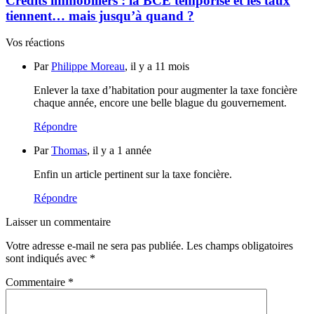
Crédits immobiliers : la BCE temporise et les taux
tiennent… mais jusqu’à quand ?
Vos réactions
Par
Philippe Moreau
, il y a 11 mois
Enlever la taxe d’habitation pour augmenter la taxe foncière
chaque année, encore une belle blague du gouvernement.
Répondre
Par
Thomas
, il y a 1 année
Enfin un article pertinent sur la taxe foncière.
Répondre
Laisser un commentaire
Votre adresse e-mail ne sera pas publiée.
Les champs obligatoires
sont indiqués avec
*
Commentaire
*