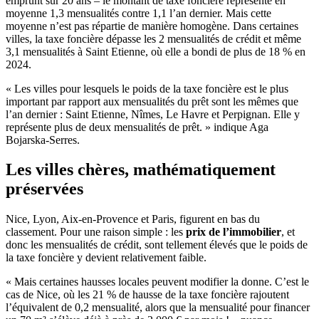
emprunt sur 20 ans – le montant de taxe foncière représente en
moyenne 1,3 mensualités contre 1,1 l’an dernier. Mais cette
moyenne n’est pas répartie de manière homogène. Dans certaines
villes, la taxe foncière dépasse les 2 mensualités de crédit et même
3,1 mensualités à Saint Etienne, où elle a bondi de plus de 18 % en
2024.
« Les villes pour lesquels le poids de la taxe foncière est le plus
important par rapport aux mensualités du prêt sont les mêmes que
l’an dernier : Saint Etienne, Nîmes, Le Havre et Perpignan. Elle y
représente plus de deux mensualités de prêt. » indique Aga
Bojarska-Serres.
Les villes chères, mathématiquement
préservées
Nice, Lyon, Aix-en-Provence et Paris, figurent en bas du
classement. Pour une raison simple : les
prix de l’immobilier
, et
donc les mensualités de crédit, sont tellement élevés que le poids de
la taxe foncière y devient relativement faible.
« Mais certaines hausses locales peuvent modifier la donne. C’est le
cas de Nice, où les 21 % de hausse de la taxe foncière rajoutent
l’équivalent de 0,2 mensualité, alors que la mensualité pour financer