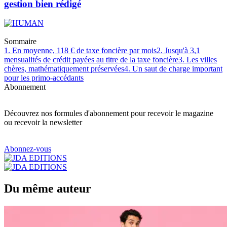
gestion bien rédigé
Sommaire
1. En moyenne, 118 € de taxe foncière par mois
2. Jusqu'à 3,1
mensualités de crédit payées au titre de la taxe foncière
3. Les villes
chères, mathématiquement préservées
4. Un saut de charge important
pour les primo-accédants
Abonnement
Découvrez nos formules d'abonnement pour recevoir le magazine
ou recevoir la newsletter
Abonnez-vous
Du même auteur