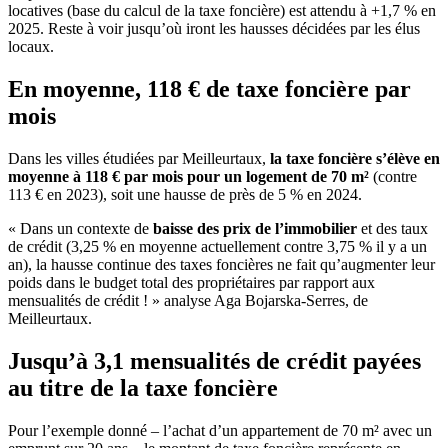
locatives (base du calcul de la taxe foncière) est attendu à +1,7 % en
2025. Reste à voir jusqu’où iront les hausses décidées par les élus
locaux.
En moyenne, 118 € de taxe foncière par
mois
Dans les villes étudiées par Meilleurtaux,
la taxe foncière s’élève en
moyenne à 118 € par mois pour un logement de 70 m²
(contre
113 € en 2023), soit une hausse de près de 5 % en 2024.
« Dans un contexte de
baisse des prix de l’immobilier
et des taux
de crédit (3,25 % en moyenne actuellement contre 3,75 % il y a un
an), la hausse continue des taxes foncières ne fait qu’augmenter leur
poids dans le budget total des propriétaires par rapport aux
mensualités de crédit ! » analyse Aga Bojarska-Serres, de
Meilleurtaux.
Jusqu’à 3,1 mensualités de crédit payées
au titre de la taxe foncière
Pour l’exemple donné – l’achat d’un appartement de 70 m² avec un