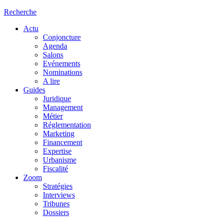
Recherche
Actu
Conjoncture
Agenda
Salons
Evénements
Nominations
A lire
Guides
Juridique
Management
Métier
Réglementation
Marketing
Financement
Expertise
Urbanisme
Fiscalité
Zoom
Stratégies
Interviews
Tribunes
Dossiers