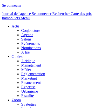
Se connecter
Journal de l'agence
Se connecter
Rechercher
Carte des prix
immobiliers
Menu
Actu
Conjoncture
Agenda
Salons
Evénements
Nominations
A lire
Guides
Juridique
Management
Métier
Réglementation
Marketing
Financement
Expertise
Urbanisme
Fiscalité
Zoom
Stratégies