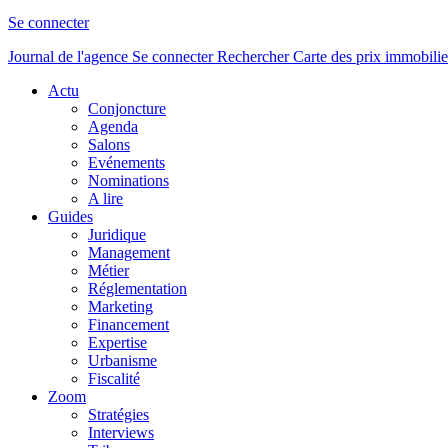
Se connecter
Journal de l'agence
Se connecter
Rechercher
Carte des prix immobilie
Actu
Conjoncture
Agenda
Salons
Evénements
Nominations
A lire
Guides
Juridique
Management
Métier
Réglementation
Marketing
Financement
Expertise
Urbanisme
Fiscalité
Zoom
Stratégies
Interviews