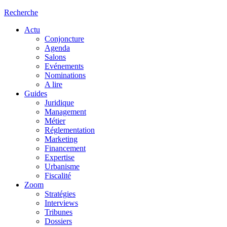
Recherche
Actu
Conjoncture
Agenda
Salons
Evénements
Nominations
A lire
Guides
Juridique
Management
Métier
Réglementation
Marketing
Financement
Expertise
Urbanisme
Fiscalité
Zoom
Stratégies
Interviews
Tribunes
Dossiers