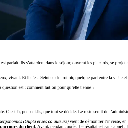
st parfait. Ils s’attardent dans le séjour, ouvrent les placards, se proje
vivant. Et il s’est éteint sur le trottoir, quelque part entre la visite et 
La question est : comment fait-on pour qu’elle tienne ?
ite
. C’est là, pensent-ils, que tout se décide. Le reste serait de l’administr
oergonomics (Gupta et ses co-auteurs)
vient de démontrer l’inverse, en 
parcours du client
. Avant, pendant, après. Le résultat est sans appel : 