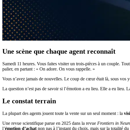
Une scène que chaque agent reconnaît
Samedi 11 heures. Vous faites visiter un trois-pièces à un couple. Tout e
palier, en partant : « On adore. On vous rappelle. »
Vous n’avez jamais de nouvelles. Le coup de cœur était là, sous vos yeux, 
La question n’est pas de savoir si l’émotion a eu lieu. Elle a eu lieu. 
Le constat terrain
La plupart des agents jouent toute la vente sur un seul moment : la
vis
Une revue scientifique parue en 2025 dans la revue
Frontiers in Neur
l’
émotion d’achat
non pas à l’instant du choix, mais sur la totalité du