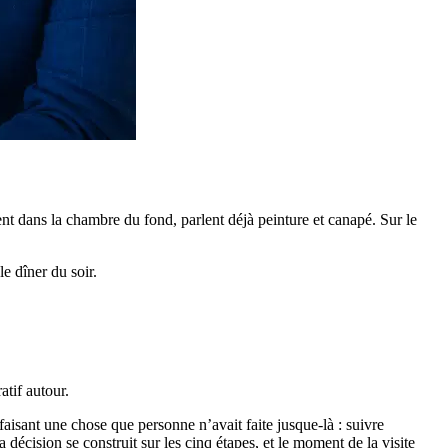
ttent dans la chambre du fond, parlent déjà peinture et canapé. Sur le
le dîner du soir.
atif autour.
faisant une chose que personne n’avait faite jusque-là : suivre
la décision se construit sur les cinq étapes, et le moment de la visite