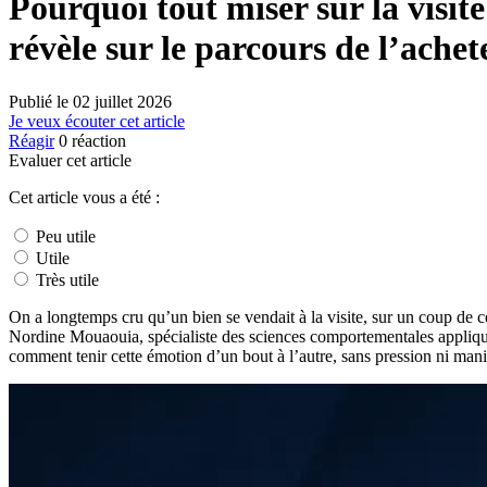
Pourquoi tout miser sur la visite
révèle sur le parcours de l’achet
Publié le
02 juillet 2026
Je veux écouter cet article
Réagir
0
réaction
Evaluer cet article
Cet article vous a été :
Peu utile
Utile
Très utile
On a longtemps cru qu’un bien se vendait à la visite, sur un coup de cœ
Nordine Mouaouia, spécialiste des sciences comportementales appliqué
comment tenir cette émotion d’un bout à l’autre, sans pression ni mani