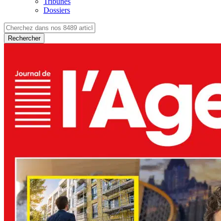
Tribunes
Dossiers
Rechercher