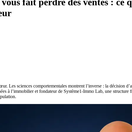
 vous fait perdre des ventes : ce q
eur
ur. Les sciences comportementales montrent l’inverse : la décision d’acha
es à l’immobilier et fondateur de Système1-Immo Lab, une structure fr
pulation.