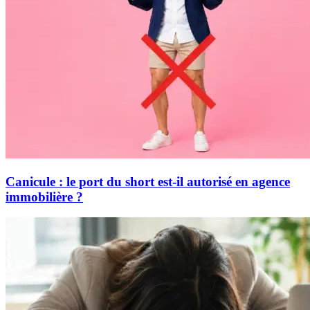
Canicule : le port du short est-il autorisé en agence
immobilière ?