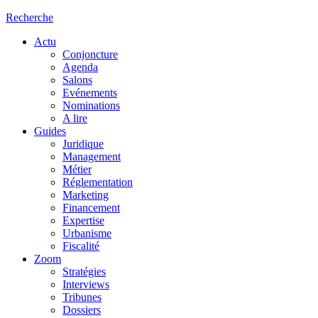
Recherche
Actu
Conjoncture
Agenda
Salons
Evénements
Nominations
A lire
Guides
Juridique
Management
Métier
Réglementation
Marketing
Financement
Expertise
Urbanisme
Fiscalité
Zoom
Stratégies
Interviews
Tribunes
Dossiers