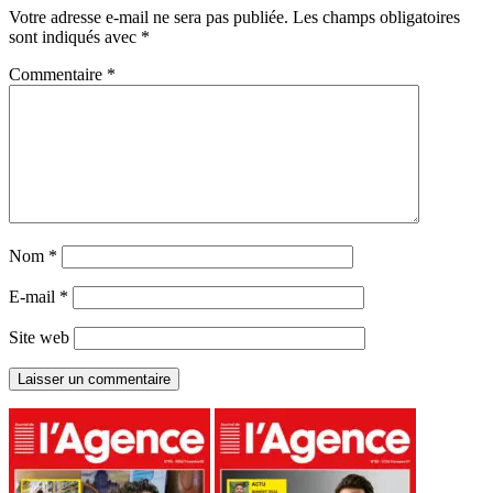
Votre adresse e-mail ne sera pas publiée.
Les champs obligatoires
sont indiqués avec
*
Commentaire
*
Nom
*
E-mail
*
Site web