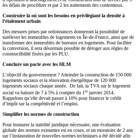
les délais de procédure et par 2 les traitements des contentieux.
Construire là où sont les besoins en privilégiant la densité à
l’étalement urbain
Des mesures prises par ordonnances donneront la possibilité de
surélever les immeubles de logements en Île-de-France, ainsi que de
transformer des immeubles de bureaux en logements. Pour faciliter
la conversion, il sera désormais possible de déroger aux règles de
constructibilité fixées par les PLU.
Conclure un pacte avec les HLM
L’objectif du gouvernement ? Atteindre la construction de 150 000
logements sociaux et la rénovation énergétique de 120 000
logements sociaux chaque année. De fait, la TVA sur le logement
er
social va baisser de 7 à 5% à compter du 1
janvier 2014.
Rappelons qu’elle devait passer à 10% pour financer le crédit
d’impôt sur la compétitivité et l’emploi.
Simplifier les normes de construction
Pour instaurer la stabilité juridique nécessaire, une évaluation
globale des normes existantes est en cours, et un moratoire de 2 ans
sur l’instauration de nouvelles normes techniques a été décidé afin