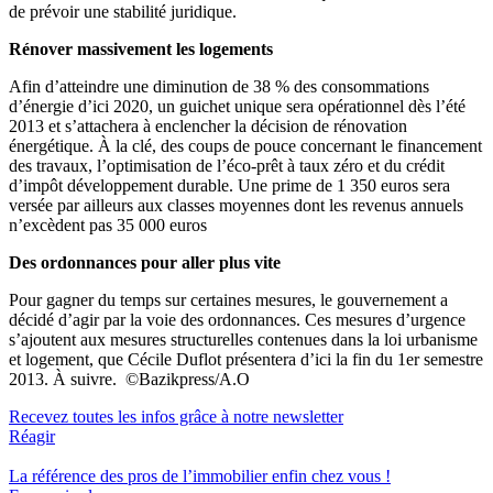
de prévoir une stabilité juridique.
Rénover massivement les logements
Afin d’atteindre une diminution de 38 % des consommations
d’énergie d’ici 2020, un guichet unique sera opérationnel dès l’été
2013 et s’attachera à enclencher la décision de rénovation
énergétique. À la clé, des coups de pouce concernant le financement
des travaux, l’optimisation de l’éco-prêt à taux zéro et du crédit
d’impôt développement durable. Une prime de 1 350 euros sera
versée par ailleurs aux classes moyennes dont les revenus annuels
n’excèdent pas 35 000 euros
Des ordonnances pour aller plus vite
Pour gagner du temps sur certaines mesures, le gouvernement a
décidé d’agir par la voie des ordonnances. Ces mesures d’urgence
s’ajoutent aux mesures structurelles contenues dans la loi urbanisme
et logement, que Cécile Duflot présentera d’ici la fin du 1er semestre
2013. À suivre. ©Bazikpress/A.O
Recevez toutes les infos grâce à notre newsletter
Réagir
La référence
des pros de l’immobilier
enfin chez vous !