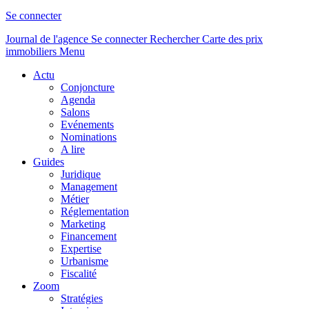
Se connecter
Journal de l'agence
Se connecter
Rechercher
Carte des prix
immobiliers
Menu
Actu
Conjoncture
Agenda
Salons
Evénements
Nominations
A lire
Guides
Juridique
Management
Métier
Réglementation
Marketing
Financement
Expertise
Urbanisme
Fiscalité
Zoom
Stratégies