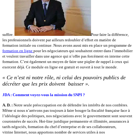
suffire.
Pour faire la différence,
les professionnels doivent par ailleurs redoubler d’effort en matière de
formation initiale ou continue. Nous avons aussi mis en place un programme de
formation en ligne
pour les négociateurs qui souhaitent entrer dans l’immobilier
et veulent travailler dans une agence qui n’offre pas forcément en interne cette
formation. C’est également un moyen de faire une piqûre de rappel à ceux qui
exercent déjà. Ce module en ligne est gratuit et ouvert à tout le monde.
« Ce n’est ni notre rôle, ni celui des pouvoirs publics de
décréter que les prix doivent baisser ».
JDA : Comment voyez-vous la mission
du SNPI ?
A. D. :
Notre seule préoccupation est de défendre les intérêts de nos confrères.
Même si nous n’arrivons pas toujours à faire bouger la fiscalité française face à
l’idéologie des politiques, nos négociations avec le gouvernement sont souvent
couronnées de succès. Hot-line juridique permanente et illimitée, assurances à
tarifs négociés, formation du chef d’entreprise et de ses collaborateurs,
vitrine Internet, nous apportons nombre de services utiles à nos