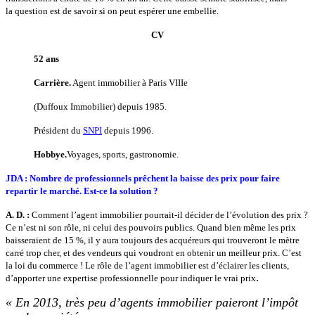
la question est de savoir si on peut espérer une embellie.
CV
52 ans
Carrière.
Agent immobilier à Paris VIIIe
(Duffoux Immobilier) depuis 1985.
Président du
SNPI
depuis 1996.
Hobbye.
Voyages, sports, gastronomie.
JDA : Nombre de professionnels
prêchent la baisse des prix
pour faire
repartir le marché.
Est-ce la solution ?
A. D. :
Comment l’agent immobilier pourrait-il décider de l’évolution des prix ?
Ce n’est ni son rôle, ni celui des pouvoirs publics. Quand bien même les prix
baisseraient de 15 %, il y aura toujours des acquéreurs qui trouveront le mètre
carré trop cher, et des vendeurs qui voudront en obtenir un meilleur prix. C’est
la loi du commerce ! Le rôle de l’agent immobilier est d’éclairer les clients,
.
d’apporter une expertise professionnelle pour indiquer le vrai prix
« En 2013, très peu d’agents immobilier paieront l’impôt