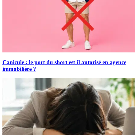
Canicule : le port du short est-il autorisé en agence
immobilière ?