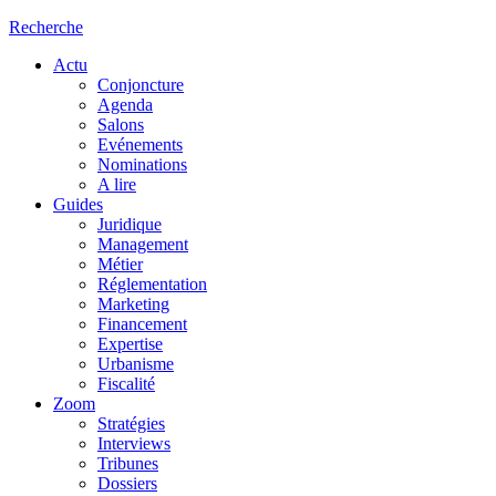
Recherche
Actu
Conjoncture
Agenda
Salons
Evénements
Nominations
A lire
Guides
Juridique
Management
Métier
Réglementation
Marketing
Financement
Expertise
Urbanisme
Fiscalité
Zoom
Stratégies
Interviews
Tribunes
Dossiers