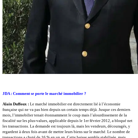
JDA : Comment se porte le marché immobilier ?
Alain Duffoux :
Le marché immobilier est directement lié à l’économie
française qui ne va pas bien depuis un certain temps déjà. Jusque ces derniers
mois, l’immobilier tenait étonnamment le coup mais l’alourdissement de la
fiscalité sur les plus-values, applicable depuis le 1er février 2012, a bloqué net
les transactions. La demande est toujours là, mais les vendeurs, découragés, y
regardent à deux fois avant de mettre leurs biens sur le marché. Le nombre de
transactions a chuté de 16 % en un an. Cette baisse semble stabilisée, mais