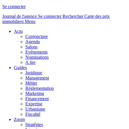
Se connecter
Journal de l'agence
Se connecter
Rechercher
Carte des prix
immobiliers
Menu
Actu
Conjoncture
Agenda
Salons
Evénements
Nominations
A lire
Guides
Juridique
Management
Métier
Réglementation
Marketing
Financement
Expertise
Urbanisme
Fiscalité
Zoom
Stratégies