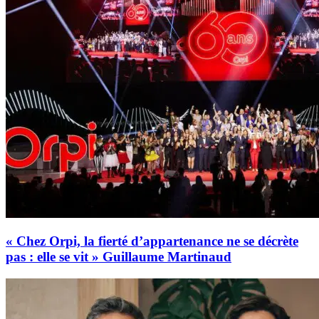
« Chez Orpi, la fierté d’appartenance ne se décrète
pas : elle se vit » Guillaume Martinaud