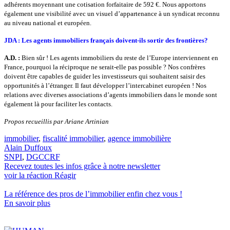
adhérents moyennant une cotisation forfaitaire de 592 €. Nous apportons
également une visibilité avec un visuel d’appartenance à un syndicat reconnu
au niveau national et européen.
JDA : Les agents immobiliers français
doivent-ils sortir des frontières
?
A.D. :
Bien sûr ! Les agents immobiliers du reste de l’Europe interviennent en
France, pourquoi la réciproque ne serait-elle pas possible ? Nos confrères
doivent être capables de guider les investisseurs qui souhaitent saisir des
opportunités à l’étranger. Il faut développer l’intercabinet européen ! Nos
relations avec diverses associations d’agents immobiliers dans le monde sont
également là pour faciliter les contacts.
Propos recueillis par
Ariane Artinian
immobilier
,
fiscalité immobilier
,
agence immobilière
Alain Duffoux
SNPI
,
DGCCRF
Recevez toutes les infos grâce à notre newsletter
voir la réaction
Réagir
La référence
des pros de l’immobilier
enfin chez vous !
En savoir plus