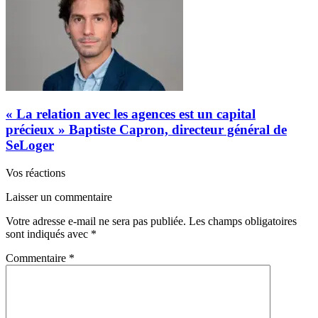
« La relation avec les agences est un capital
précieux » Baptiste Capron, directeur général de
SeLoger
Vos réactions
Laisser un commentaire
Votre adresse e-mail ne sera pas publiée.
Les champs obligatoires
sont indiqués avec
*
Commentaire
*