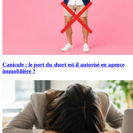
Canicule : le port du short est-il autorisé en agence
immobilière ?