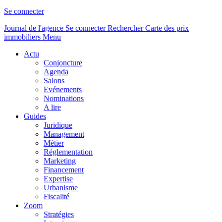
Se connecter
Journal de l'agence
Se connecter
Rechercher
Carte des prix
immobiliers
Menu
Actu
Conjoncture
Agenda
Salons
Evénements
Nominations
A lire
Guides
Juridique
Management
Métier
Réglementation
Marketing
Financement
Expertise
Urbanisme
Fiscalité
Zoom
Stratégies