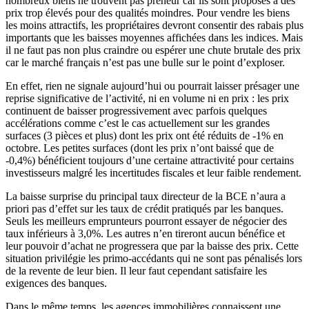
nombreux biens ne trouvent pas preneur car ils sont proposés à des
prix trop élevés pour des qualités moindres. Pour vendre les biens
les moins attractifs, les propriétaires devront consentir des rabais plus
importants que les baisses moyennes affichées dans les indices. Mais
il ne faut pas non plus craindre ou espérer une chute brutale des prix
car le marché français n’est pas une bulle sur le point d’exploser.
En effet, rien ne signale aujourd’hui ou pourrait laisser présager une
reprise significative de l’activité, ni en volume ni en prix : les prix
continuent de baisser progressivement avec parfois quelques
accélérations comme c’est le cas actuellement sur les grandes
surfaces (3 pièces et plus) dont les prix ont été réduits de -1% en
octobre. Les petites surfaces (dont les prix n’ont baissé que de
-0,4%) bénéficient toujours d’une certaine attractivité pour certains
investisseurs malgré les incertitudes fiscales et leur faible rendement.
La baisse surprise du principal taux directeur de la BCE n’aura a
priori pas d’effet sur les taux de crédit pratiqués par les banques.
Seuls les meilleurs emprunteurs pourront essayer de négocier des
taux inférieurs à 3,0%. Les autres n’en tireront aucun bénéfice et
leur pouvoir d’achat ne progressera que par la baisse des prix. Cette
situation privilégie les primo-accédants qui ne sont pas pénalisés lors
de la revente de leur bien. Il leur faut cependant satisfaire les
exigences des banques.
Dans le même temps, les agences immobilières connaissent une