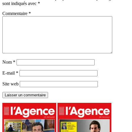
sont indiqués avec
*
Commentaire
*
Nom
*
E-mail
*
Site web