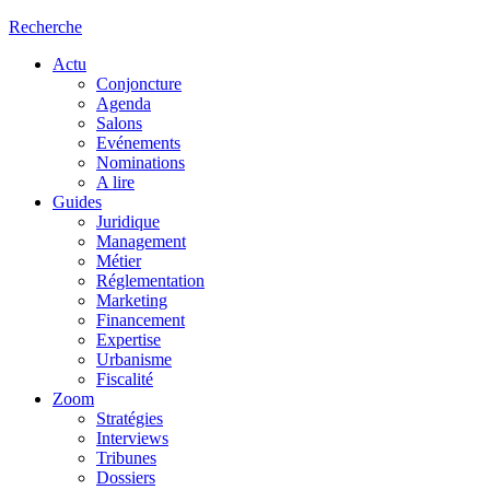
Recherche
Actu
Conjoncture
Agenda
Salons
Evénements
Nominations
A lire
Guides
Juridique
Management
Métier
Réglementation
Marketing
Financement
Expertise
Urbanisme
Fiscalité
Zoom
Stratégies
Interviews
Tribunes
Dossiers