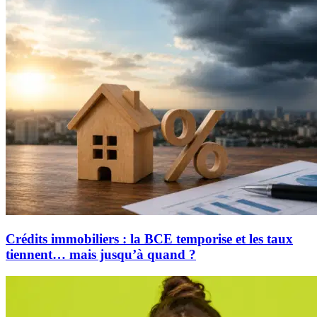
Crédits immobiliers : la BCE temporise et les taux
tiennent… mais jusqu’à quand ?