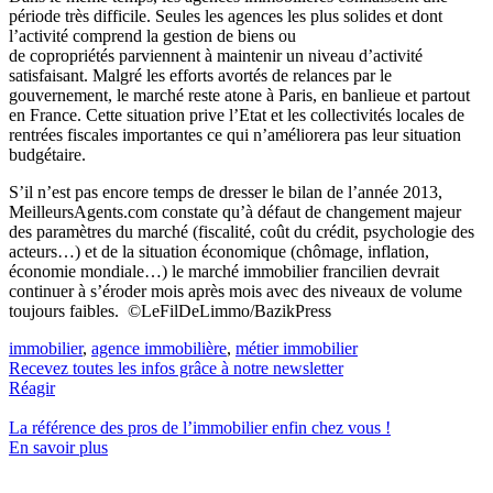
période très difficile. Seules les agences les plus solides et dont
l’activité comprend la gestion de biens ou
de copropriétés parviennent à maintenir un niveau d’activité
satisfaisant. Malgré les efforts avortés de relances par le
gouvernement, le marché reste atone à Paris, en banlieue et partout
en France. Cette situation prive l’Etat et les collectivités locales de
rentrées fiscales importantes ce qui n’améliorera pas leur situation
budgétaire.
S’il n’est pas encore temps de dresser le bilan de l’année 2013,
MeilleursAgents.com constate qu’à défaut de changement majeur
des paramètres du marché (fiscalité, coût du crédit, psychologie des
acteurs…) et de la situation économique (chômage, inflation,
économie mondiale…) le marché immobilier francilien devrait
continuer à s’éroder mois après mois avec des niveaux de volume
toujours faibles. ©LeFilDeLimmo/BazikPress
immobilier
,
agence immobilière
,
métier immobilier
Recevez toutes les infos grâce à notre newsletter
Réagir
La référence
des pros de l’immobilier
enfin chez vous !
En savoir plus