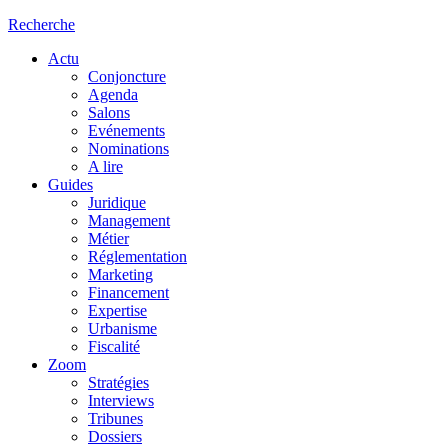
Recherche
Actu
Conjoncture
Agenda
Salons
Evénements
Nominations
A lire
Guides
Juridique
Management
Métier
Réglementation
Marketing
Financement
Expertise
Urbanisme
Fiscalité
Zoom
Stratégies
Interviews
Tribunes
Dossiers