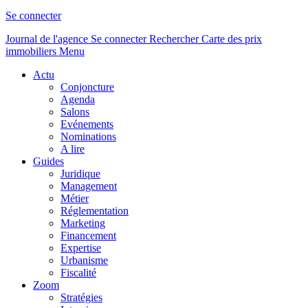
Se connecter
Journal de l'agence
Se connecter
Rechercher
Carte des prix
immobiliers
Menu
Actu
Conjoncture
Agenda
Salons
Evénements
Nominations
A lire
Guides
Juridique
Management
Métier
Réglementation
Marketing
Financement
Expertise
Urbanisme
Fiscalité
Zoom
Stratégies