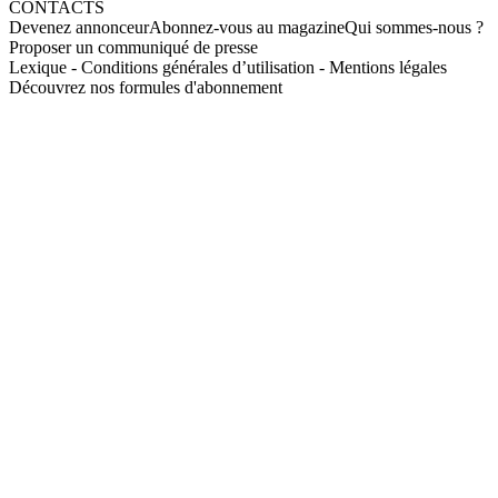
CONTACTS
Devenez annonceur
Abonnez-vous au magazine
Qui sommes-nous ?
Proposer un communiqué de presse
Lexique
-
Conditions générales d’utilisation
-
Mentions légales
Découvrez nos formules d'abonnement