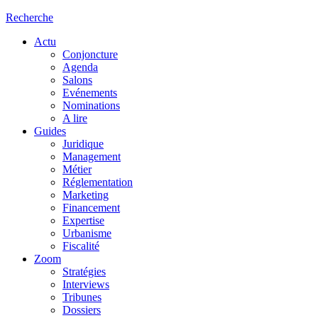
Recherche
Actu
Conjoncture
Agenda
Salons
Evénements
Nominations
A lire
Guides
Juridique
Management
Métier
Réglementation
Marketing
Financement
Expertise
Urbanisme
Fiscalité
Zoom
Stratégies
Interviews
Tribunes
Dossiers