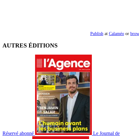
Publish
at
Calaméo
or
brow
AUTRES ÉDITIONS
Réservé abonné
Le Journal de