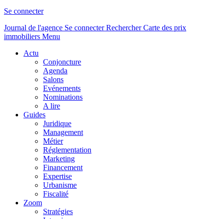
Se connecter
Journal de l'agence
Se connecter
Rechercher
Carte des prix
immobiliers
Menu
Actu
Conjoncture
Agenda
Salons
Evénements
Nominations
A lire
Guides
Juridique
Management
Métier
Réglementation
Marketing
Financement
Expertise
Urbanisme
Fiscalité
Zoom
Stratégies