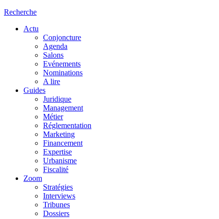
Recherche
Actu
Conjoncture
Agenda
Salons
Evénements
Nominations
A lire
Guides
Juridique
Management
Métier
Réglementation
Marketing
Financement
Expertise
Urbanisme
Fiscalité
Zoom
Stratégies
Interviews
Tribunes
Dossiers