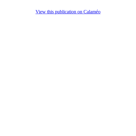
View this publication on Calaméo