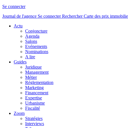
Se connecter
Journal de l'agence
Se connecter
Rechercher
Carte des prix immobilie
Actu
Conjoncture
Agenda
Salons
Evénements
Nominations
A lire
Guides
Juridique
Management
Métier
Réglementation
Marketing
Financement
Expertise
Urbanisme
Fiscalité
Zoom
Stratégies
Interviews