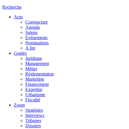
Recherche
Actu
Conjoncture
Agenda
Salons
Evénements
Nominations
A lire
Guides
Juridique
Management
Métier
Réglementation
Marketing
Financement
Expertise
Urbanisme
Fiscalité
Zoom
Stratégies
Interviews
Tribunes
Dossiers