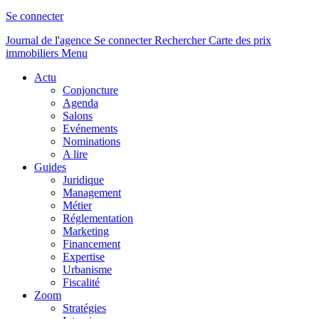
Se connecter
Journal de l'agence
Se connecter
Rechercher
Carte des prix
immobiliers
Menu
Actu
Conjoncture
Agenda
Salons
Evénements
Nominations
A lire
Guides
Juridique
Management
Métier
Réglementation
Marketing
Financement
Expertise
Urbanisme
Fiscalité
Zoom
Stratégies