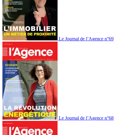
Le Journal de l’Agence n°69
Le Journal de l’Agence n°68