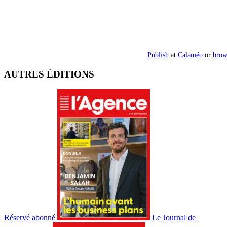
Publish
at
Calaméo
or
brow
AUTRES ÉDITIONS
Réservé abonné
Le Journal de