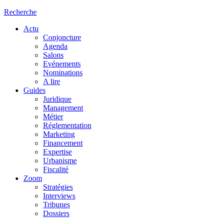
Recherche
Actu
Conjoncture
Agenda
Salons
Evénements
Nominations
A lire
Guides
Juridique
Management
Métier
Réglementation
Marketing
Financement
Expertise
Urbanisme
Fiscalité
Zoom
Stratégies
Interviews
Tribunes
Dossiers