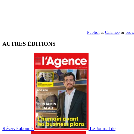
Publish
at
Calaméo
or
brow
AUTRES ÉDITIONS
Réservé abonné
Le Journal de