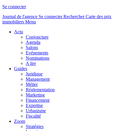
Se connecter
Journal de l'agence
Se connecter
Rechercher
Carte des prix
immobiliers
Menu
Actu
Conjoncture
Agenda
Salons
Evénements
Nominations
A lire
Guides
Juridique
Management
Métier
Réglementation
Marketing
Financement
Expertise
Urbanisme
Fiscalité
Zoom
Stratégies