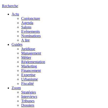
Recherche
Actu
Conjoncture
Agenda
Salons
Evénements
Nominations
A lire
Guides
Juridique
Management
Métier
Réglementation
Marketing
Financement
Expertise
Urbanisme
Fiscalité
Zoom
Stratégies
Interviews
Tribunes
Dossiers