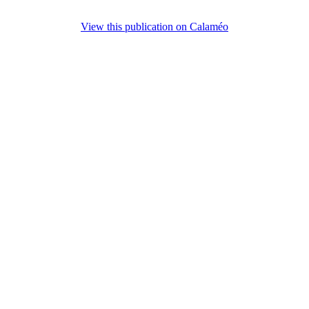
View this publication on Calaméo