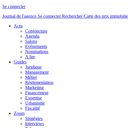
Se connecter
Journal de l'agence
Se connecter
Rechercher
Carte des prix immobilie
Actu
Conjoncture
Agenda
Salons
Evénements
Nominations
A lire
Guides
Juridique
Management
Métier
Réglementation
Marketing
Financement
Expertise
Urbanisme
Fiscalité
Zoom
Stratégies
Interviews