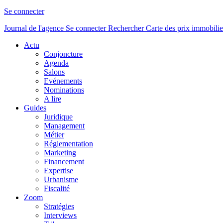
Se connecter
Journal de l'agence
Se connecter
Rechercher
Carte des prix immobilie
Actu
Conjoncture
Agenda
Salons
Evénements
Nominations
A lire
Guides
Juridique
Management
Métier
Réglementation
Marketing
Financement
Expertise
Urbanisme
Fiscalité
Zoom
Stratégies
Interviews