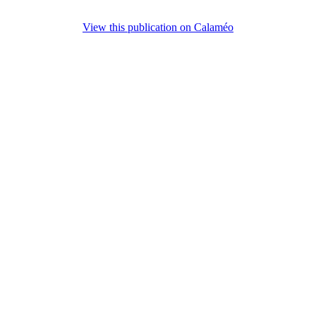
View this publication on Calaméo