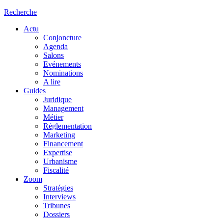
Recherche
Actu
Conjoncture
Agenda
Salons
Evénements
Nominations
A lire
Guides
Juridique
Management
Métier
Réglementation
Marketing
Financement
Expertise
Urbanisme
Fiscalité
Zoom
Stratégies
Interviews
Tribunes
Dossiers