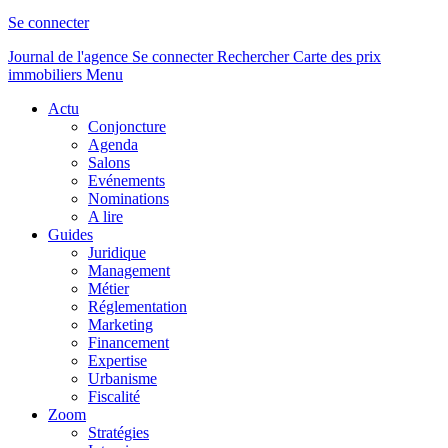
Se connecter
Journal de l'agence
Se connecter
Rechercher
Carte des prix
immobiliers
Menu
Actu
Conjoncture
Agenda
Salons
Evénements
Nominations
A lire
Guides
Juridique
Management
Métier
Réglementation
Marketing
Financement
Expertise
Urbanisme
Fiscalité
Zoom
Stratégies