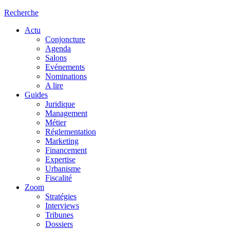
Recherche
Actu
Conjoncture
Agenda
Salons
Evénements
Nominations
A lire
Guides
Juridique
Management
Métier
Réglementation
Marketing
Financement
Expertise
Urbanisme
Fiscalité
Zoom
Stratégies
Interviews
Tribunes
Dossiers