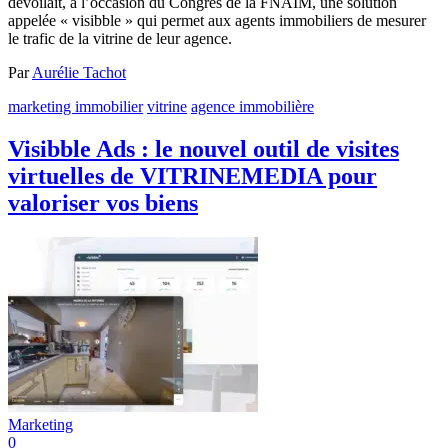
dévoilait, à l’occasion du Congrès de la FNAIM, une solution
appelée « visibble » qui permet aux agents immobiliers de mesurer
le trafic de la vitrine de leur agence.
Par
Aurélie Tachot
marketing immobilier
vitrine
agence immobilière
Visibble Ads : le nouvel outil de visites
virtuelles de VITRINEMEDIA pour
valoriser vos biens
Marketing
0