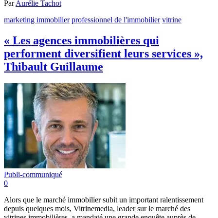
Par
Aurélie Tachot
marketing immobilier
professionnel de l'immobilier
vitrine
« Les agences immobilières qui
performent diversifient leurs services »,
Thibault Guillaume
Publi-communiqué
0
Alors que le marché immobilier subit un important ralentissement
depuis quelques mois, Vitrinemedia, leader sur le marché des
vitrines immobilières, a mandaté une grande enquête auprès de