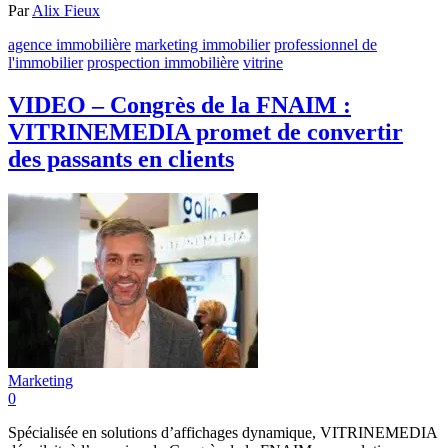
Par
Alix Fieux
agence immobilière
marketing immobilier
professionnel de
l'immobilier
prospection immobilière
vitrine
VIDEO – Congrès de la FNAIM :
VITRINEMEDIA promet de convertir
des passants en clients
Marketing
0
Spécialisée en solutions d’affichages dynamique, VITRINEMEDIA