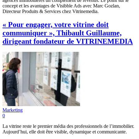
agences immobilières un complément de revenus. Le point sur le
concept et les avantages de Visibble Ads avec Marc Gozlan,
Directeur Produits & Services chez Vitrinemedia.
« Pour engager, votre vitrine doit
communiquer », Thibault Guillaume,
dirigeant fondateur de VITRINEMEDIA
Marketing
0
La vitrine reste le premier média des professionnels de l’immobilier.
Aujourd’hui, elle doit être visible, dynamique et communicante.