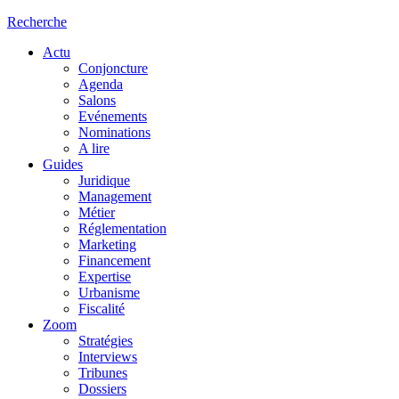
Recherche
Actu
Conjoncture
Agenda
Salons
Evénements
Nominations
A lire
Guides
Juridique
Management
Métier
Réglementation
Marketing
Financement
Expertise
Urbanisme
Fiscalité
Zoom
Stratégies
Interviews
Tribunes
Dossiers