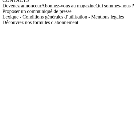
CONTACTS
Devenez annonceur
Abonnez-vous au magazine
Qui sommes-nous ?
Proposer un communiqué de presse
Lexique
-
Conditions générales d’utilisation
-
Mentions légales
Découvrez nos formules d'abonnement