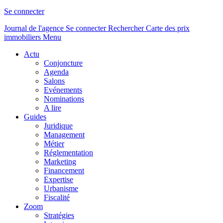
Se connecter
Journal de l'agence
Se connecter
Rechercher
Carte des prix
immobiliers
Menu
Actu
Conjoncture
Agenda
Salons
Evénements
Nominations
A lire
Guides
Juridique
Management
Métier
Réglementation
Marketing
Financement
Expertise
Urbanisme
Fiscalité
Zoom
Stratégies