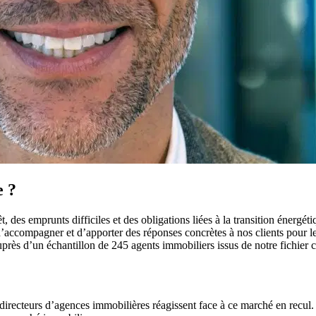
e ?
, des emprunts difficiles et des obligations liées à la transition énergéti
 d’accompagner et d’apporter des réponses concrètes à nos clients pour le
uprès d’un échantillon de 245 agents immobiliers issus de notre fichier c
directeurs d’agences immobilières réagissent face à ce marché en recul. 