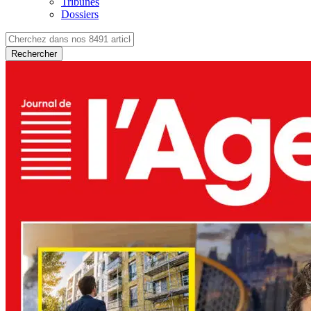
Tribunes
Dossiers
Rechercher