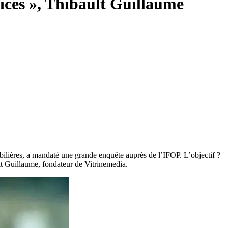
vices », Thibault Guillaume
bilières, a mandaté une grande enquête auprès de l’IFOP. L’objectif ?
lt Guillaume, fondateur de Vitrinemedia.