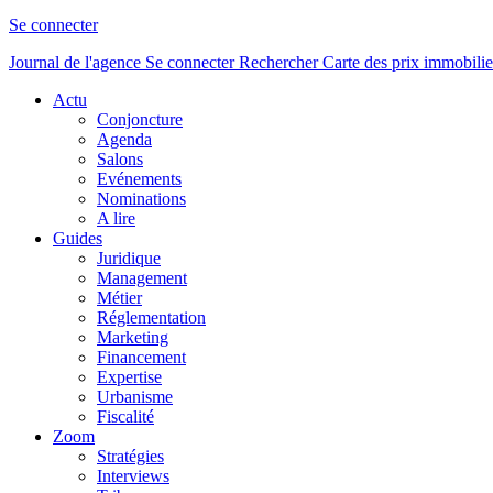
Se connecter
Journal de l'agence
Se connecter
Rechercher
Carte des prix immobilie
Actu
Conjoncture
Agenda
Salons
Evénements
Nominations
A lire
Guides
Juridique
Management
Métier
Réglementation
Marketing
Financement
Expertise
Urbanisme
Fiscalité
Zoom
Stratégies
Interviews