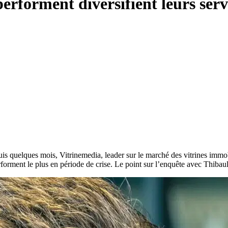
erforment diversifient leurs ser
is quelques mois, Vitrinemedia, leader sur le marché des vitrines immo
forment le plus en période de crise. Le point sur l’enquête avec Thibau