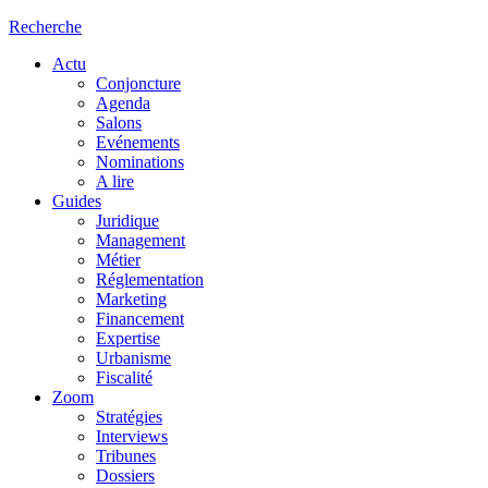
Recherche
Actu
Conjoncture
Agenda
Salons
Evénements
Nominations
A lire
Guides
Juridique
Management
Métier
Réglementation
Marketing
Financement
Expertise
Urbanisme
Fiscalité
Zoom
Stratégies
Interviews
Tribunes
Dossiers