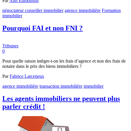
Par
Ann Edmonson
négociateur conseiller immobilier
agence immobilière
Formation
immobilier
Pourquoi FAI et non FNI ?
Tribunes
0
Pour quelle raison intègre-t-on les frais d’agence et non des frais de
notaire dans le prix des biens immobiliers ?
Par
Fabrice Larceneux
agence immobilière
transaction immobilière
immobilier
Les agents immobiliers ne peuvent plus
parler crédit !