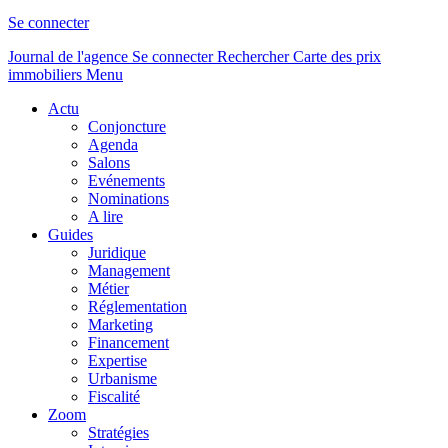
Se connecter
Journal de l'agence
Se connecter
Rechercher
Carte des prix
immobiliers
Menu
Actu
Conjoncture
Agenda
Salons
Evénements
Nominations
A lire
Guides
Juridique
Management
Métier
Réglementation
Marketing
Financement
Expertise
Urbanisme
Fiscalité
Zoom
Stratégies