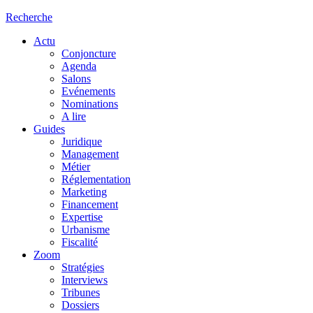
Recherche
Actu
Conjoncture
Agenda
Salons
Evénements
Nominations
A lire
Guides
Juridique
Management
Métier
Réglementation
Marketing
Financement
Expertise
Urbanisme
Fiscalité
Zoom
Stratégies
Interviews
Tribunes
Dossiers