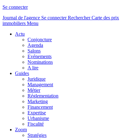
Se connecter
Journal de l'agence
Se connecter
Rechercher
Carte des prix
immobiliers
Menu
Actu
Conjoncture
Agenda
Salons
Evénements
Nominations
A lire
Guides
Juridique
Management
Métier
Réglementation
Marketing
Financement
Expertise
Urbanisme
Fiscalité
Zoom
Stratégies