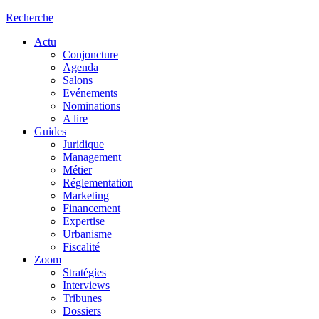
Recherche
Actu
Conjoncture
Agenda
Salons
Evénements
Nominations
A lire
Guides
Juridique
Management
Métier
Réglementation
Marketing
Financement
Expertise
Urbanisme
Fiscalité
Zoom
Stratégies
Interviews
Tribunes
Dossiers