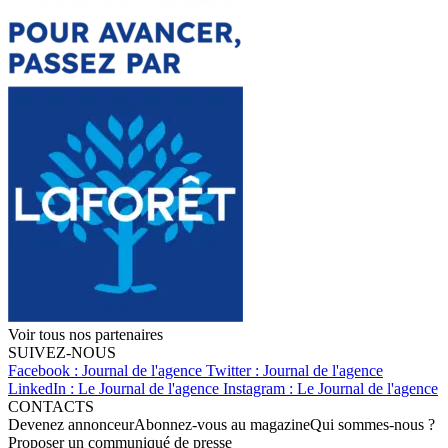
Voir tous nos partenaires
SUIVEZ-NOUS
Facebook : Journal de l'agence
Twitter : Journal de l'agence
LinkedIn : Le Journal de l'agence
Instagram : Le Journal de l'agence
CONTACTS
Devenez annonceur
Abonnez-vous au magazine
Qui sommes-nous ?
Proposer un communiqué de presse