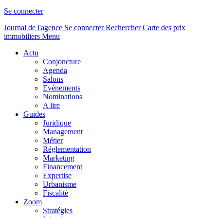
Se connecter
Journal de l'agence
Se connecter
Rechercher
Carte des prix
immobiliers
Menu
Actu
Conjoncture
Agenda
Salons
Evénements
Nominations
A lire
Guides
Juridique
Management
Métier
Réglementation
Marketing
Financement
Expertise
Urbanisme
Fiscalité
Zoom
Stratégies