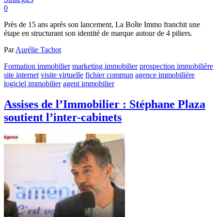
0
Près de 15 ans après son lancement, La Boîte Immo franchit une
étape en structurant son identité de marque autour de 4 piliers.
Par
Aurélie Tachot
Formation immobilier
marketing immobilier
prospection immobilière
site internet
visite virtuelle
fichier commun
agence immobilière
logiciel immobilier
agent immobilier
Assises de l’Immobilier : Stéphane Plaza
soutient l’inter-cabinets