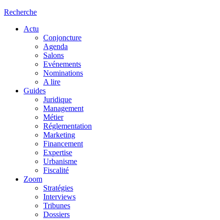
Recherche
Actu
Conjoncture
Agenda
Salons
Evénements
Nominations
A lire
Guides
Juridique
Management
Métier
Réglementation
Marketing
Financement
Expertise
Urbanisme
Fiscalité
Zoom
Stratégies
Interviews
Tribunes
Dossiers