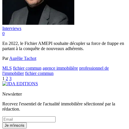
Interviews
0
En 2022, le Fichier AMEPI souhaite décupler sa force de frappe en
partant à la conquête de nouveaux adhérents.
Par
Aurélie Tachot
MLS
fichier commun
agence immobilière
professionnel de
l'immobilier
fichier commun
1
2
3
Newsletter
Recevez l'essentiel de l'actualité immobilière sélectionné par la
rédaction.
Je m'inscris