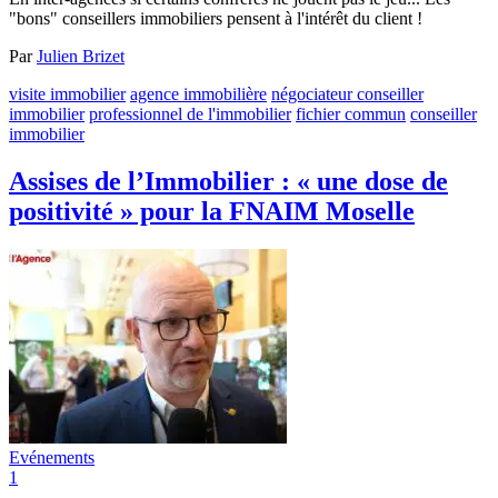
"bons" conseillers immobiliers pensent à l'intérêt du client !
Par
Julien Brizet
visite immobilier
agence immobilière
négociateur conseiller
immobilier
professionnel de l'immobilier
fichier commun
conseiller
immobilier
Assises de l’Immobilier : « une dose de
positivité » pour la FNAIM Moselle
Evénements
1