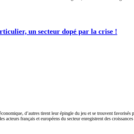
ticulier, un secteur dopé par la crise !
on économique, d’autres tirent leur épingle du jeu et se trouvent favor
 les acteurs français et européens du secteur enregistrent des croissances