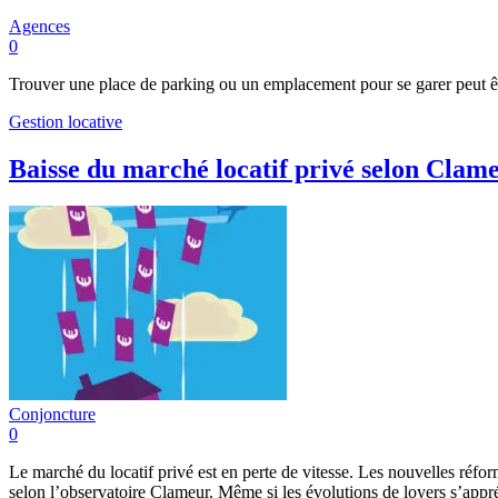
Agences
0
Trouver une place de parking ou un emplacement pour se garer peut êt
Gestion locative
Baisse du marché locatif privé selon Clam
Conjoncture
0
Le marché du locatif privé est en perte de vitesse. Les nouvelles réf
selon l’observatoire Clameur. Même si les évolutions de loyers s’appr