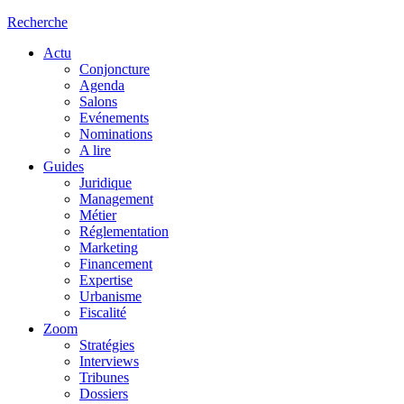
Recherche
Actu
Conjoncture
Agenda
Salons
Evénements
Nominations
A lire
Guides
Juridique
Management
Métier
Réglementation
Marketing
Financement
Expertise
Urbanisme
Fiscalité
Zoom
Stratégies
Interviews
Tribunes
Dossiers