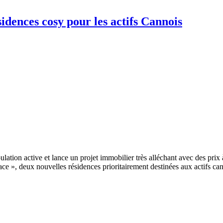
idences cosy pour les actifs Cannois
lation active et lance un projet immobilier très alléchant avec des pr
ce », deux nouvelles résidences prioritairement destinées aux actifs ca