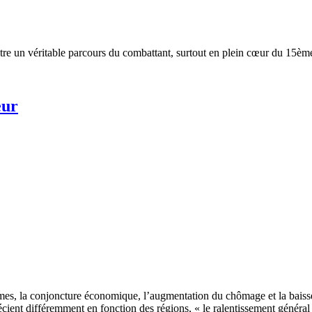
re un véritable parcours du combattant, surtout en plein cœur du 15èm
eur
ormes, la conjoncture économique, l’augmentation du chômage et la baiss
écient différemment en fonction des régions, « le ralentissement généra