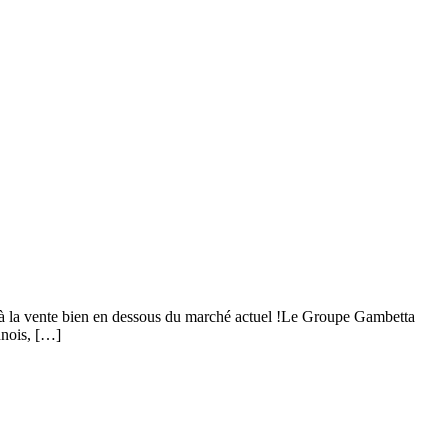
ix à la vente bien en dessous du marché actuel !Le Groupe Gambetta
nnois, […]