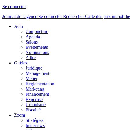
Se connecter
Journal de l'agence
Se connecter
Rechercher
Carte des prix immobilie
Actu
Conjoncture
Agenda
Salons
Evénements
Nominations
A lire
Guides
Juridique
Management
Métier
Réglementation
Marketing
Financement
Expertise
Urbanisme
Fiscalité
Zoom
Stratégies
Interviews