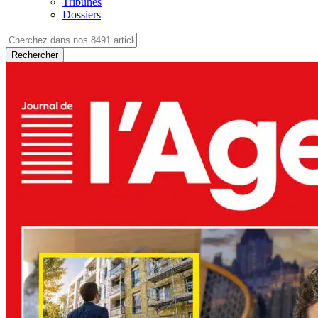
Tribunes
Dossiers
Rechercher