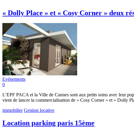
« Dolly Place » et « Cosy Corner » deux rés
Evénements
0
L’EPF PACA et la Ville de Cannes sont aux petits soins avec leur popu
vient de lancer la commercialisation de « Cosy Corner » et « Dolly Pla
immobilier
Gestion locative
Location parking paris 15ème