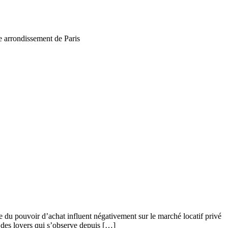
e arrondissement de Paris
e du pouvoir d’achat influent négativement sur le marché locatif privé
l des loyers qui s’observe depuis […]