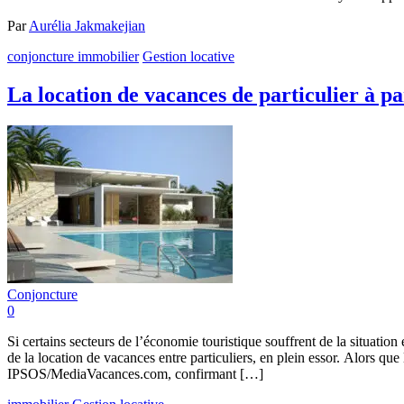
Par
Aurélia Jakmakejian
conjoncture immobilier
Gestion locative
La location de vacances de particulier à par
Conjoncture
0
Si certains secteurs de l’économie touristique souffrent de la situati
de la location de vacances entre particuliers, en plein essor. Alors que
IPSOS/MediaVacances.com, confirmant […]