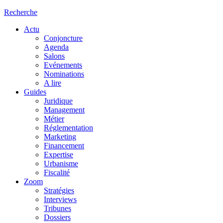
Recherche
Actu
Conjoncture
Agenda
Salons
Evénements
Nominations
A lire
Guides
Juridique
Management
Métier
Réglementation
Marketing
Financement
Expertise
Urbanisme
Fiscalité
Zoom
Stratégies
Interviews
Tribunes
Dossiers