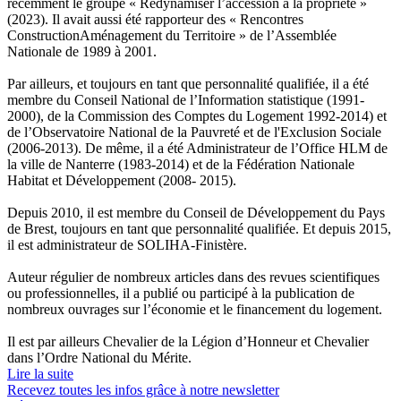
récemment le groupe « Redynamiser l’accession à la propriété »
(2023). Il avait aussi été rapporteur des « Rencontres
ConstructionAménagement du Territoire » de l’Assemblée
Nationale de 1989 à 2001.
Par ailleurs, et toujours en tant que personnalité qualifiée, il a été
membre du Conseil National de l’Information statistique (1991-
2000), de la Commission des Comptes du Logement 1992-2014) et
de l’Observatoire National de la Pauvreté et de l'Exclusion Sociale
(2006-2013). De même, il a été Administrateur de l’Office HLM de
la ville de Nanterre (1983-2014) et de la Fédération Nationale
Habitat et Développement (2008- 2015).
Depuis 2010, il est membre du Conseil de Développement du Pays
de Brest, toujours en tant que personnalité qualifiée. Et depuis 2015,
il est administrateur de SOLIHA-Finistère.
Auteur régulier de nombreux articles dans des revues scientifiques
ou professionnelles, il a publié ou participé à la publication de
nombreux ouvrages sur l’économie et le financement du logement.
Il est par ailleurs Chevalier de la Légion d’Honneur et Chevalier
dans l’Ordre National du Mérite.
Lire la suite
Recevez toutes les infos grâce à notre newsletter