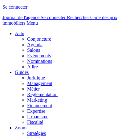
Se connecter
Journal de l'agence
Se connecter
Rechercher
Carte des prix
immobiliers
Menu
Actu
Conjoncture
Agenda
Salons
Evénements
Nominations
A lire
Guides
Juridique
Management
Métier
Réglementation
Marketing
Financement
Expertise
Urbanisme
Fiscalité
Zoom
Stratégies