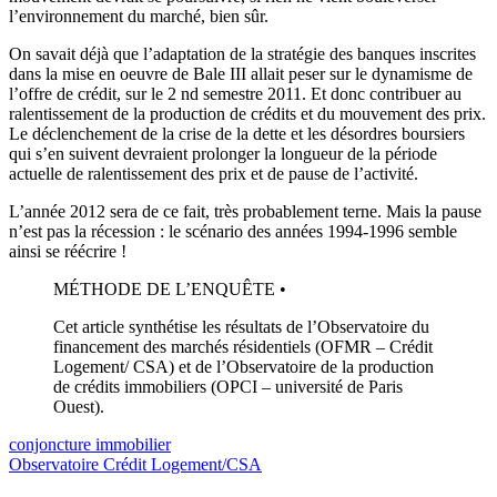
l’environnement du marché, bien sûr.
On savait déjà que l’adaptation de la stratégie des banques inscrites
dans la mise en oeuvre de Bale III allait peser sur le dynamisme de
l’offre de crédit, sur le 2 nd semestre 2011. Et donc contribuer au
ralentissement de la production de crédits et du mouvement des prix.
Le déclenchement de la crise de la dette et les désordres boursiers
qui s’en suivent devraient prolonger la longueur de la période
actuelle de ralentissement des prix et de pause de l’activité.
L’année 2012 sera de ce fait, très probablement terne. Mais la pause
n’est pas la récession : le scénario des années 1994-1996 semble
ainsi se réécrire !
MÉTHODE DE L’ENQUÊTE •
Cet article synthétise les résultats de l’Observatoire du
financement des marchés résidentiels (OFMR – Crédit
Logement/ CSA) et de l’Observatoire de la production
de crédits immobiliers (OPCI – université de Paris
Ouest).
conjoncture immobilier
Observatoire Crédit Logement/CSA