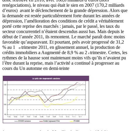
renégociations), le niveau qui était le sien en 2007 (170,2 milliards
d’euros) avant le déclenchement de la grande dépression. Alors que
la demande est restée particulièrement forte durant les années de
dépression, l’amélioration des conditions de crédit a véritablement
porté cette reprise des marchés : jamais, par le passé, les taux du
secteur concurrentiel n’étaient descendus aussi bas. Mais depuis le
début de l’année 2011, ils remontent. Le marché paraît donc moins
favorable qu’auparavant. Et pourtant, près avoir progressé de 31,2
% au 1
trimestre 2
011, en glissement annuel, la production de
er
crédits immobiliers a Augmenté de 8,9 % au 2
trimestre. Certes,
les
e
rythmes de la hausse sont maintenant moins vifs qu’ils n’avaient pu
l’être durant la reprise, mais l’activité a continué à progresser au
cours du Un automne en demi-teinte