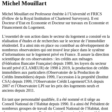
Michel Mouillart
Michel Mouillart est Professeur émérite à l’Université et FRICS
(Fellow de la Royal Institution of Chartered Surveyors). Il est
Docteur d’Etat en Economie et Docteur sur travaux en Economie et
Financement du Logement.
L’essentiel de son action dans le secteur du logement a consisté en la
réalisation d’études et de recherches sur le secteur de l’immobilier
résidentiel. Il a ainsi mis en place ou contribué au développement de
nombreux observatoires qui ont trouvé leur place dans le système
d’informations sur le logement privé en France. Il assure la direction
scientifique de ces observatoires : les crédits aux ménages
(Fédération Bancaire Française) depuis 1989, les loyers du secteur
locatif privé (CLAMEUR) de 1998 à 2019, la production de crédits
immobiliers aux particuliers (Observatoire de la Production de
Crédits Immobiliers) depuis 1999, l’accession à la propriété (Institut
CSA) depuis 1999, l’Observatoire Crédit Logement/CSA depuis
2007 et l’Observatoire LPI sur les prix des logements neufs et
anciens depuis 2011.
En tant que personnalité qualifiée, il a été nommé et il siège au
Conseil National de l’Habitat depuis 1990. Il a ainsi été Président de
nombreux groupes de travail du Conseil National de l’Habitat, dont