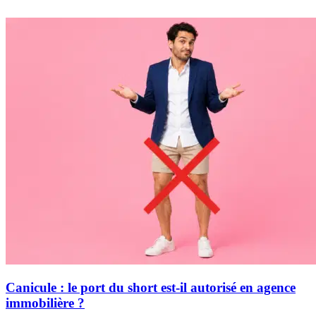
Canicule : le port du short est-il autorisé en agence
immobilière ?