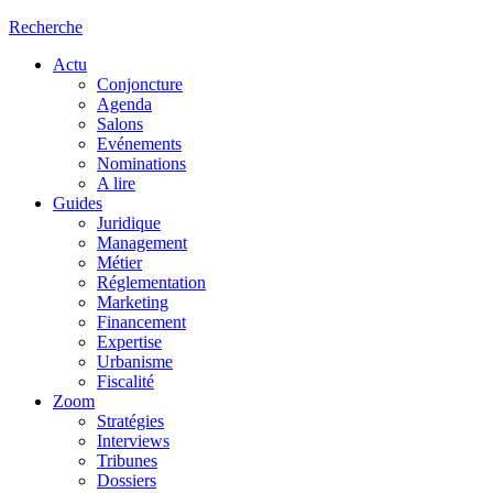
Recherche
Actu
Conjoncture
Agenda
Salons
Evénements
Nominations
A lire
Guides
Juridique
Management
Métier
Réglementation
Marketing
Financement
Expertise
Urbanisme
Fiscalité
Zoom
Stratégies
Interviews
Tribunes
Dossiers