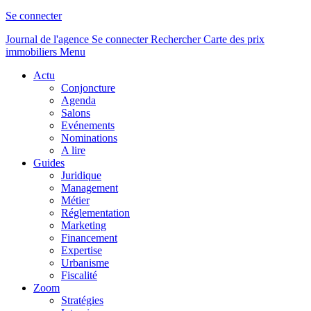
Se connecter
Journal de l'agence
Se connecter
Rechercher
Carte des prix
immobiliers
Menu
Actu
Conjoncture
Agenda
Salons
Evénements
Nominations
A lire
Guides
Juridique
Management
Métier
Réglementation
Marketing
Financement
Expertise
Urbanisme
Fiscalité
Zoom
Stratégies