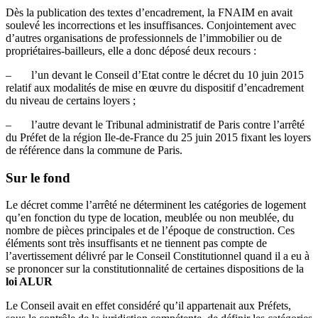
Dès la publication des textes d’encadrement, la FNAIM en avait
soulevé les incorrections et les insuffisances. Conjointement avec
d’autres organisations de professionnels de l’immobilier ou de
propriétaires-bailleurs, elle a donc déposé deux recours :
– l’un devant le Conseil d’Etat contre le décret du 10 juin 2015
relatif aux modalités de mise en œuvre du dispositif d’encadrement
du niveau de certains loyers ;
– l’autre devant le Tribunal administratif de Paris contre l’arrêté
du Préfet de la région Ile-de-France du 25 juin 2015 fixant les loyers
de référence dans la commune de Paris.
Sur le fond
Le décret comme l’arrêté ne déterminent les catégories de logement
qu’en fonction du type de location, meublée ou non meublée, du
nombre de pièces principales et de l’époque de construction. Ces
éléments sont très insuffisants et ne tiennent pas compte de
l’avertissement délivré par le Conseil Constitutionnel quand il a eu à
se prononcer sur la constitutionnalité de certaines dispositions de la
loi ALUR
Le Conseil avait en effet considéré qu’il appartenait aux Préfets,