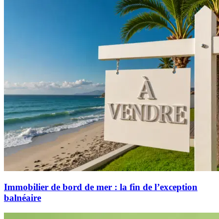
Immobilier de bord de mer : la fin de l’exception
balnéaire