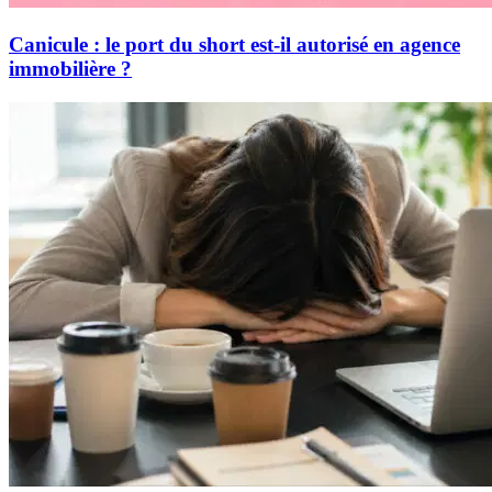
Canicule : le port du short est-il autorisé en agence
immobilière ?