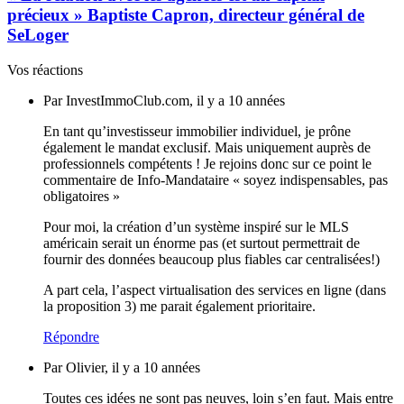
précieux » Baptiste Capron, directeur général de
SeLoger
Vos réactions
Par InvestImmoClub.com, il y a 10 années
En tant qu’investisseur immobilier individuel, je prône
également le mandat exclusif. Mais uniquement auprès de
professionnels compétents ! Je rejoins donc sur ce point le
commentaire de Info-Mandataire « soyez indispensables, pas
obligatoires »
Pour moi, la création d’un système inspiré sur le MLS
américain serait un énorme pas (et surtout permettrait de
fournir des données beaucoup plus fiables car centralisées!)
A part cela, l’aspect virtualisation des services en ligne (dans
la proposition 3) me parait également prioritaire.
Répondre
Par Olivier, il y a 10 années
Toutes ces idées ne sont pas neuves, loin s’en faut. Mais entre