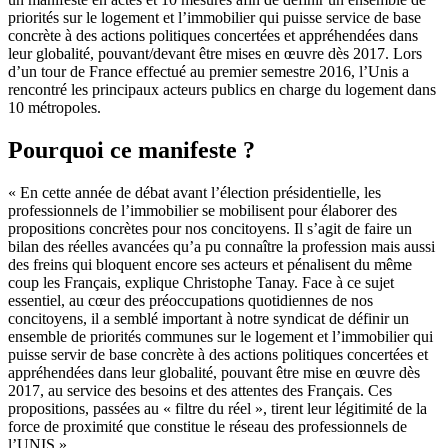
priorités sur le logement et l’immobilier qui puisse service de base
concrète à des actions politiques concertées et appréhendées dans
leur globalité, pouvant/devant être mises en œuvre dès 2017. Lors
d’un tour de France effectué au premier semestre 2016, l’
Unis
a
rencontré les principaux acteurs publics en charge du logement dans
10 métropoles.
Pourquoi ce manifeste ?
« En cette année de débat avant l’élection présidentielle, les
professionnels de l’immobilier se mobilisent pour élaborer des
propositions concrètes pour nos concitoyens. Il s’agit de faire un
bilan des réelles avancées qu’a pu connaître la profession mais aussi
des freins qui bloquent encore ses acteurs et pénalisent du même
coup les Français, explique Christophe Tanay. Face à ce sujet
essentiel, au cœur des préoccupations quotidiennes de nos
concitoyens, il a semblé important à notre syndicat de définir un
ensemble de priorités communes sur le logement et l’immobilier qui
puisse servir de base concrète à des actions politiques concertées et
appréhendées dans leur globalité, pouvant être mise en œuvre dès
2017, au service des besoins et des attentes des Français. Ces
propositions, passées au « filtre du réel », tirent leur légitimité de la
force de proximité que constitue le réseau des professionnels de
l’UNIS ».