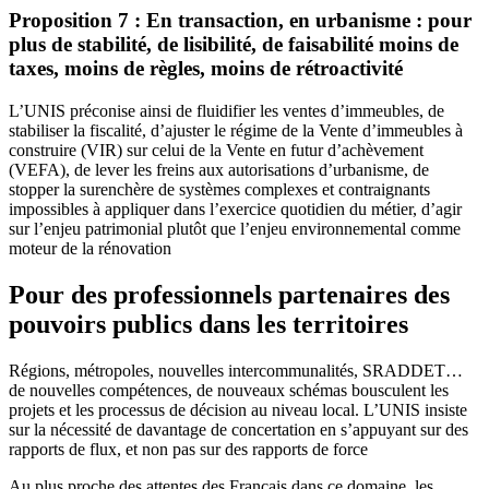
Proposition 7 : En transaction, en urbanisme : pour
plus de stabilité, de lisibilité, de faisabilité moins de
taxes, moins de règles, moins de rétroactivité
L’UNIS préconise ainsi de fluidifier les ventes d’immeubles, de
stabiliser la fiscalité, d’ajuster le régime de la Vente d’immeubles à
construire (VIR) sur celui de la Vente en futur d’achèvement
(VEFA), de lever les freins aux autorisations d’urbanisme, de
stopper la surenchère de systèmes complexes et contraignants
impossibles à appliquer dans l’exercice quotidien du métier, d’agir
sur l’enjeu patrimonial plutôt que l’enjeu environnemental comme
moteur de la rénovation
Pour des professionnels partenaires des
pouvoirs publics dans les territoires
Régions, métropoles, nouvelles intercommunalités, SRADDET…
de nouvelles compétences, de nouveaux schémas bousculent les
projets et les processus de décision au niveau local. L’UNIS insiste
sur la nécessité de davantage de concertation en s’appuyant sur des
rapports de flux, et non pas sur des rapports de force
Au plus proche des attentes des Français dans ce domaine, les