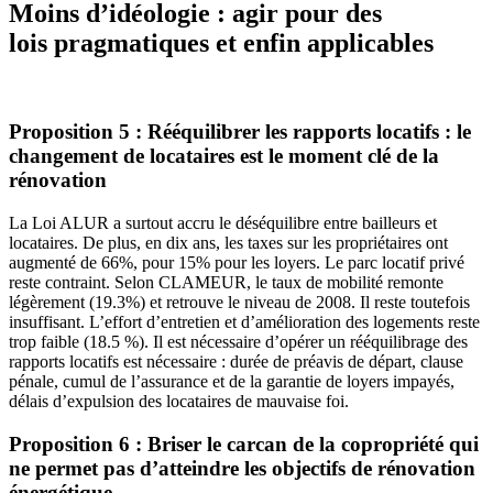
Moins d’idéologie : agir pour des
lois pragmatiques et enfin applicables
Proposition 5 : Rééquilibrer les rapports locatifs : le
changement de locataires est le moment clé de la
rénovation
La Loi ALUR a surtout accru le déséquilibre entre bailleurs et
locataires. De plus, en dix ans, les taxes sur les propriétaires ont
augmenté de 66%, pour 15% pour les loyers. Le parc locatif privé
reste contraint. Selon CLAMEUR, le taux de mobilité remonte
légèrement (19.3%) et retrouve le niveau de 2008. Il reste toutefois
insuffisant. L’effort d’entretien et d’amélioration des logements reste
trop faible (18.5 %). Il est nécessaire d’opérer un rééquilibrage des
rapports locatifs est nécessaire : durée de préavis de départ, clause
pénale, cumul de l’assurance et de la garantie de loyers impayés,
délais d’expulsion des locataires de mauvaise foi.
Proposition 6 : Briser le carcan de la copropriété qui
ne permet pas d’atteindre les objectifs de rénovation
énergétique