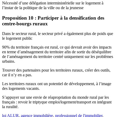
Nécessité d’une délégation interministérielle sur le logement à
l’instar de la politique de la ville ou de la jeunesse
Proposition 10 : Participer à la densification des
centre-bourgs ruraux
Dans le secteur rural, le secteur privé a également plus de poids que
le logement public
90% du territoire français est rural, ce qui devrait avoir des impacts
en terme d’aménagement du territoire afin de sortir du déséquilibre
de l’aménagement du territoire centré uniquement sur les problèmes
urbains.
Trouver des partenaires pour les territoires ruraux, créer des outils,
car il n’y en a pas.
Les territoires ruraux ont un potentiel de développement, à l’image
des logements vacants.
S’appuyer sur une envie de réapropriation du monde rural par les
français : revoir le triptyque emploi/logement/transport en intégrant
la ruralité.
loi ALUR
,
agence immobilière
,
professionnel de l'immobilier
,