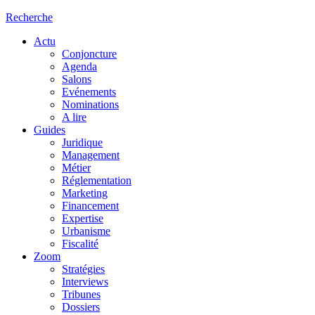
Recherche
Actu
Conjoncture
Agenda
Salons
Evénements
Nominations
A lire
Guides
Juridique
Management
Métier
Réglementation
Marketing
Financement
Expertise
Urbanisme
Fiscalité
Zoom
Stratégies
Interviews
Tribunes
Dossiers