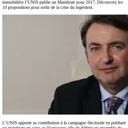
immobilière l’UNIS publie un Manifeste pour 2017. Découvrez les
10 propositions pour sortir de la crise du logement.
L’UNIS apporte sa contribution à la campagne électorale en publiant
un manifeste en actes et 10 mesures afin de définir un ensemble de