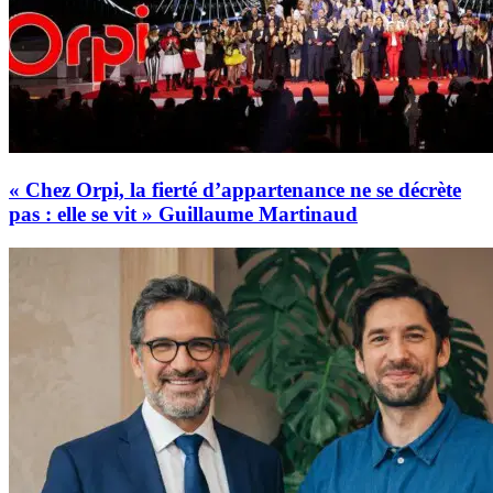
« Chez Orpi, la fierté d’appartenance ne se décrète
pas : elle se vit » Guillaume Martinaud