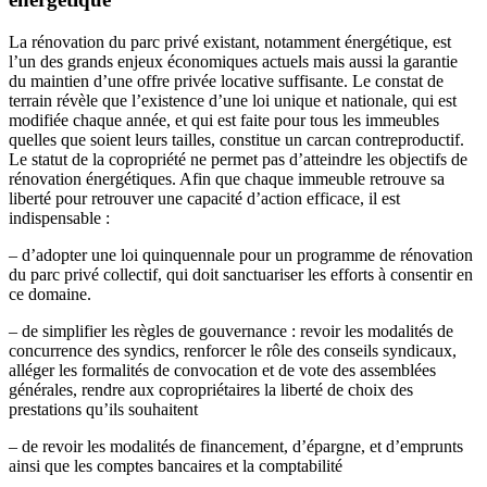
La rénovation du parc privé existant, notamment énergétique, est
l’un des grands enjeux économiques actuels mais aussi la garantie
du maintien d’une offre privée locative suffisante. Le constat de
terrain révèle que l’existence d’une loi unique et nationale, qui est
modifiée chaque année, et qui est faite pour tous les immeubles
quelles que soient leurs tailles, constitue un carcan contreproductif.
Le statut de la copropriété ne permet pas d’atteindre les objectifs de
rénovation énergétiques. Afin que chaque immeuble retrouve sa
liberté pour retrouver une capacité d’action efficace, il est
indispensable :
– d’adopter une loi quinquennale pour un programme de rénovation
du parc privé collectif, qui doit sanctuariser les efforts à consentir en
ce domaine.
– de simplifier les règles de gouvernance : revoir les modalités de
concurrence des syndics, renforcer le rôle des conseils syndicaux,
alléger les formalités de convocation et de vote des assemblées
générales, rendre aux copropriétaires la liberté de choix des
prestations qu’ils souhaitent
– de revoir les modalités de financement, d’épargne, et d’emprunts
ainsi que les comptes bancaires et la comptabilité