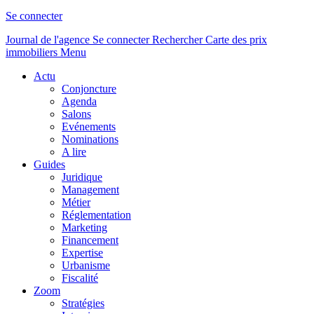
Se connecter
Journal de l'agence
Se connecter
Rechercher
Carte des prix
immobiliers
Menu
Actu
Conjoncture
Agenda
Salons
Evénements
Nominations
A lire
Guides
Juridique
Management
Métier
Réglementation
Marketing
Financement
Expertise
Urbanisme
Fiscalité
Zoom
Stratégies