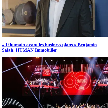
« L’humain avant les business plans » Benjamin
Salah, HUMAN Immobilier