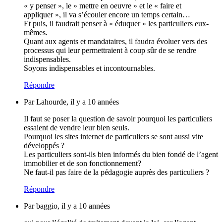
« y penser », le » mettre en oeuvre » et le « faire et
appliquer », il va s’écouler encore un temps certain…
Et puis, il faudrait penser à « éduquer » les particuliers eux-
mêmes.
Quant aux agents et mandataires, il faudra évoluer vers des
processus qui leur permettraient à coup sûr de se rendre
indispensables.
Soyons indispensables et incontournables.
Répondre
Par Lahourde, il y a 10 années
Il faut se poser la question de savoir pourquoi les particuliers
essaient de vendre leur bien seuls.
Pourquoi les sites internet de particuliers se sont aussi vite
développés ?
Les particuliers sont-ils bien informés du bien fondé de l’agent
immobilier et de son fonctionnement?
Ne faut-il pas faire de la pédagogie auprès des particuliers ?
Répondre
Par baggio, il y a 10 années