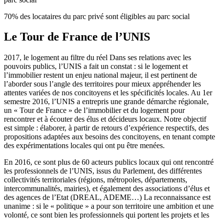
70% des locataires du parc privé sont éligibles au parc social
Le Tour de France de l’UNIS
2017, le logement au filtre du réel Dans ses relations avec les
pouvoirs publics, l’UNIS a fait un constat : si le logement et
l’immobilier restent un enjeu national majeur, il est pertinent de
l’aborder sous l’angle des territoires pour mieux appréhender les
attentes variées de nos concitoyens et les spécificités locales. Au 1er
semestre 2016, l’UNIS a entrepris une grande démarche régionale,
un « Tour de France » de l’immobilier et du logement pour
rencontrer et à écouter des élus et décideurs locaux. Notre objectif
est simple : élaborer, à partir de retours d’expérience respectifs, des
propositions adaptées aux besoins des concitoyens, en tenant compte
des expérimentations locales qui ont pu être menées.
En 2016, ce sont plus de 60 acteurs publics locaux qui ont rencontré
les professionnels de l’UNIS, issus du Parlement, des différentes
collectivités territoriales (régions, métropoles, départements,
intercommunalités, mairies), et également des associations d’élus et
des agences de l’Etat (DREAL, ADEME…) La reconnaissance est
unanime : si le « politique » a pour son territoire une ambition et une
volonté, ce sont bien les professionnels qui portent les projets et les