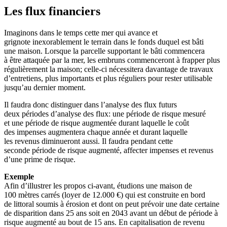
Les flux financiers
Imaginons dans le temps cette mer qui avance et
grignote inexorablement le terrain dans le fonds duquel est bâti
une maison. Lorsque la parcelle supportant le bâti commencera
à être attaquée par la mer, les embruns commenceront à frapper plus
régulièrement la maison; celle-ci nécessitera davantage de travaux
d’entretiens, plus importants et plus réguliers pour rester utilisable
jusqu’au dernier moment.
Il faudra donc distinguer dans l’analyse des flux futurs
deux périodes d’analyse des flux: une période de risque mesuré
et une période de risque augmentée durant laquelle le coût
des impenses augmentera chaque année et durant laquelle
les revenus diminueront aussi. Il faudra pendant cette
seconde période de risque augmenté, affecter impenses et revenus
d’une prime de risque.
Exemple
Afin d’illustrer les propos ci-avant, étudions une maison de
100 mètres carrés (loyer de 12.000 €) qui est construite en bord
de littoral soumis à érosion et dont on peut prévoir une date certaine
de disparition dans 25 ans soit en 2043 avant un début de période à
risque augmenté au bout de 15 ans. En capitalisation de revenu