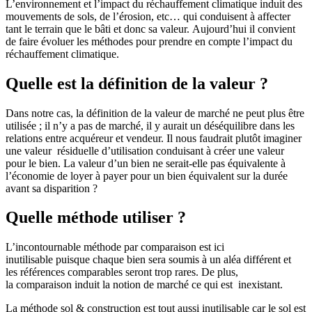
L’environnement et l’impact du réchauffement climatique induit des
mouvements de sols, de l’érosion, etc… qui conduisent à affecter
tant le terrain que le bâti et donc sa valeur. Aujourd’hui il convient
de faire évoluer les méthodes pour prendre en compte l’impact du
réchauffement climatique.
Quelle est la définition de la valeur ?
Dans notre cas, la définition de la valeur de marché ne peut plus être
utilisée ; il n’y a pas de marché, il y aurait un déséquilibre dans les
relations entre acquéreur et vendeur. Il nous faudrait plutôt imaginer
une valeur résiduelle d’utilisation conduisant à créer une valeur
pour le bien. La valeur d’un bien ne serait-elle pas équivalente à
l’économie de loyer à payer pour un bien équivalent sur la durée
avant sa disparition ?
Quelle méthode utiliser ?
L’incontournable méthode par comparaison est ici
inutilisable puisque chaque bien sera soumis à un aléa différent et
les références comparables seront trop rares. De plus,
la comparaison induit la notion de marché ce qui est inexistant.
La méthode sol & construction est tout aussi inutilisable car le sol est