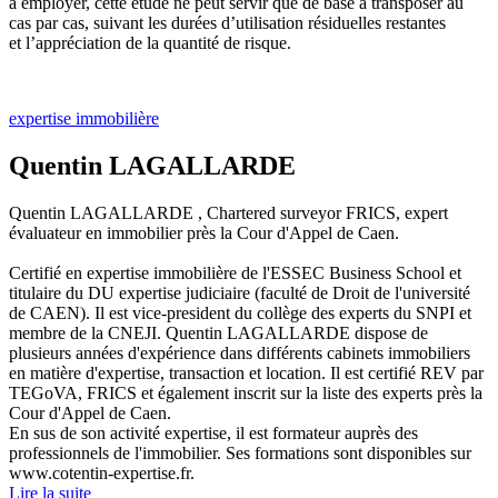
à employer, cette étude ne peut servir que de base à transposer au
cas par cas, suivant les durées d’utilisation résiduelles restantes
et l’appréciation de la quantité de risque.
expertise immobilière
Quentin LAGALLARDE
Quentin LAGALLARDE , Chartered surveyor FRICS, expert
évaluateur en immobilier près la Cour d'Appel de Caen.
Certifié en expertise immobilière de l'ESSEC Business School et
titulaire du DU expertise judiciaire (faculté de Droit de l'université
de CAEN). Il est vice-president du collège des experts du SNPI et
membre de la CNEJI. Quentin LAGALLARDE dispose de
plusieurs années d'expérience dans différents cabinets immobiliers
en matière d'expertise, transaction et location. Il est certifié REV par
TEGoVA, FRICS et également inscrit sur la liste des experts près la
Cour d'Appel de Caen.
En sus de son activité expertise, il est formateur auprès des
professionnels de l'immobilier. Ses formations sont disponibles sur
www.cotentin-expertise.fr.
Lire la suite