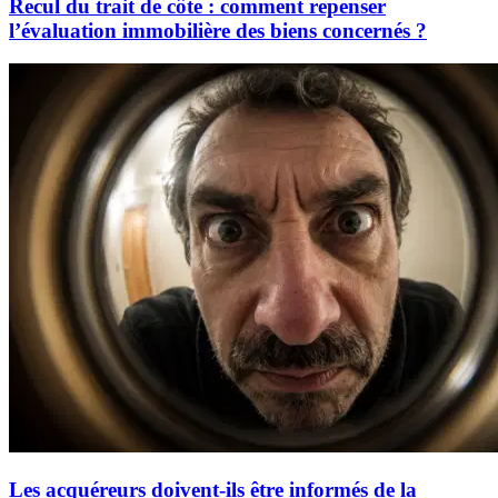
Recul du trait de côte : comment repenser
l’évaluation immobilière des biens concernés ?
Les acquéreurs doivent-ils être informés de la