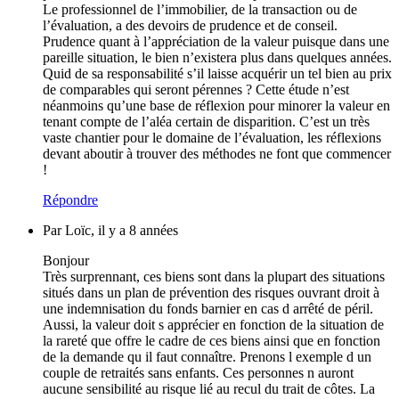
Le professionnel de l’immobilier, de la transaction ou de
l’évaluation, a des devoirs de prudence et de conseil.
Prudence quant à l’appréciation de la valeur puisque dans une
pareille situation, le bien n’existera plus dans quelques années.
Quid de sa responsabilité s’il laisse acquérir un tel bien au prix
de comparables qui seront pérennes ? Cette étude n’est
néanmoins qu’une base de réflexion pour minorer la valeur en
tenant compte de l’aléa certain de disparition. C’est un très
vaste chantier pour le domaine de l’évaluation, les réflexions
devant aboutir à trouver des méthodes ne font que commencer
!
Répondre
Par Loïc, il y a 8 années
Bonjour
Très surprennant, ces biens sont dans la plupart des situations
situés dans un plan de prévention des risques ouvrant droit à
une indemnisation du fonds barnier en cas d arrêté de péril.
Aussi, la valeur doit s apprécier en fonction de la situation de
la rareté que offre le cadre de ces biens ainsi que en fonction
de la demande qu il faut connaître. Prenons l exemple d un
couple de retraités sans enfants. Ces personnes n auront
aucune sensibilité au risque lié au recul du trait de côtes. La