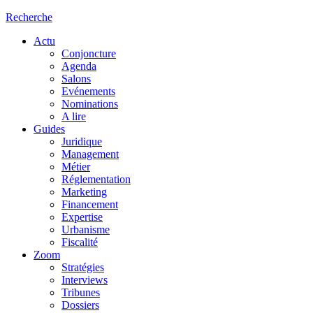
Recherche
Actu
Conjoncture
Agenda
Salons
Evénements
Nominations
A lire
Guides
Juridique
Management
Métier
Réglementation
Marketing
Financement
Expertise
Urbanisme
Fiscalité
Zoom
Stratégies
Interviews
Tribunes
Dossiers