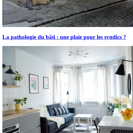
La pathologie du bâti : une plaie pour les syndics ?