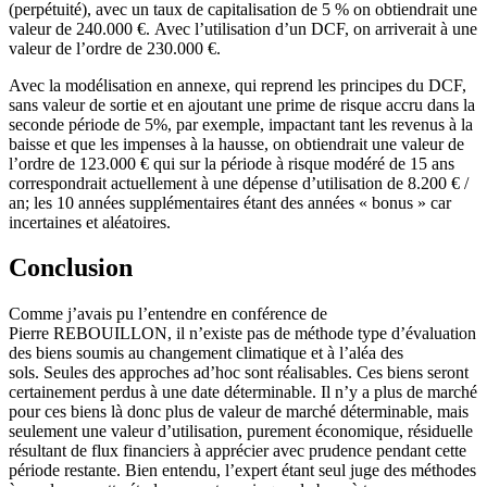
(perpétuité), avec un taux de capitalisation de 5 % on obtiendrait une
valeur de 240.000 €. Avec l’utilisation d’un DCF, on arriverait à une
valeur de l’ordre de 230.000 €.
Avec la modélisation en annexe, qui reprend les principes du DCF,
sans valeur de sortie et en ajoutant une prime de risque accru dans la
seconde période de 5%, par exemple, impactant tant les revenus à la
baisse et que les impenses à la hausse, on obtiendrait une valeur de
l’ordre de 123.000 € qui sur la période à risque modéré de 15 ans
correspondrait actuellement à une dépense d’utilisation de 8.200 € /
an; les 10 années supplémentaires étant des années « bonus » car
incertaines et aléatoires.
Conclusion
Comme j’avais pu l’entendre en conférence de
Pierre REBOUILLON, il n’existe pas de méthode type d’évaluation
des biens soumis au changement climatique et à l’aléa des
sols. Seules des approches ad’hoc sont réalisables. Ces biens seront
certainement perdus à une date déterminable. Il n’y a plus de marché
pour ces biens là donc plus de valeur de marché déterminable, mais
seulement une valeur d’utilisation, purement économique, résiduelle
résultant de flux financiers à apprécier avec prudence pendant cette
période restante. Bien entendu, l’expert étant seul juge des méthodes