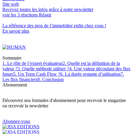
Site web
Recevez toutes les infos grâce à notre newsletter
voir les
3
réactions
Réagir
La référence
des pros de l’immobilier
enfin chez vous !
En savoir plus
Sommaire
1. Le rôle de l’expert évaluateur
2. Quelle est la définition de la
valeur ?
3. Quelle méthode utiliser ?
4. Une valeur découlant des flux
futurs
5. Un Term Cash Flow ?
6. La durée restante d’utilisation
7.
Les flux financiers
8. Conclusion
Abonnement
Découvrez nos formules d'abonnement pour recevoir le magazine
ou recevoir la newsletter
Abonnez-vous