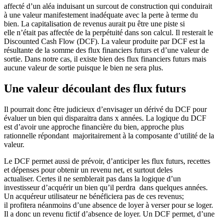
affecté d’un aléa induisant un surcout de construction qui conduirait
à une valeur manifestement inadéquate avec la perte à terme du
bien. La capitalisation de revenus aurait pu être une piste si
elle n’était pas affectée de la perpétuité dans son calcul. Il resterait le
Discounted Cash Flow (DCF). La valeur produite par DCF est la
résultante de la somme des flux financiers futurs et d’une valeur de
sortie. Dans notre cas, il existe bien des flux financiers futurs mais
aucune valeur de sortie puisque le bien ne sera plus.
Une valeur découlant des flux futurs
Il pourrait donc être judicieux d’envisager un dérivé du DCF pour
évaluer un bien qui disparaitra dans x années. La logique du DCF
est d’avoir une approche financière du bien, approche plus
rationnelle répondant majoritairement à la composante d’utilité de la
valeur.
Le DCF permet aussi de prévoir, d’anticiper les flux futurs, recettes
et dépenses pour obtenir un revenu net, et surtout deles
actualiser. Certes il ne semblerait pas dans la logique d’un
investisseur d’acquérir un bien qu’il perdra dans quelques années.
Un acquéreur utilisateur ne bénéficiera pas de ces revenus;
il profitera néanmoins d’une absence de loyer à verser pour se loger.
Il a donc un revenu fictif d’absence de loyer. Un DCF permet, d’une