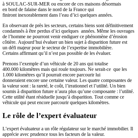
à SOULAC-SUR-MER ou encore de ces maisons désormais
en bord de falaise dans le nord de la France qui
finiront inexorablement dans l’eau d’ici quelques années.
En observant de près les secteurs, certains biens sont définitivement
condamnés à être perdus d’ici quelques années. Même les ouvrages
de l’homme ne pourront venir endiguer ce phénomène d’érosion
côtière. Aujourd’hui évaluer un bien sujet à disparition future est
un défi majeur pour le secteur de l’expertise immobilière.
Certains affirmant qu’il n’est pas possible de les évaluer.
Prenons l’exemple d’un véhicule de 20 ans qui totalise
400.000 kilomètres mais qui roule toujours. Ne serait-ce que les
1.000 kilomètres qu’il pourrait encore parcourir lui
donneraient encore une certaine valeur. Les quatre composantes de
la valeur sont : la rareté, le coût, l’irrationnel et l’utilité. Un bien
soumis à disparition future n’aura plus qu’une composante : l’utilité.
Cette utilité étant résiduelle jusqu’à disparition. Tout comme ce
véhicule qui peut encore parcourir quelques kilomètres.
Le rôle de l’expert évaluateur
L’expert évaluateur a un rôle régulateur sur le marché immobilier. Il
apprécie avec prudence tous les facteurs de la valeur.