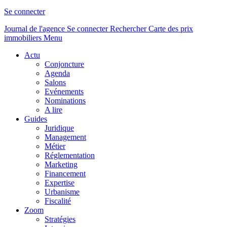
Se connecter
Journal de l'agence
Se connecter
Rechercher
Carte des prix
immobiliers
Menu
Actu
Conjoncture
Agenda
Salons
Evénements
Nominations
A lire
Guides
Juridique
Management
Métier
Réglementation
Marketing
Financement
Expertise
Urbanisme
Fiscalité
Zoom
Stratégies