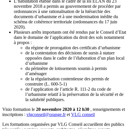
L’habilitation établie dans le cadre de la loi ELAN du 23
novembre 2018 a permis au gouvernement de procéder par
ordonnances à une rationalisation de la hiérarchie des
documents d’urbanisme et à une modernisation inédite du
schéma de cohérence territoriale (ordonnances du 17 juin
2020).
Plusieurs arrêts importants ont été rendus par le Conseil d’Etat
dans le domaine de l’application du droit des sols notamment
à propos :
du régime de prorogation des certificats d’urbanisme
de la contestation des décisions de sursis à statuer
opposées dans le cadre de l’élaboration d’un plan local
d’urbanisme
du périmètre de lotissements soumis à permis
d’aménager
de la régularisation contentieuse des permis de
construire (L. 600-5-1)
de l’application de l’article R. 111-2 du code de
l’urbanisme relatif à la préservation de la sécurité et de
la salubrité publiques.
Visio formation le
20 novembre 2020 à 12 h30
, renseignements et
inscriptions :
vlgconseil@orange.fr
et
VLG conseil
Les formations organisées par VLG Conseil accueillent des publics