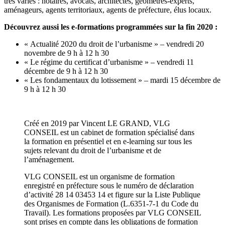
très variés : notaires, avocats, architectes, géomètres-experts,
aménageurs, agents territoriaux, agents de préfecture, élus locaux.
Découvrez aussi les e-formations programmées sur la fin 2020 :
« Actualité 2020 du droit de l’urbanisme » – vendredi 20
novembre de 9 h à 12 h 30
« Le régime du certificat d’urbanisme » – vendredi 11
décembre de 9 h à 12 h 30
« Les fondamentaux du lotissement » – mardi 15 décembre de
9 h à 12 h 30
Créé en 2019 par Vincent LE GRAND, VLG
CONSEIL est un cabinet de formation spécialisé dans
la formation en présentiel et en e-learning sur tous les
sujets relevant du droit de l’urbanisme et de
l’aménagement.
VLG CONSEIL est un organisme de formation
enregistré en préfecture sous le numéro de déclaration
d’activité 28 14 03453 14 et figure sur la Liste Publique
des Organismes de Formation (L.6351-7-1 du Code du
Travail). Les formations proposées par VLG CONSEIL
sont prises en compte dans les obligations de formation