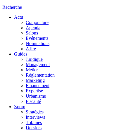
Recherche
Actu
Conjoncture
Agenda
Salons
Evénements
Nominations
A lire
Guides
Juridique
Management
Métier
Réglementation
Marketing
Financement
Expertise
Urbanisme
Fiscalité
Zoom
Stratégies
Interviews
Tribunes
Dossiers