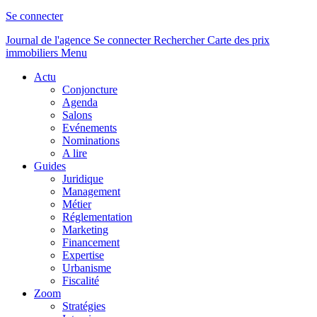
Se connecter
Journal de l'agence
Se connecter
Rechercher
Carte des prix
immobiliers
Menu
Actu
Conjoncture
Agenda
Salons
Evénements
Nominations
A lire
Guides
Juridique
Management
Métier
Réglementation
Marketing
Financement
Expertise
Urbanisme
Fiscalité
Zoom
Stratégies