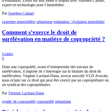
d'estimation. Zoom sur leur mode d’emploi avec Aurélien Camart,
expert en technologie pour l’immobilier.
Par
Aurelien Camart
expertise immobilière
urbanisme
estimation / évalution immobilier
Comment s’exerce le droit de
surélévation en matière de copropriété ?
Guides
0
Dans une copropriété, avant d’entreprendre des travaux de
surélévation, il importe de s’interroger sur le titulaire du droit de
surélévation. Virginie Lachaut-Dana, avocat associée VLD Avocats,
nous éclaire sur ce droit qui peut être exercé par un copropriétaire ou
un syndicat des copropriétaires.
Par
Virginie Lachaut-Dana
syndic de copropriété
copropriété
urbanisme