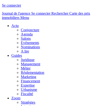
Se connecter
Journal de l'agence
Se connecter
Rechercher
Carte des prix
immobiliers
Menu
Actu
Conjoncture
Agenda
Salons
Evénements
Nominations
A lire
Guides
Juridique
Management
Métier
Réglementation
Marketing
Financement
Expertise
Urbanisme
Fiscalité
Zoom
Stratégies