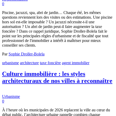
0
Piscine, jacuzzi, spa, abri de jardin… Chaque été, les mêmes
questions reviennent lors des visites ou des estimations. Une piscine
hors sol est-elle imposable ? Un jacuzzi nécessite-t-il une
autorisation ? Un abri de jardin peut-il faire augmenter la taxe
foncière ? Dans ce rappel juridique, Sophie Droller-Bolela fait le
point sur les principales règles d'urbanisme et de fiscalité que tout
professionnel de l'immobilier a intérêt à maîtriser pour mieux
conseiller ses clients.
Par
Sophie Droller-Bolela
urbanisme
architecture
taxe foncière
agent immobilier
Culture immobilière : les styles
architecturaux de nos villes à reconnaître
Urbanisme
0
À l’heure où les municipales de 2026 replacent la ville au cœur du
débat public, l’architecture urbaine rappelle combien chaque