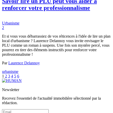
Savoir lire un PLU peut vous aider à
renforcer votre professionnalisme
Urbanisme
2
Et si vous vous débarrassiez de vos réticences à l'idée de lire un plan
local d'urbanisme ? Laurence Delannoy vous invite envisager le
PLU comme un roman à suspens. Une fois son mystère percé, vous
pourrez en tirer des éléments instructifs pour renforcer votre
professionnalisme !
Par
Laurence Delannoy
urbanisme
1
2
3
4
5
6
Newsletter
Recevez l'essentiel de l'actualité immobilière sélectionné par la
rédaction.