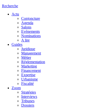
Recherche
Actu
Conjoncture
Agenda
Salons
Evénements
Nominations
A lire
Guides
Juridique
Management
Métier
Réglementation
Marketing
Financement
Expertise
Urbanisme
Fiscalité
Zoom
Stratégies
Interviews
Tribunes
Dossiers