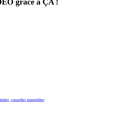
DÉO grâce à ÇA !
bilier
,
conseiller immobilier