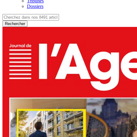
Tribunes
Dossiers
Rechercher