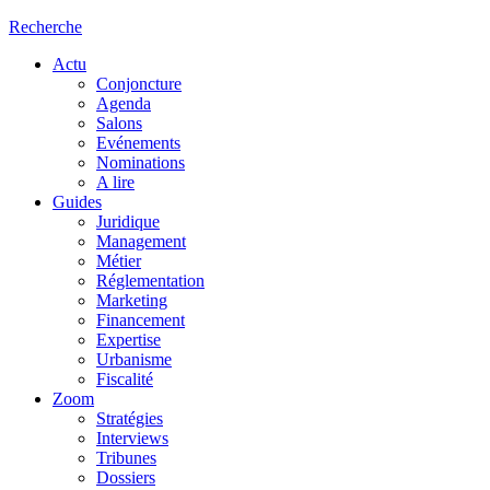
Recherche
Actu
Conjoncture
Agenda
Salons
Evénements
Nominations
A lire
Guides
Juridique
Management
Métier
Réglementation
Marketing
Financement
Expertise
Urbanisme
Fiscalité
Zoom
Stratégies
Interviews
Tribunes
Dossiers