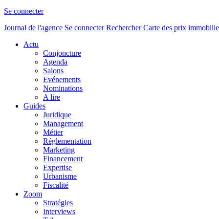
Se connecter
Journal de l'agence
Se connecter
Rechercher
Carte des prix immobilie
Actu
Conjoncture
Agenda
Salons
Evénements
Nominations
A lire
Guides
Juridique
Management
Métier
Réglementation
Marketing
Financement
Expertise
Urbanisme
Fiscalité
Zoom
Stratégies
Interviews