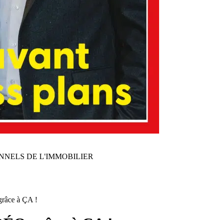
NNELS DE L'IMMOBILIER
râce à ÇA !