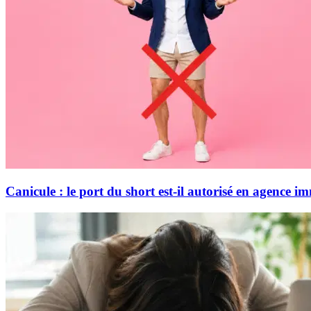
Canicule : le port du short est-il autorisé en agence i