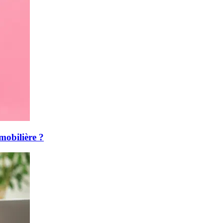
mmobilière ?