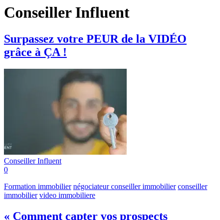
Conseiller Influent
Surpassez votre PEUR de la VIDÉO
grâce à ÇA !
Conseiller Influent
0
Formation immobilier
négociateur conseiller immobilier
conseiller
immobilier
video immobiliere
« Comment capter vos prospects