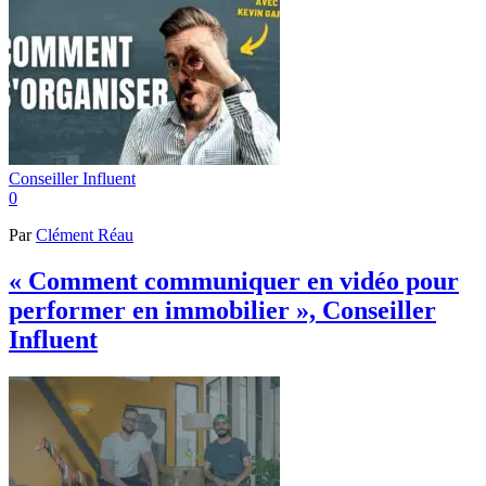
Conseiller Influent
0
Par
Clément Réau
« Comment communiquer en vidéo pour
performer en immobilier », Conseiller
Influent