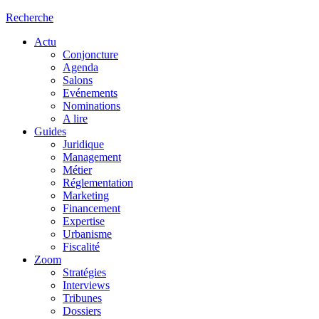
Recherche
Actu
Conjoncture
Agenda
Salons
Evénements
Nominations
A lire
Guides
Juridique
Management
Métier
Réglementation
Marketing
Financement
Expertise
Urbanisme
Fiscalité
Zoom
Stratégies
Interviews
Tribunes
Dossiers