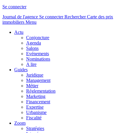
Se connecter
Journal de l'agence
Se connecter
Rechercher
Carte des prix
immobiliers
Menu
Actu
Conjoncture
Agenda
Salons
Evénements
Nominations
A lire
Guides
Juridique
Management
Métier
Réglementation
Marketing
Financement
Expertise
Urbanisme
Fiscalité
Zoom
Stratégies