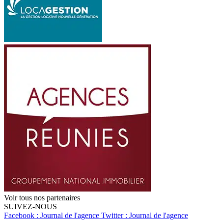
Voir tous nos partenaires
SUIVEZ-NOUS
Facebook : Journal de l'agence
Twitter : Journal de l'agence