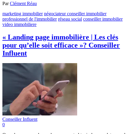
Par
Clément Réau
marketing immobilier
négociateur conseiller immobilier
professionnel de l'immobilier
réseau social
conseiller immobilier
video immobiliere
« Landing page immobilière | Les clés
pour qu’elle soit efficace »? Conseiller
Influent
Conseiller Influent
0