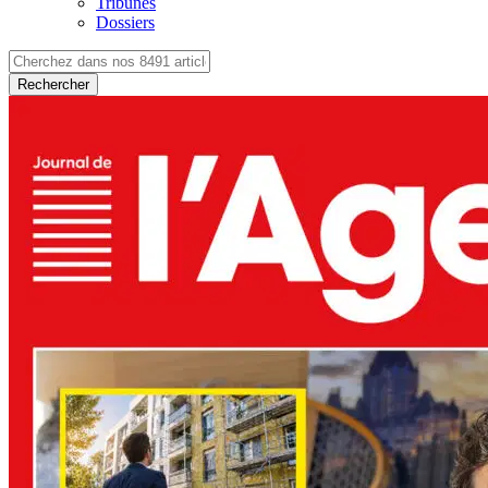
Tribunes
Dossiers
Rechercher