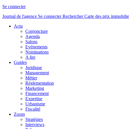
Se connecter
Journal de l'agence
Se connecter
Rechercher
Carte des prix immobilie
Actu
Conjoncture
Agenda
Salons
Evénements
Nominations
A lire
Guides
Juridique
Management
Métier
Réglementation
Marketing
Financement
Expertise
Urbanisme
Fiscalité
Zoom
Stratégies
Interviews