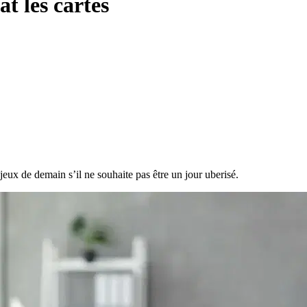
at les cartes
jeux de demain s’il ne souhaite pas être un jour uberisé.