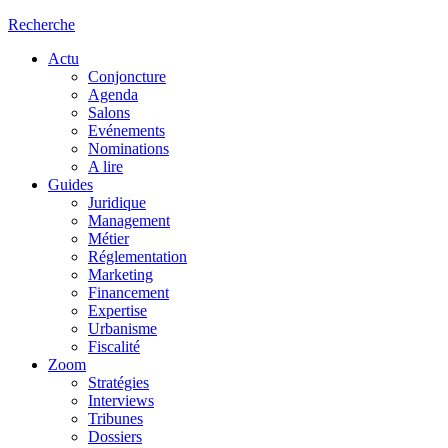
Recherche
Actu
Conjoncture
Agenda
Salons
Evénements
Nominations
A lire
Guides
Juridique
Management
Métier
Réglementation
Marketing
Financement
Expertise
Urbanisme
Fiscalité
Zoom
Stratégies
Interviews
Tribunes
Dossiers