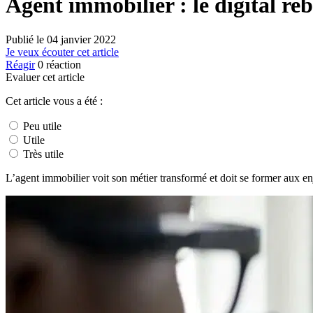
Agent immobilier : le digital reb
Publié le
04 janvier 2022
Je veux écouter cet article
Réagir
0
réaction
Evaluer cet article
Cet article vous a été :
Peu utile
Utile
Très utile
L’agent immobilier voit son métier transformé et doit se former aux en