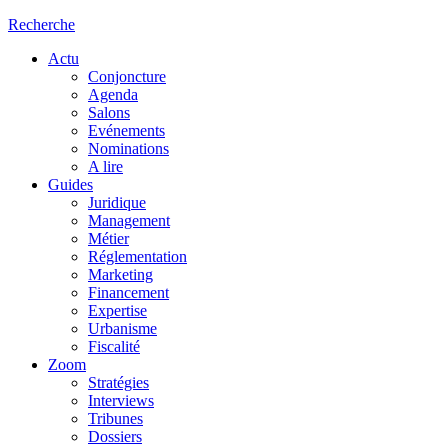
Recherche
Actu
Conjoncture
Agenda
Salons
Evénements
Nominations
A lire
Guides
Juridique
Management
Métier
Réglementation
Marketing
Financement
Expertise
Urbanisme
Fiscalité
Zoom
Stratégies
Interviews
Tribunes
Dossiers