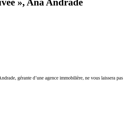
auvée », Ana Andrade
a Andrade, gérante d’une agence immobilière, ne vous laissera pas