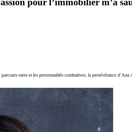
passion pour l’immobilier m’a s
es parcours rares et les personnalités combatives, la persévérance d’An