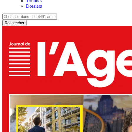
Tribunes
Dossiers
Rechercher