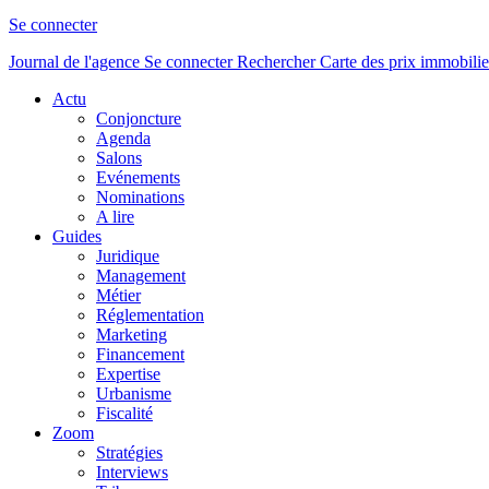
Se connecter
Journal de l'agence
Se connecter
Rechercher
Carte des prix immobilie
Actu
Conjoncture
Agenda
Salons
Evénements
Nominations
A lire
Guides
Juridique
Management
Métier
Réglementation
Marketing
Financement
Expertise
Urbanisme
Fiscalité
Zoom
Stratégies
Interviews