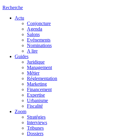
Recherche
Actu
Conjoncture
Agenda
Salons
Evénements
Nominations
A lire
Guides
Juridique
Management
Métier
Réglementation
Marketing
Financement
Expertise
Urbanisme
Fiscalité
Zoom
Stratégies
Interviews
Tribunes
Dossiers