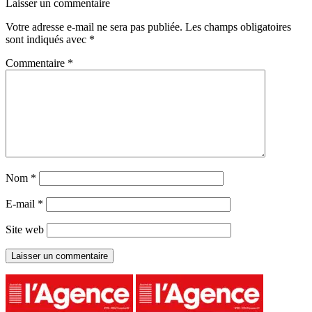
Laisser un commentaire
Votre adresse e-mail ne sera pas publiée.
Les champs obligatoires
sont indiqués avec
*
Commentaire
*
Nom
*
E-mail
*
Site web