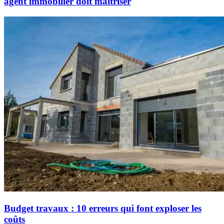
agent immobilier doit maîtriser
Budget travaux : 10 erreurs qui font exploser les
coûts