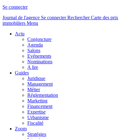
Se connecter
Journal de l'agence
Se connecter
Rechercher
Carte des prix
immobiliers
Menu
Actu
Conjoncture
Agenda
Salons
Evénements
Nominations
A lire
Guides
Juridique
Management
Métier
Réglementation
Marketing
Financement
Expertise
Urbanisme
Fiscalité
Zoom
Stratégies