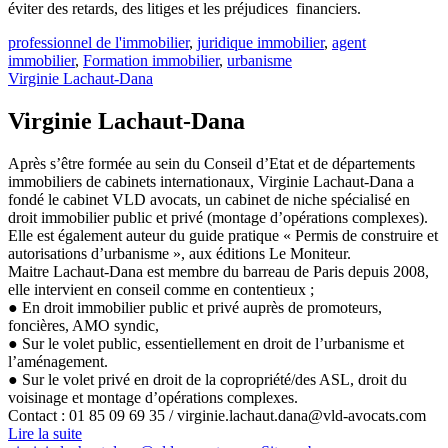
éviter des retards, des litiges et les préjudices financiers.
professionnel de l'immobilier
,
juridique immobilier
,
agent
immobilier
,
Formation immobilier
,
urbanisme
Virginie Lachaut-Dana
Virginie Lachaut-Dana
Après s’être formée au sein du Conseil d’Etat et de départements
immobiliers de cabinets internationaux, Virginie Lachaut-Dana a
fondé le cabinet VLD avocats, un cabinet de niche spécialisé en
droit immobilier public et privé (montage d’opérations complexes).
Elle est également auteur du guide pratique « Permis de construire et
autorisations d’urbanisme », aux éditions Le Moniteur.
Maitre Lachaut-Dana est membre du barreau de Paris depuis 2008,
elle intervient en conseil comme en contentieux ;
● En droit immobilier public et privé auprès de promoteurs,
foncières, AMO syndic,
● Sur le volet public, essentiellement en droit de l’urbanisme et
l’aménagement.
● Sur le volet privé en droit de la copropriété/des ASL, droit du
voisinage et montage d’opérations complexes.
Contact : 01 85 09 69 35 / virginie.lachaut.dana@vld-avocats.com
Lire la suite