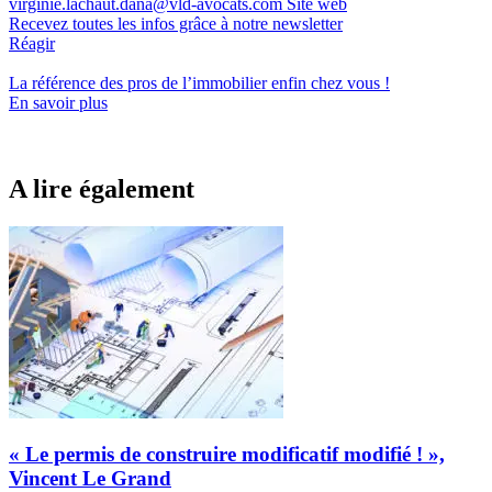
virginie.lachaut.dana@vld-avocats.com
Site web
Recevez toutes les infos grâce à notre newsletter
Réagir
La référence
des pros de l’immobilier
enfin chez vous !
En savoir plus
A lire également
« Le permis de construire modificatif modifié ! »,
Vincent Le Grand