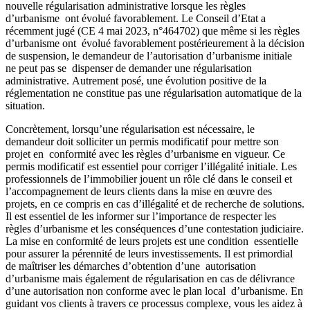
nouvelle régularisation administrative lorsque les règles
d’urbanisme ont évolué favorablement. Le Conseil d’Etat a
récemment jugé (CE 4 mai 2023, n°464702) que même si les règles
d’urbanisme ont évolué favorablement postérieurement à la décision
de suspension, le demandeur de l’autorisation d’urbanisme initiale
ne peut pas se dispenser de demander une régularisation
administrative. Autrement posé, une évolution positive de la
réglementation ne constitue pas une régularisation automatique de la
situation.
Concrètement, lorsqu’une régularisation est nécessaire, le
demandeur doit solliciter un permis modificatif pour mettre son
projet en conformité avec les règles d’urbanisme en vigueur. Ce
permis modificatif est essentiel pour corriger l’illégalité initiale. Les
professionnels de l’immobilier jouent un rôle clé dans le conseil et
l’accompagnement de leurs clients dans la mise en œuvre des
projets, en ce compris en cas d’illégalité et de recherche de solutions.
Il est essentiel de les informer sur l’importance de respecter les
règles d’urbanisme et les conséquences d’une contestation judiciaire.
La mise en conformité de leurs projets est une condition essentielle
pour assurer la pérennité de leurs investissements. Il est primordial
de maîtriser les démarches d’obtention d’une autorisation
d’urbanisme mais également de régularisation en cas de délivrance
d’une autorisation non conforme avec le plan local d’urbanisme. En
guidant vos clients à travers ce processus complexe, vous les aidez à